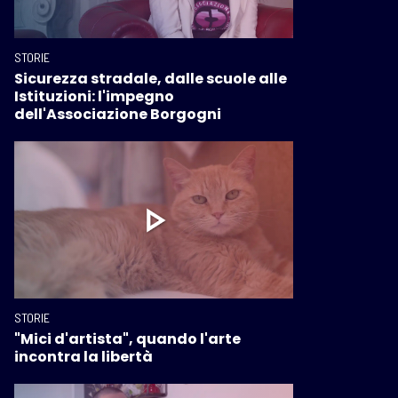
STORIE
Sicurezza stradale, dalle scuole alle
Istituzioni: l'impegno
dell'Associazione Borgogni
STORIE
"Mici d'artista", quando l'arte
incontra la libertà