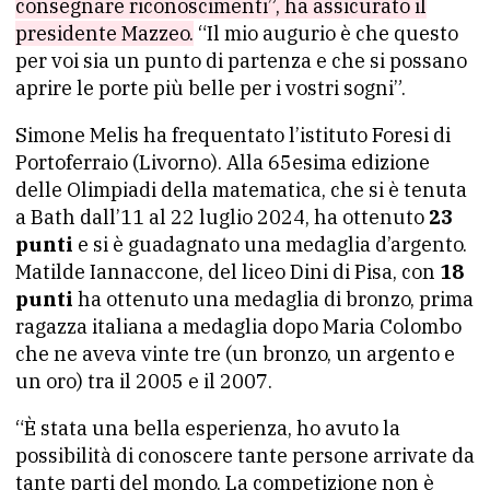
consegnare riconoscimenti”, ha assicurato il
presidente Mazzeo.
“Il mio augurio è che questo
per voi sia un punto di partenza e che si possano
aprire le porte più belle per i vostri sogni”.
Simone Melis ha frequentato l’istituto Foresi di
Portoferraio (Livorno). Alla 65esima edizione
delle Olimpiadi della matematica, che si è tenuta
a Bath dall’11 al 22 luglio 2024, ha ottenuto
23
punti
e si è guadagnato una medaglia d’argento.
Matilde Iannaccone, del liceo Dini di Pisa, con
18
punti
ha ottenuto una medaglia di bronzo, prima
ragazza italiana a medaglia dopo Maria Colombo
che ne aveva vinte tre (un bronzo, un argento e
un oro) tra il 2005 e il 2007.
“È stata una bella esperienza, ho avuto la
possibilità di conoscere tante persone arrivate da
tante parti del mondo. La competizione non è