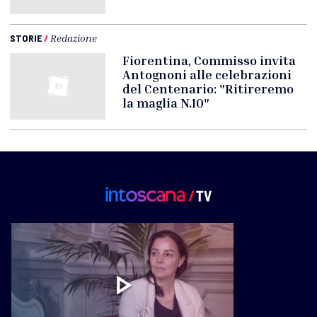
STORIE
/
Redazione
Fiorentina, Commisso invita
Antognoni alle celebrazioni
del Centenario: "Ritireremo
la maglia N.10"