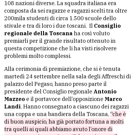
108 nazioni diverse. La squadra italiana era
composta da sei ragazze e ragazzi scelti tra oltre
200mila studenti di circa 1.500 scuole dello
stivale e tra di loro i due toscani. Il
Consiglio
regionale della Toscana
ha così voluto
premiarli per il grande risultato ottenuto in
questa competizione che li ha visti risolvere
problemi molto complessi.
Alla cerimonia di premiazione, che si è tenuta
martedì 24 settembre nella sala degli Affreschi di
palazzo del Pegaso, hanno preso parte il
presidente del Consiglio regionale
Antonio
Mazzeo
e il portavoce dell’opposizione
Marco
Landi
. Hanno consegnato a ciascuno dei ragazzi
una coppa e una bandiera della Toscana,
“che è
di buon auspicio, ha già portato fortuna a molti
tra quelli ai quali abbiamo avuto l’onore di