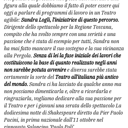
figura alla quale dobbiamo il fatto di poter essere qui
oggi a parlare di programmi di lavoro in un Teatro
agibile:
Sandra Logli, l’iniziatrice di questo percorso.
Dirigente dello spettacolo per la Regione Toscana,
compito che ha svolto sempre con una serietà e una
passione che è stata di esempio per tutti, Sandra non
ha mai fatto mancare il suo sostegno e la sua vicinanza
alla Pergola.
Senza di lei la fase iniziale dei lavori che
costituiscono la base di quanto realizzato negli anni
non sarebbe potuta avvenire
e diversa sarebbe stata
certamente la sorte del
Teatro all’italiana più antico
del mondo.
Sandra ci ha lasciato da qualche anno ma
non possiamo dimenticarla e, oltre a ricordarla e
ringraziarla, vogliamo dedicare alla sua passione per
il Teatro e per i giovani una serata dello spettacolo La
dodicesima notte di Shakespeare diretto da Pier Paolo
Pacini, in prima nazionale dall’11 ottobre nel
rinnovato Saloncino ‘Paolo Poli’.