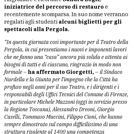
iniziatrice del percorso di restauro
e
recentemente scomparsa. In suo nome verranno
regalati agli studenti
alcuni biglietti per gli
spettacoli alla Pergola.
“In questa giornata così importante per il Teatro della
Pergola, in cui presentiamo i nuovi e imponenti lavori
che ne fanno una “casa” ancora più solida e attenta ai
bisogni di tutti e di ciascuno, ringrazio in modo non
formale
–
ha affermato Giorgetti,
–
il Sindaco
Nardella e la Giunta per l’impegno che la Città ha
profuso negli anni per il suo Teatro, e i dirigenti e i
responsabili degli Uffici Tecnici del Comune di Firenze,
in particolare Michele Mazzoni (oggi in servizio presso
la Regione Toscana), Alessandro Dreoni, Giorgio
Caselli, Tommaso Muccini, Filippo Cioni, che hanno
sempre dimostrato sul campo difficilissimo di una
struttura risalente al 1400 una competenza