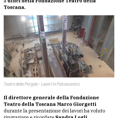
a
uffici della Fondazione Teatro della
Toscana.
Teatro della Pergola – Lavori in Palcoscenico
Il direttore generale della Fondazione
Teatro della Toscana Marco Giorgetti
durante la presentazione dei lavori ha voluto
ringraziare e ricordare
Sandra Logli,