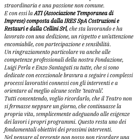
straordinaria e una passione non comune.
E con essi la
ATI (Associazione Temporanea di
Imprese) composta dalla IRES SpA Costruzioni e
Restauri e dalla Cellini Srl
, che sta lavorando e ha
lavorato con una dedizione, un rispetto e un’attenzione
encomiabile, con partecipazione e sensibilità.
Un ringraziamento particolare va anche alle
competenze professionali della nostra Fondazione,
Luigi Perla e Enzo Santagati su tutte, che si sono
dedicate con eccezionale bravura a seguire i complessi
processi lavorativi connessi con gli interventi e a
orientare al meglio alcune scelte ‘teatrali’.
Tutti consentendo, voglio ricordarlo, che il Teatro non
si fermasse neppure un giorno, che continuasse la
propria vita, semplicemente adeguando alle esigenze
dei lavori i propri programmi. Questo resta uno dei
fondamentali obiettivi dei prossimi interventi.
Nel pensare al presente non posso non ricordare una