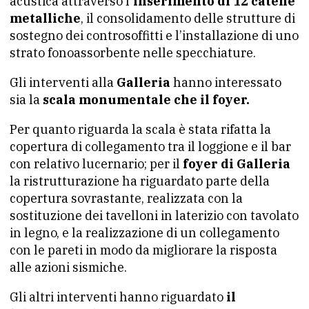
acustica attraverso l
’inserimento di 12 catene
metalliche
, il consolidamento delle strutture di
sostegno dei controsoffitti e l’installazione di uno
strato fonoassorbente nelle specchiature.
Gli interventi alla
Galleria
hanno interessato
sia la
scala monumentale che il foyer.
Per quanto riguarda la scala è stata rifatta la
copertura di collegamento tra il loggione e il bar
con relativo lucernario; per il
foyer di Galleria
la ristrutturazione ha riguardato parte della
copertura sovrastante, realizzata con la
sostituzione dei tavelloni in laterizio con tavolato
in legno, e la realizzazione di un collegamento
con le pareti in modo da migliorare la risposta
alle azioni sismiche.
Gli altri interventi hanno riguardato
il