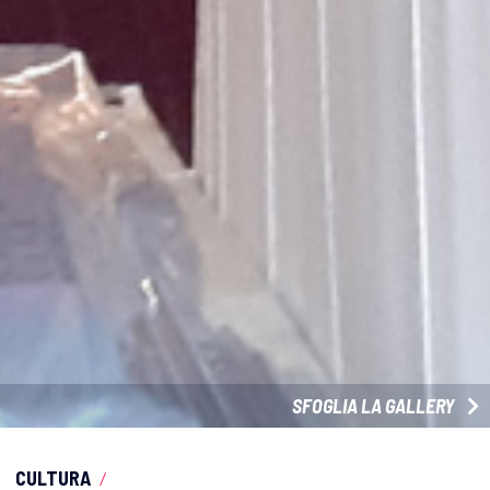
SFOGLIA LA GALLERY
CULTURA
/