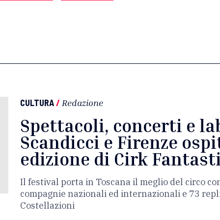
CULTURA
/
Redazione
Spettacoli, concerti e la
Scandicci e Firenze osp
edizione di Cirk Fantast
Il festival porta in Toscana il meglio del circo 
compagnie nazionali ed internazionali e 73 repli
Costellazioni