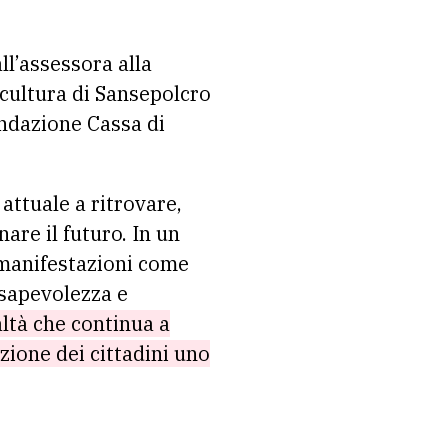
ll’assessora alla
a cultura di Sansepolcro
ndazione Cassa di
ttuale a ritrovare,
are il futuro. In un
 manifestazioni come
nsapevolezza e
ltà che continua a
zione dei cittadini uno