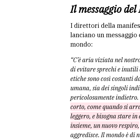
Il messaggio del 
I direttori della manif
lanciano un messaggio c
mondo:
“C’è aria viziata nel nost
di evitare sprechi e inutil
etiche sono così costanti d
umana, sia dei singoli ind
pericolosamente indietro.
corto, come quando si arran
leggero, e bisogna stare i
insieme, un nuovo respiro,
aggredisce.
Il mondo è di n