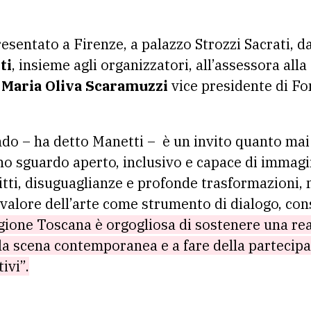
sentato a Firenze, a palazzo Strozzi Sacrati, da
ti
, insieme agli organizzatori, all’assessora all
a
Maria Oliva Scaramuzzi
vice presidente di Fo
o – ha detto Manetti – è un invito quanto mai a
no sguardo aperto, inclusivo e capace di immagin
tti, disuguaglianze e profonde trasformazioni,
l valore dell’arte come strumento di dialogo, co
ione Toscana è orgogliosa di sostenere una rea
lla scena contemporanea e a fare della partecipa
ivi”.