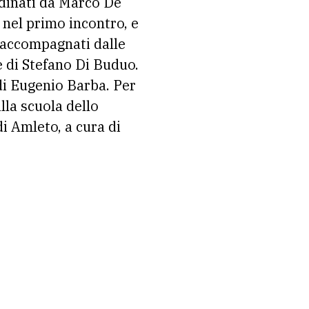
ordinati da Marco De
nel primo incontro, e
 accompagnati dalle
e di Stefano Di Buduo.
di Eugenio Barba. Per
lla scuola dello
i Amleto, a cura di