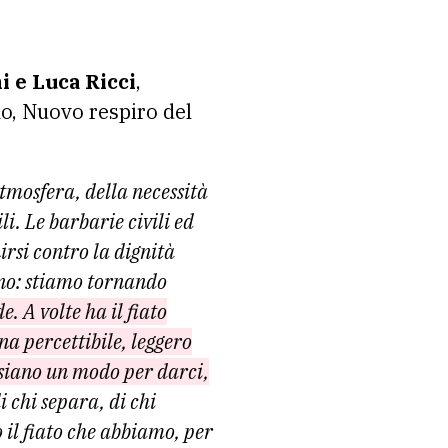
i e Luca Ricci
,
no, Nuovo respiro del
atmosfera, della necessità
i. Le barbarie civili ed
irsi contro la dignità
ano: stiamo tornando
. A volte ha il fiato
na percettibile, leggero
 siano un modo per darci,
i chi separa, di chi
 il fiato che abbiamo, per