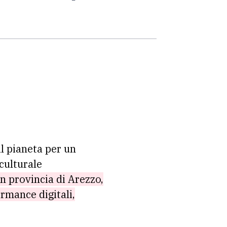
l pianeta per un
culturale
in provincia di Arezzo,
rmance digitali,