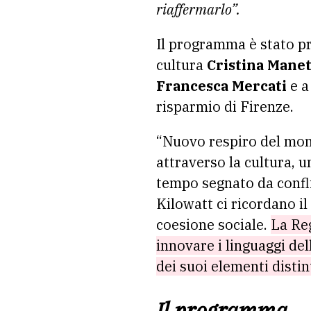
riaffermarlo”.
Il programma è stato pre
cultura
Cristina Manet
Francesca Mercati
e 
risparmio di Firenze.
“Nuovo respiro del mond
attraverso la cultura, u
tempo segnato da confli
Kilowatt ci ricordano i
coesione sociale.
La Reg
innovare i linguaggi de
dei suoi elementi distint
Il programma