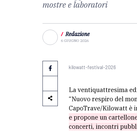
mostre e laboratori
/
Redazione
6 GIUGNO 2026
kilowatt-festival-2026
La ventiquattresima ed
“Nuovo respiro del mon
CapoTrave/Kilowatt è
e propone un cartellone
concerti, incontri pubbl