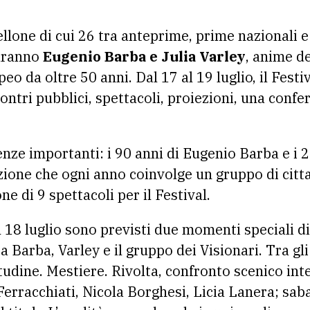
tellone di cui 26 tra anteprime, prime nazionali 
saranno
Eugenio Barba e Julia Varley
, anime de
eo da oltre 50 anni. Dal 17 al 19 luglio, il Festi
contri pubblici, spettacoli, proiezioni, una conf
enze importanti: i 90 anni di Eugenio Barba e i 
zione che ogni anno coinvolge un gruppo di citta
ne di 9 spettacoli per il Festival.
 il 18 luglio sono previsti due momenti speciali d
a Barba, Varley e il gruppo dei Visionari. Tra g
itudine. Mestiere. Rivolta, confronto scenico in
Ferracchiati, Nicola Borghesi, Licia Lanera; sa