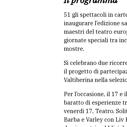
51 gli spettacoli in car
inaugurare l’edizione 
maestri del teatro europ
giornate speciali tra in
mostre.
Si celebrano due ricorr
il progetto di partecipa
Valtiberina nella selezio
Per l’occasione, il 17 e
baratto di esperienze tr
venerdì 17, Teatro. Sol
Barba e Varley con Liv 