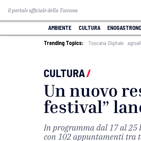
Il portale ufficiale della Toscana
AMBIENTE
CULTURA
ENOGASTRONO
Trending Topics:
Toscana Digitale
agroal
CULTURA
/
Un nuovo res
festival” la
In programma dal 17 al 25 l
con 102 appuntamenti tra te