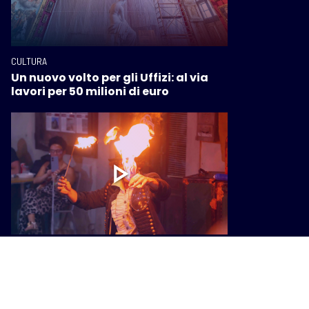
CULTURA
Un nuovo volto per gli Uffizi: al via
lavori per 50 milioni di euro
CULTURA
A Campiglia Marittima torna la
meraviglia di “Apritiborgo! ABC
Festival”