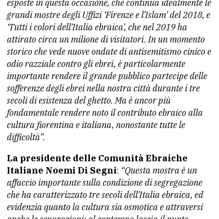
esposte in questa occasione, che continua idealmente le
grandi mostre degli Uffizi ‘Firenze e l’Islam’ del 2018, e
‘Tutti i colori dell’Italia ebraica’, che nel 2019 ha
attirato circa un milione di visitatori. In un momento
storico che vede nuove ondate di antisemitismo cinico e
odio razziale contro gli ebrei, è particolarmente
importante rendere il grande pubblico partecipe delle
sofferenze degli ebrei nella nostra città durante i tre
secoli di esistenza del ghetto. Ma è ancor più
fondamentale rendere noto il contributo ebraico alla
cultura fiorentina e italiana, nonostante tutte le
difficoltà”.
La presidente delle Comunità Ebraiche
Italiane Noemi Di Segni
:
“Questa mostra è un
affaccio importante sulla condizione di segregazione
che ha caratterizzato tre secoli dell’Italia ebraica, ed
evidenzia quanto la cultura sia osmotica e attraversi