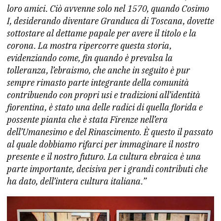
loro amici.
Ciò avvenne solo nel 1570, quando Cosimo
I, desiderando diventare Granduca di Toscana, dovette
sottostare al dettame papale per avere il titolo e la
corona.
La mostra ripercorre questa storia,
evidenziando come, fin quando è prevalsa la
tolleranza, l’ebraismo, che anche in seguito è pur
sempre rimasto parte integrante della comunità
contribuendo con propri usi e tradizioni all’identità
fiorentina, è stato una delle radici di quella florida e
possente pianta che è stata Firenze nell’era
dell’Umanesimo e del Rinascimento.
È questo il passato
al quale dobbiamo rifarci per immaginare il nostro
presente e il nostro futuro. La cultura ebraica è una
parte importante, decisiva per i grandi contributi che
ha dato, dell’intera cultura italiana.
”