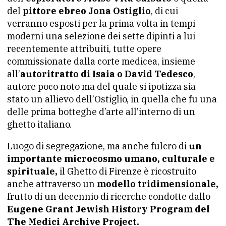
del
pittore ebreo Jona Ostiglio
, di cui
verranno esposti per la prima volta in tempi
moderni una selezione dei sette dipinti a lui
recentemente attribuiti, tutte opere
commissionate dalla corte medicea, insieme
all’
autoritratto di Isaia o David Tedesco
,
autore poco noto ma del quale si ipotizza sia
stato un allievo dell’Ostiglio, in quella che fu una
delle prima botteghe d’arte all’interno di un
ghetto italiano.
Luogo di segregazione, ma anche fulcro di
un
importante microcosmo umano, culturale e
spirituale,
il Ghetto di Firenze è ricostruito
anche attraverso un
modello tridimensionale,
frutto di un decennio di ricerche condotte dallo
Eugene Grant Jewish History Program del
The Medici Archive Project.