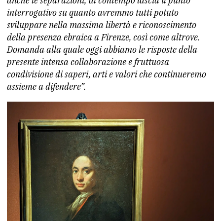
anche le separazioni; al contempo lascia il punto
interrogativo su quanto avremmo tutti potuto
sviluppare nella massima libertà e riconoscimento
della presenza ebraica a Firenze, così come altrove.
Domanda alla quale oggi abbiamo le risposte della
presente intensa collaborazione e fruttuosa
condivisione di saperi, arti e valori che continueremo
assieme a difendere”.