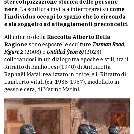
stereotipizzazione storica delle persone
nere
. La scultura invita a interrogarsi su
come
l’individuo occupi lo spazio che lo circonda
e sia soggetto ad atteggiamenti preconcetti
.
All’interno della
Raccolta Alberto Della
Ragione
sono esposte le sculture
Tasman Road,
Figure 2
(2008) e
Untitled (Icon 6)
(2023),
collocandosi in un dialogo tra epoche e stili, tra il
Ritratto di Emilio Jesi (1940) di Antonietta
Raphaël Mafai, realizzato in onice, e il Ritratto di
Lamberto Vitali (ca. 1936-1937), modellato in
gesso e cera, di Marino Marini.