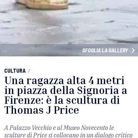
SFOGLIA LA GALLERY
CULTURA
/
Una ragazza alta 4 metri
in piazza della Signoria a
Firenze: è la scultura di
Thomas J Price
A Palazzo Vecchio e al Museo Novecento le
sculture di Price si collocano in un dialogo critico