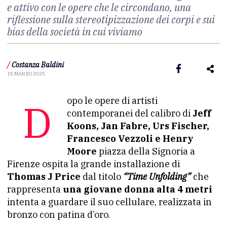
e attivo con le opere che le circondano, una
riflessione sulla stereotipizzazione dei corpi e sui
bias della società in cui viviamo
/
Costanza Baldini
15 MARZO 2025
Dopo le opere di artisti
contemporanei del calibro di
Jeff
Koons, Jan Fabre, Urs Fischer,
Francesco Vezzoli e Henry
Moore
piazza della Signoria a
Firenze ospita la grande installazione di
Thomas J Price
dal titolo
“Time Unfolding”
che
rappresenta
una giovane donna alta 4 metri
intenta a guardare il suo cellulare, realizzata in
bronzo con patina d’oro.