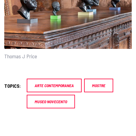
Thomas J Price
TOPICS:
ARTE CONTEMPORANEA
MOSTRE
MUSEO NOVECENTO