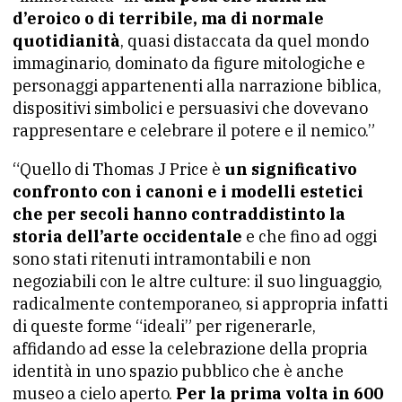
d’eroico o di terribile, ma di normale
quotidianità
, quasi distaccata da quel mondo
immaginario, dominato da figure mitologiche e
personaggi appartenenti alla narrazione biblica,
dispositivi simbolici e persuasivi che dovevano
rappresentare e celebrare il potere e il nemico.”
“Quello di Thomas J Price è
un significativo
confronto con i canoni e i modelli estetici
che per secoli hanno contraddistinto la
storia dell’arte occidentale
e che fino ad oggi
sono stati ritenuti intramontabili e non
negoziabili con le altre culture: il suo linguaggio,
radicalmente contemporaneo, si appropria infatti
di queste forme “ideali” per rigenerarle,
affidando ad esse la celebrazione della propria
identità in uno spazio pubblico che è anche
museo a cielo aperto.
Per la prima volta in 600