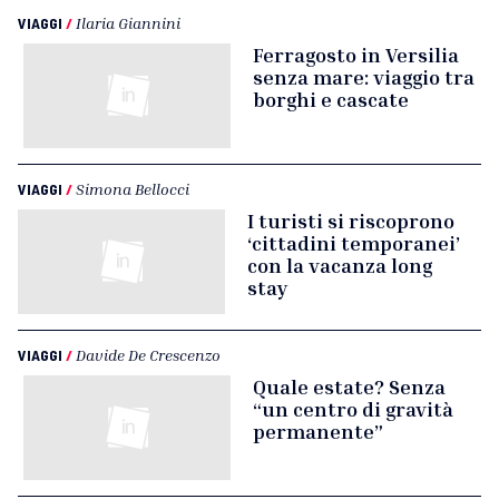
VIAGGI
/
Ilaria Giannini
Ferragosto in Versilia
senza mare: viaggio tra
borghi e cascate
VIAGGI
/
Simona Bellocci
I turisti si riscoprono
‘cittadini temporanei’
con la vacanza long
stay
VIAGGI
/
Davide De Crescenzo
Quale estate? Senza
“un centro di gravità
permanente”