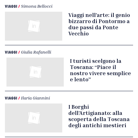
VIAGGI
/
Simona Bellocci
Viaggi nell’arte: il genio
bizzarro di Pontormo a
due passi da Ponte
Vecchio
VIAGGI
/
Giulia Rafanelli
I turisti scelgono la
Toscana: “Piace il
nostro vivere semplice
e lento”
VIAGGI
/
Ilaria Giannini
I Borghi
dell’Artigianato: alla
scoperta della Toscana
degli antichi mestieri