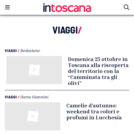
VIAGGI
/
VIAGGI
/
Redazione
Domenica 25 ottobre in
Toscana alla riscoperta
del territorio con la
“Camminata tra gli
olivi”
VIAGGI
/
Ilaria Giannini
Camelie d’autunno:
weekend tra colori e
profumi in Lucchesia