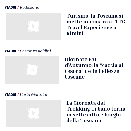
VIAGGI
/
Redazione
Turismo, la Toscana si
mette in mostra al TTG
Travel Experience a
Rimini
VIAGGI
/
Costanza Baldini
Giornate FAI
d’Autunno: la “caccia al
tesoro” delle bellezze
toscane
VIAGGI
/
Ilaria Giannini
La Giornata del
Trekking Urbano torna
in sette città e borghi
della Toscana