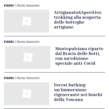
VIAGGI
/
Ilaria Giannini
Artigianato&Aperitivo:
trekking alla scoperta
delle botteghe
artigiane
VIAGGI
/
Ilaria Giannini
Montepulciano riparte
dal Bravìo delle Botti,
con un’edizione
speciale anti-Covid
VIAGGI
/
Ilaria Giannini
Forest bathing:
un’immersione
rigenerante nei boschi
della Toscana