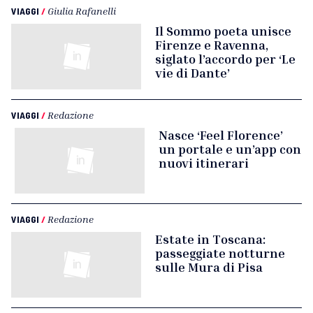
VIAGGI
/
Giulia Rafanelli
Il Sommo poeta unisce
Firenze e Ravenna,
siglato l’accordo per ‘Le
vie di Dante’
VIAGGI
/
Redazione
Nasce ‘Feel Florence’
un portale e un’app con
nuovi itinerari
VIAGGI
/
Redazione
Estate in Toscana:
passeggiate notturne
sulle Mura di Pisa