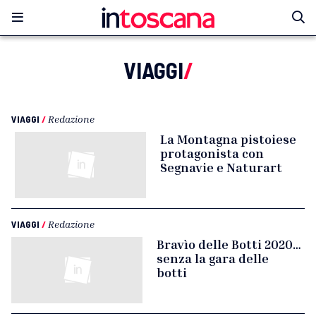
VIAGGI
/
VIAGGI
/
Redazione
La Montagna pistoiese
protagonista con
Segnavie e Naturart
VIAGGI
/
Redazione
Bravìo delle Botti 2020…
senza la gara delle
botti