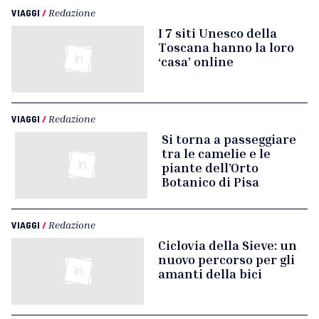
VIAGGI
/
Redazione
I 7 siti Unesco della
Toscana hanno la loro
‘casa’ online
VIAGGI
/
Redazione
Si torna a passeggiare
tra le camelie e le
piante dell’Orto
Botanico di Pisa
VIAGGI
/
Redazione
Ciclovia della Sieve: un
nuovo percorso per gli
amanti della bici