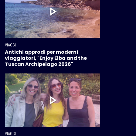
VIAGGI
Antichi approdi per moderni
viaggiatori, "Enjoy Elba and the
Tuscan Archipelago 2026"
VIAGGI