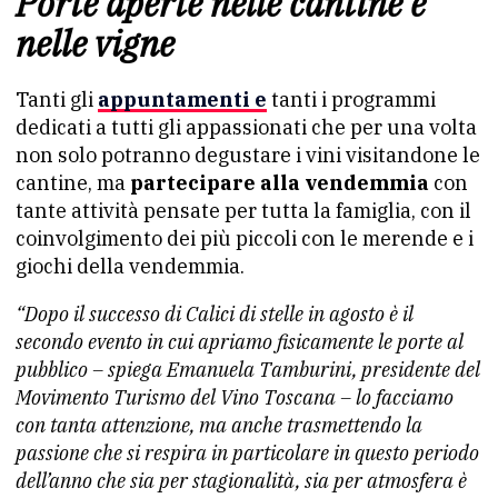
Porte aperte nelle cantine e
nelle vigne
Tanti gli
appuntamenti e
tanti i programmi
dedicati a tutti gli appassionati che per una volta
non solo potranno degustare i vini visitandone le
cantine, ma
partecipare alla vendemmia
con
tante attività pensate per tutta la famiglia, con il
coinvolgimento dei più piccoli con le merende e i
giochi della vendemmia.
“Dopo il successo di Calici di stelle
in agosto è il
secondo evento in cui apriamo fisicamente le
porte al
pubblico – spiega Emanuela Tamburini, presidente del
Movimento Turismo del Vino Toscana – lo facciamo
con tanta
attenzione, ma anche trasmettendo la
passione che si respira in
particolare in questo periodo
dell’anno che sia per
stagionalità, sia per atmosfera è