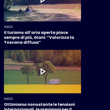
VIAGGI
Il turismo all’aria aperta piace
sempre di più, Giani: “Valorizza la
Toscana diffusa”
VIAGGI
Ottimismo nonostante le tensioni
internazionali, le previsioni per il