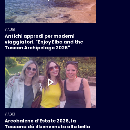
VIAGGI
Antichi approdi per moderni
viaggiatori, "Enjoy Elba and the
Tuscan Archipelago 2026"
VIAGGI
Arcobaleno d’Estate 2026, la
Toscana dà il benvenuto alla bella