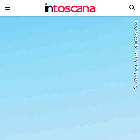
© Stefano_Valeri Shutterstock