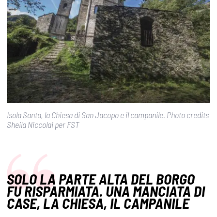
Isola Santa, la Chiesa di San Jacopo e il campanile. Photo credits
Sheila Niccolai per FST
SOLO LA PARTE ALTA DEL BORGO
FU RISPARMIATA. UNA MANCIATA DI
CASE, LA CHIESA, IL CAMPANILE