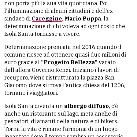
non porta più la sua vita quotidiana. Poi
l’illuminazione di alcuni cittadini e dell’ex
sindaco di
Careggine
,
Mario Puppa
, la
determinazione di chi voleva ad ogni costo che
Isola Santa tornasse a vivere.
Determinazione premiata nel 2016 quando il
comune riesce ad ottenere quasi due milioni di
euro grazie al
“Progetto Bellezza”
varato
dall’allora Governo Renzi. Iniziano i lavori di
recupero, viene ristrutturata la piazza San
Giacomo, dove si trova l’antica chiesa del 1206,
tornano i viaggiatori.
Isola Santa diventa un
albergo diffuso
, c’è
anche un ristorante sul lago, meta anche di
pescatori, di amanti della natura e di bikers.
Torna la vita e rimane l’armonia di un luogo
incantato dove il tempo sembra un accessorio