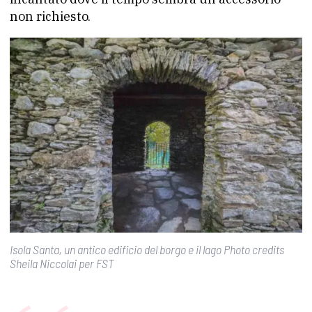
non richiesto.
Isola Santa, un antico edificio del borgo e il lago Photo credits
Sheila Niccolai per FST