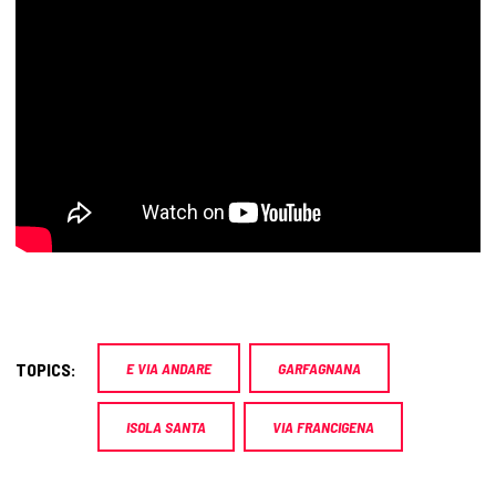
TOPICS:
E VIA ANDARE
GARFAGNANA
ISOLA SANTA
VIA FRANCIGENA