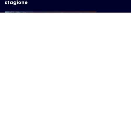
stagione
VIAGGI
Italia Insieme: la Toscana investe
nel turismo accessibile