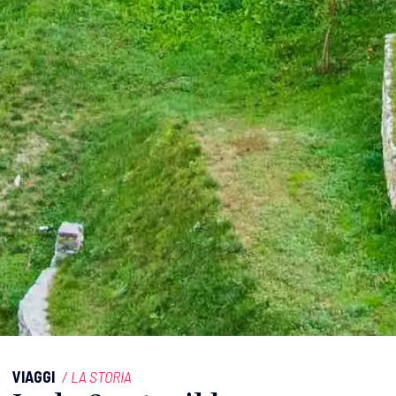
VIAGGI
/
LA STORIA