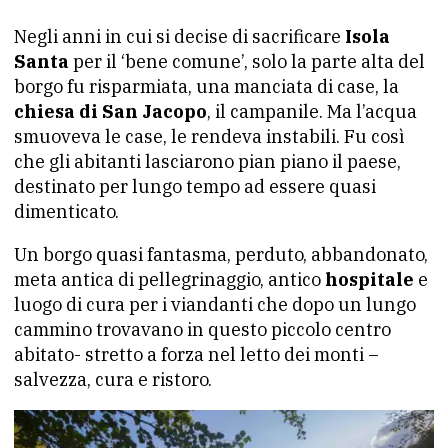
Negli anni in cui si decise di sacrificare
Isola
Santa
per il ‘bene comune’, solo la parte alta del
borgo fu risparmiata, una manciata di case, la
chiesa di San Jacopo
, il campanile. Ma l’acqua
smuoveva le case, le rendeva instabili. Fu così
che gli abitanti lasciarono pian piano il paese,
destinato per lungo tempo ad essere quasi
dimenticato.
Un borgo quasi fantasma, perduto, abbandonato,
meta antica di pellegrinaggio, antico
hospitale
e
luogo di cura per i viandanti che dopo un lungo
cammino trovavano in questo piccolo centro
abitato- stretto a forza nel letto dei monti –
salvezza, cura e ristoro.