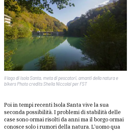
Il lago di Isola Santa, meta di pescatori, amanti della natura e
bikers Photo credits Sheila Niccolai per FST
Poi in tempi recenti Isola Santa vive la sua
seconda possibilità. I problemi di stabilità delle
case sono ormai risolti da anni ma il borgo ormai
conosce solo i rumori della natura. L’uomo qua