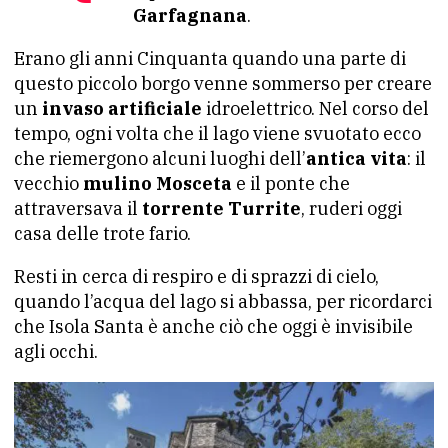
Garfagnana
.
Erano gli anni Cinquanta quando una parte di
questo piccolo borgo venne sommerso per creare
un
invaso artificiale
idroelettrico. Nel corso del
tempo, ogni volta che il lago viene svuotato ecco
che riemergono alcuni luoghi dell’
antica vita
: il
vecchio
mulino Mosceta
e il ponte che
attraversava il
torrente Turrite
, ruderi oggi
casa delle trote fario.
Resti in cerca di respiro e di sprazzi di cielo,
quando l’acqua del lago si abbassa, per ricordarci
che Isola Santa è anche ciò che oggi è invisibile
agli occhi.