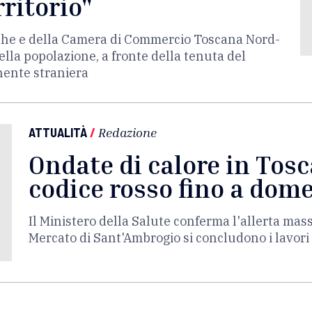
rritorio"
erche e della Camera di Commercio Toscana Nord-
lla popolazione, a fronte della tenuta del
nente straniera
ATTUALITÀ
/
Redazione
Ondate di calore in Tosc
codice rosso fino a dom
Il Ministero della Salute conferma l'allerta mas
Mercato di Sant'Ambrogio si concludono i lavori 