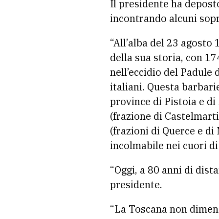
Il presidente ha depost
incontrando alcuni sopra
“All’alba del 23 agosto
della sua storia, con 1
nell’eccidio del Padule 
italiani. Questa barbar
province di Pistoia e d
(frazione di Castelmart
(frazioni di Querce e di
incolmabile nei cuori di
“Oggi, a 80 anni di dist
presidente.
“La Toscana non dimenti