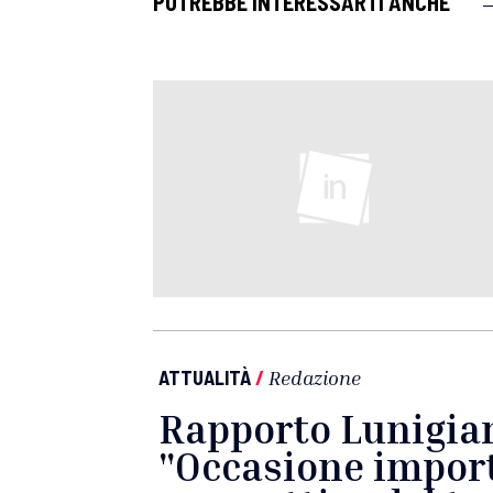
POTREBBE INTERESSARTI ANCHE
ATTUALITÀ
/
Redazione
Rapporto Lunigian
"Occasione import