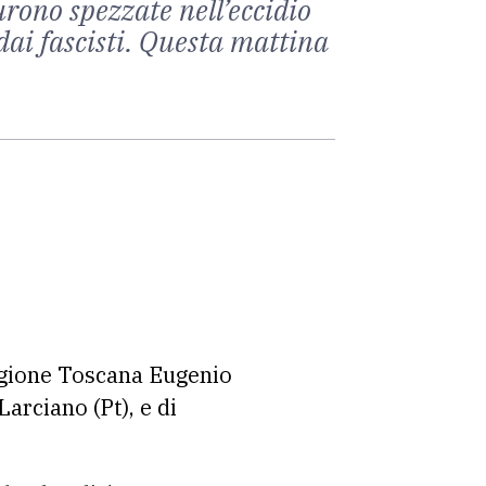
urono spezzate nell’eccidio
 dai fascisti. Questa mattina
egione Toscana Eugenio
Larciano (Pt), e di