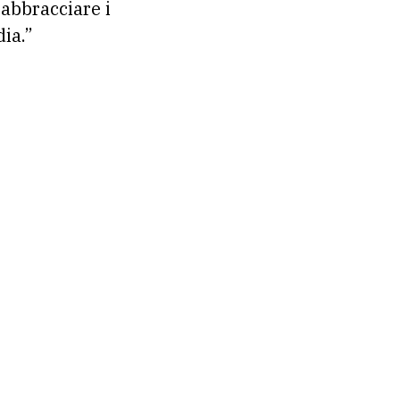
 abbracciare i
ia.”