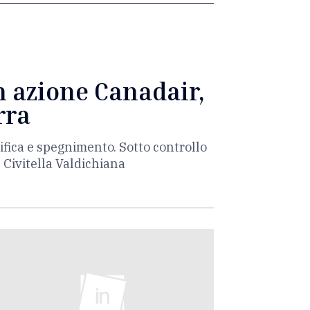
n azione Canadair,
rra
ifica e spegnimento. Sotto controllo
e Civitella Valdichiana