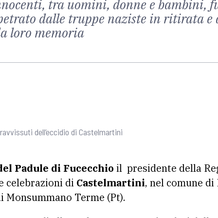
nnocenti, tra uomini, donne e bambini, f
etrato dalle truppe naziste in ritirata e
 la loro memoria
ravvissuti dell’eccidio di Castelmartini
del Padule di Fucecchio
il presidente della R
e celebrazioni di
Castelmartini
, nel comune di 
 di Monsummano Terme (Pt).