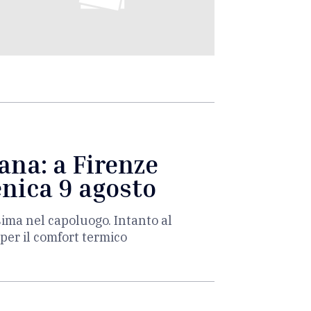
ana: a Firenze
enica 9 agosto
sima nel capoluogo. Intanto al
per il comfort termico