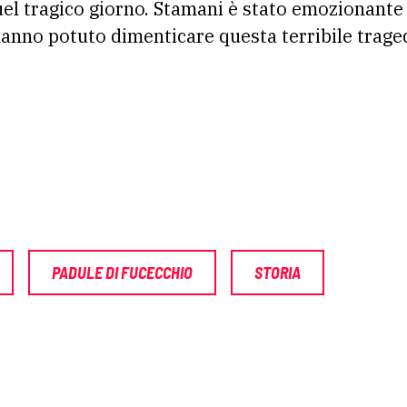
quel tragico giorno. Stamani è stato emozionante
anno potuto dimenticare questa terribile traged
PADULE DI FUCECCHIO
STORIA