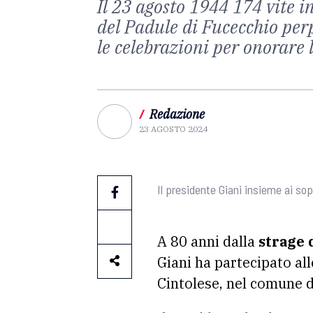
Il 23 agosto 1944 174 vite i
del Padule di Fucecchio perp
le celebrazioni per onorare
/
Redazione
23 AGOSTO 2024
Il presidente Giani insieme ai sop
A 80 anni dalla
strage 
Giani ha partecipato all
Cintolese, nel comune