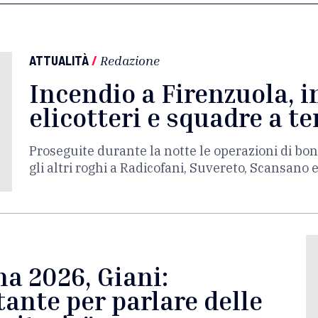
ATTUALITÀ
/
Redazione
Incendio a Firenzuola, i
elicotteri e squadre a te
Proseguite durante la notte le operazioni di bon
gli altri roghi a Radicofani, Suvereto, Scansano 
a 2026, Giani:
ante per parlare delle