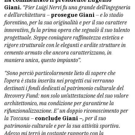
Giani.
“Pier Luigi Nervi fu una grande dell’ingegneria
e dell’architettura –
prosegue Giani
– e lo stadio
fiorentino, per la sua originalità e per il suo carattere
innovativo, fu la prima opera che segnalò il suo talento
progettuale. Seppe coniugare raffinatezza estetica e
rigore strutturale con le eleganti e ardite strutture in
cemento armato che ancora caratterizzano, in
maniera unica, questo impianto”.
“Sono perciò particolarmente lieto di sapere che
l’opera è stata inserita nei progetti cui verranno
destinati i fondi dedicati al patrimonio culturale del
Recovery Fund: non solo un’attestazione del suo valore
architettonico, ma condizione per garantirne la
rifunzionalizzazione. E’ un doppio riconoscimento per
la Toscana –
conclude Giani –
, per il suo
patrimonio culturale e per la sua attività sportiva.
Adesso mi terrò in costante rapporto con la