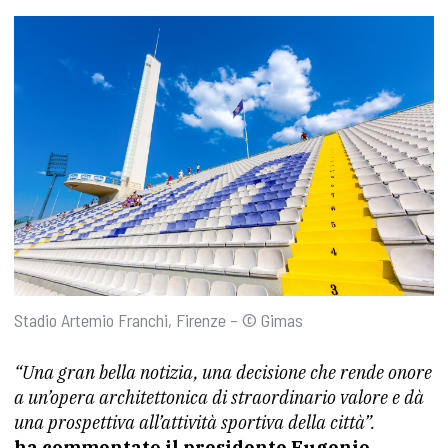
Stadio Artemio Franchi, Firenze – © Gimas
“Una gran bella notizia, una decisione che rende onore
a un’opera architettonica di straordinario valore e dà
una prospettiva all’attività sportiva della città”.
ha commentato il presidente Eugenio