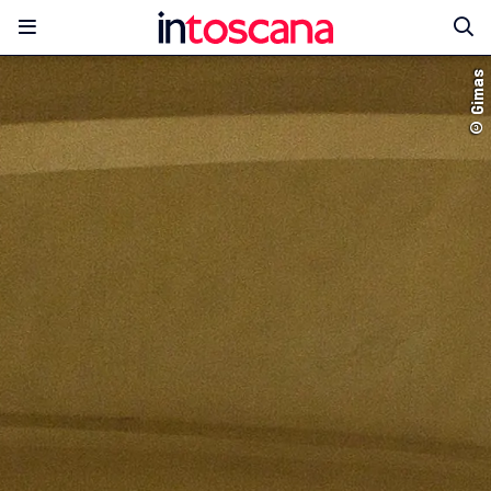
© Gimas