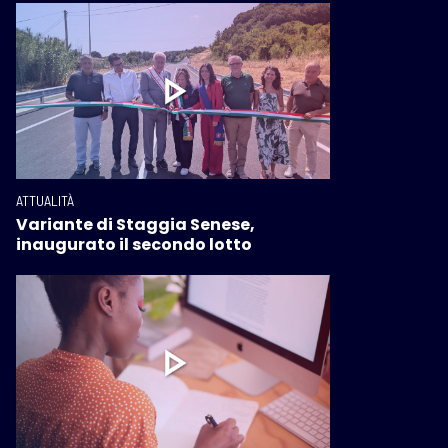
ATTUALITÀ
Variante di Staggia Senese,
inaugurato il secondo lotto