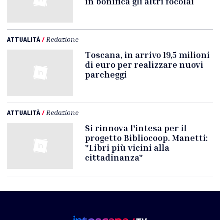
in bonifica gli altri focolai
ATTUALITÀ
/
Redazione
Toscana, in arrivo 19,5 milioni
di euro per realizzare nuovi
parcheggi
ATTUALITÀ
/
Redazione
Si rinnova l'intesa per il
progetto Bibliocoop. Manetti:
"Libri più vicini alla
cittadinanza"