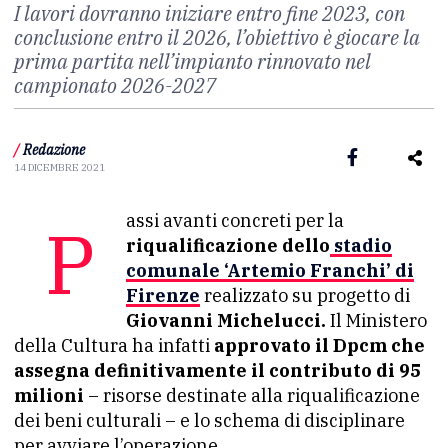
I lavori dovranno iniziare entro fine 2023, con
conclusione entro il 2026, l’obiettivo è giocare la
prima partita nell’impianto rinnovato nel
campionato 2026-2027
/
Redazione
14 DICEMBRE 2021
Passi avanti concreti per la
riqualificazione dello
stadio
comunale ‘Artemio Franchi’ di
Firenze
realizzato su progetto di
Giovanni Michelucci.
Il Ministero
della Cultura ha infatti
approvato il Dpcm che
assegna definitivamente il contributo di 95
milioni
– risorse destinate alla riqualificazione
dei beni culturali – e lo schema di disciplinare
per avviare l’operazione.