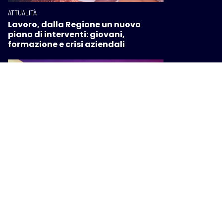
ATTUALITÀ
Lavoro, dalla Regione un nuovo
piano di interventi: giovani,
formazione e crisi aziendali
ATTUALITÀ
Viaggi missionari, la Regione
finanzia borse di studio per ragazze
e ragazzi toscani