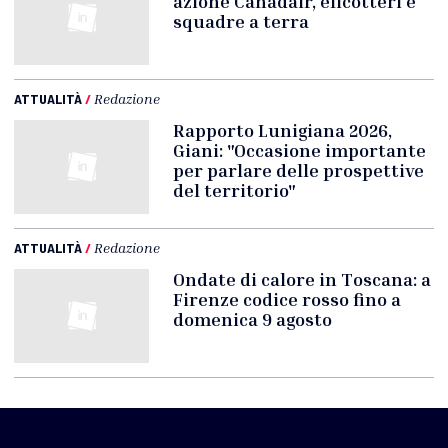
azione Canadair, elicotteri e
squadre a terra
ATTUALITÀ
/
Redazione
Rapporto Lunigiana 2026,
Giani: "Occasione importante
per parlare delle prospettive
del territorio"
ATTUALITÀ
/
Redazione
Ondate di calore in Toscana: a
Firenze codice rosso fino a
domenica 9 agosto