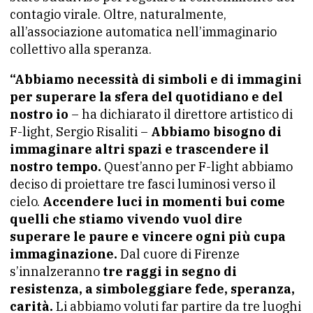
contagio virale. Oltre, naturalmente,
all’associazione automatica nell’immaginario
collettivo alla speranza.
“Abbiamo necessità di simboli e di immagini
per superare la sfera del quotidiano e del
nostro io
– ha dichiarato il direttore artistico di
F-light, Sergio Risaliti –
Abbiamo bisogno di
immaginare altri spazi e trascendere il
nostro tempo.
Quest’anno per F-light abbiamo
deciso di proiettare tre fasci luminosi verso il
cielo.
Accendere luci in momenti bui come
quelli che stiamo vivendo vuol dire
superare le paure e vincere ogni più cupa
immaginazione.
Dal cuore di Firenze
s’innalzeranno
tre raggi in segno di
resistenza, a simboleggiare fede, speranza,
carità.
Li abbiamo voluti far partire da tre luoghi