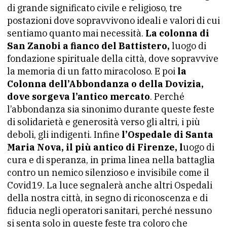
di grande significato civile e religioso, tre
postazioni dove sopravvivono ideali e valori di cui
sentiamo quanto mai necessità.
La colonna di
San Zanobi a fianco del Battistero,
luogo di
fondazione spirituale della città, dove sopravvive
la memoria di un fatto miracoloso. E poi
la
Colonna dell’Abbondanza o della Dovizia,
dove sorgeva l’antico mercato
. Perché
l’abbondanza sia sinonimo durante queste feste
di solidarietà e generosità verso gli altri, i più
deboli, gli indigenti. Infine
l’Ospedale di Santa
Maria Nova, il più antico di Firenze, l
uogo di
cura e di speranza, in prima linea nella battaglia
contro un nemico silenzioso e invisibile come il
Covid19. La luce segnalerà anche altri Ospedali
della nostra città, in segno di riconoscenza e di
fiducia negli operatori sanitari, perché nessuno
si senta solo in queste feste tra coloro che