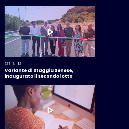
ATTUALITÀ
Variante di Staggia Senese,
inaugurato il secondo lotto