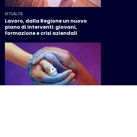
ATTUALITÀ
Lavoro, dalla Regione un nuovo
piano di interventi: giovani,
formazione e crisi aziendali
ATTUALITÀ
Viaggi missionari, la Regione
finanzia borse di studio per ragazze
e ragazzi toscani