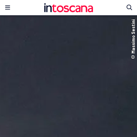
© Massimo Sestini