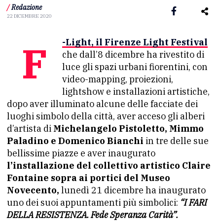
/
Redazione
22 DICEMBRE 2020
F-Light, il Firenze Light Festival
che dall’8 dicembre ha rivestito di
luce gli spazi urbani fiorentini, con
video-mapping, proiezioni,
lightshow e installazioni artistiche,
dopo aver illuminato alcune delle facciate dei
luoghi simbolo della città, aver acceso gli alberi
d’artista di
Michelangelo Pistoletto, Mimmo
Paladino e Domenico Bianchi
in tre delle sue
bellissime piazze e aver inaugurato
l’installazione del collettivo artistico Claire
Fontaine sopra ai portici del Museo
Novecento,
lunedì 21 dicembre ha inaugurato
uno dei suoi appuntamenti più simbolici:
“I FARI
DELLA RESISTENZA. Fede Speranza Carità”.