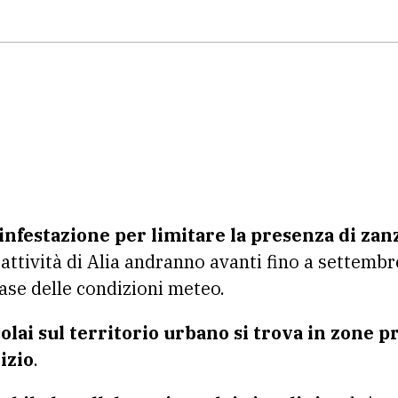
infestazione per limitare la presenza di zan
attività di Alia andranno avanti fino a settemb
base delle condizioni meteo.
colai sul territorio urbano si trova in zone p
izio
.