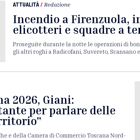
ATTUALITÀ
/
Redazione
Incendio a Firenzuola, i
elicotteri e squadre a te
Proseguite durante la notte le operazioni di bon
gli altri roghi a Radicofani, Suvereto, Scansano 
a 2026, Giani:
ante per parlare delle
rritorio"
erche e della Camera di Commercio Toscana Nord-