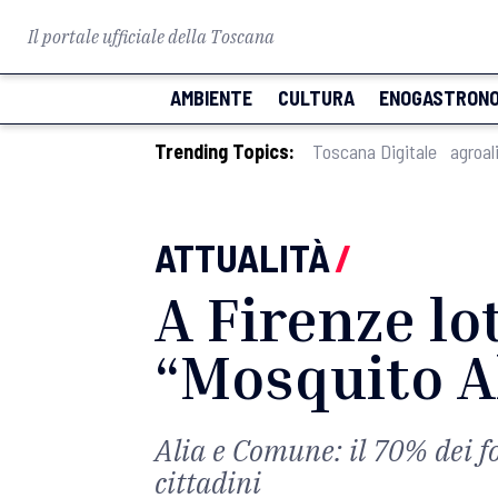
Il portale ufficiale della Toscana
AMBIENTE
CULTURA
ENOGASTRONO
Trending Topics:
Toscana Digitale
agroal
ATTUALITÀ
/
A Firenze lo
“Mosquito Al
Alia e Comune: il 70% dei fo
cittadini