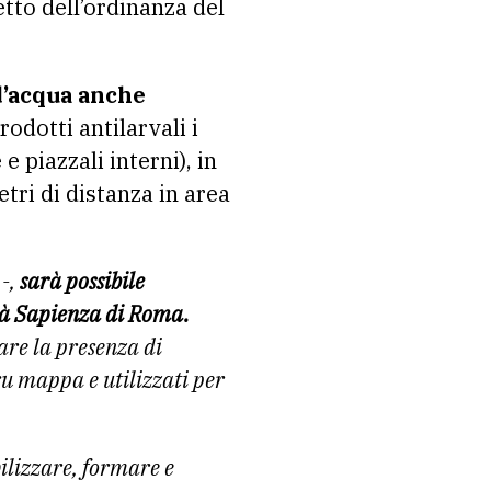
etto dell’ordinanza del
d’acqua anche
odotti antilarvali i
 e piazzali interni), in
etri di distanza in area
-,
sarà possibile
tà Sapienza di Roma.
are la presenza di
su mappa e utilizzati per
bilizzare, formare e