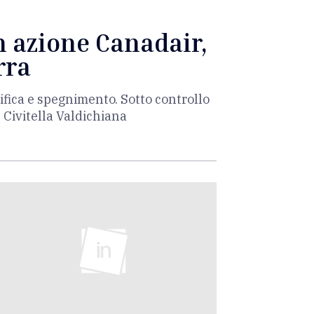
n azione Canadair,
rra
ifica e spegnimento. Sotto controllo
e Civitella Valdichiana