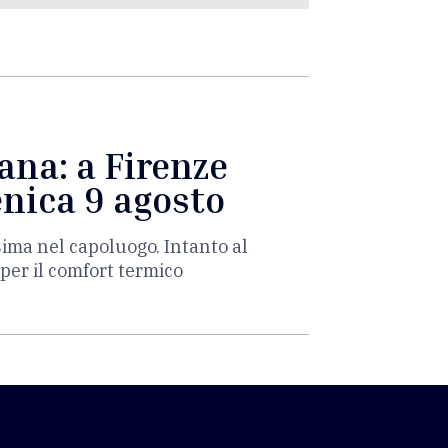
ana: a Firenze
enica 9 agosto
sima nel capoluogo. Intanto al
per il comfort termico