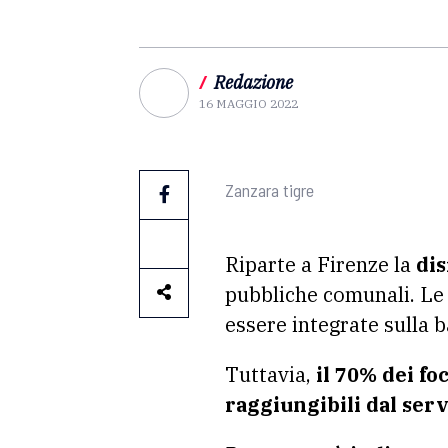
/
Redazione
16 MAGGIO 2022
Zanzara tigre
Riparte a Firenze la
dis
pubbliche comunali. Le 
essere integrate sulla 
Tuttavia,
il 70% dei fo
raggiungibili dal serv