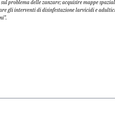
sul problema delle zanzare; acquisire mappe spaziali
e gli interventi di disinfestazione larvicidi e adultic
ni”.