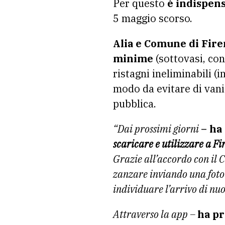
Per questo
è indispensa
5 maggio scorso.
Alia e Comune di Fire
minime
(sottovasi, con
ristagni ineliminabili (i
modo da evitare di vanif
pubblica.
“Dai prossimi giorni
– ha
scaricare e utilizzare a Fi
Grazie all’accordo con il 
zanzare inviando una foto 
individuare l’arrivo di nuo
Attraverso la app –
ha pr