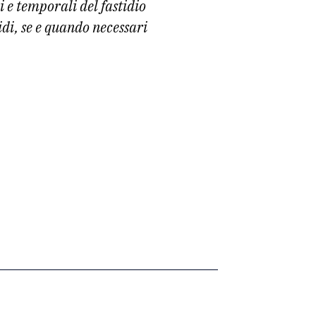
 e temporali del fastidio
idi, se e quando necessari