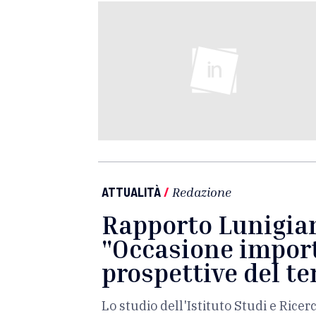
ATTUALITÀ
/
Redazione
Rapporto Lunigian
"Occasione import
prospettive del te
Lo studio dell'Istituto Studi e Ric