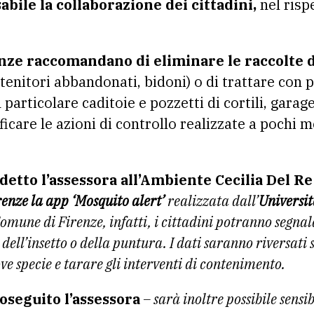
bile la collaborazione dei cittadini,
nel risp
nze raccomandano di eliminare le raccolte 
tenitori abbandonati, bidoni) o di trattare con pr
n particolare caditoie e pozzetti di cortili, garage
icare le azioni di controllo realizzate a pochi m
 detto l’assessora all’Ambiente Cecilia Del Re
renze la app ‘Mosquito alert’
realizzata dall’
Universi
Comune di Firenze, infatti, i cittadini potranno segnal
dell’insetto o della puntura. I dati saranno riversati 
ve specie e tarare gli interventi di contenimento.
oseguito l’assessora
– sarà inoltre possibile sensi