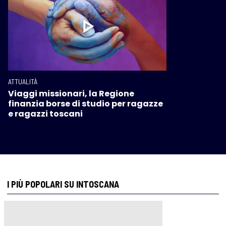
ATTUALITÀ
Viaggi missionari, la Regione
finanzia borse di studio per ragazze
e ragazzi toscani
I PIÙ POPOLARI SU INTOSCANA