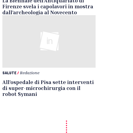
La Biennale dell’Antiquariato di
Firenze svela i capolavori in mostra
dall’archeologia al Novecento
SALUTE
/
Redazione
All’ospedale di Pisa sette interventi
di super-microchirurgia con il
robot Symani