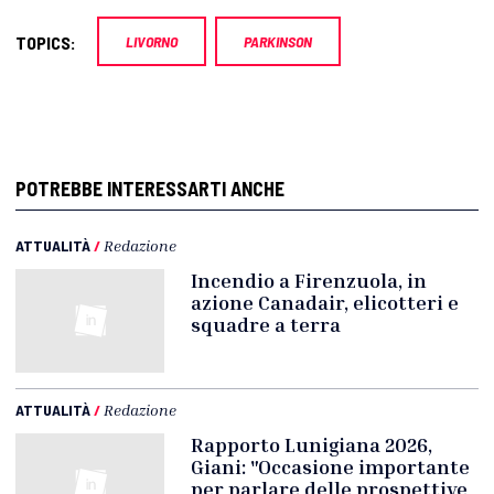
TOPICS:
LIVORNO
PARKINSON
POTREBBE INTERESSARTI ANCHE
ATTUALITÀ
/
Redazione
Incendio a Firenzuola, in
azione Canadair, elicotteri e
squadre a terra
ATTUALITÀ
/
Redazione
Rapporto Lunigiana 2026,
Giani: "Occasione importante
per parlare delle prospettive