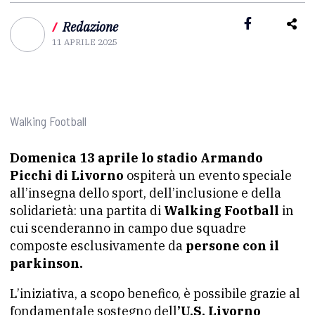
/
Redazione
11 APRILE 2025
Walking Football
Domenica 13 aprile lo stadio Armando
Picchi di Livorno
ospiterà un evento speciale
all’insegna dello sport, dell’inclusione e della
solidarietà: una partita di
Walking Football
in
cui scenderanno in campo due squadre
composte esclusivamente da
persone con il
parkinson.
L’iniziativa, a scopo benefico, è possibile grazie al
fondamentale sostegno dell
’U.S. Livorno