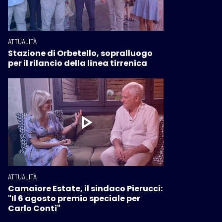
ATTUALITÀ
Stazione di Orbetello, sopralluogo
per il rilancio della linea tirrenica
ATTUALITÀ
Camaiore Estate, il sindaco Pierucci:
"Il 6 agosto premio speciale per
Carlo Conti"