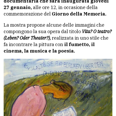
documentaria che sarà inaugurata giovedi
27 gennaio,
alle ore 12, in occasione della
commemorazione del
Giorno della Memoria.
La mostra propone alcune delle immagini che
compongono la sua opera dal titolo
Vita? O teatro?
(Leben? Oder Theater?),
realizzata in uno stile che
fa incontrare la pittura con
il fumetto, il
cinema, la musica e la poesia.