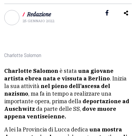
/
Redazione
25 GENNAIO 2022
Charlotte Solomon
Charlotte Salomon
è stata
una giovane
artista ebrea nata e vissuta a Berlino
. Inizia
la sua attività
nel pieno dell’ascesa del
nazismo
, ma fa in tempo a realizzare una
importante opera, prima della
deportazione ad
Auschwitz
da parte delle SS,
dove muore
appena ventiseienne.
A lei la Provincia di Lucca dedica
una mostra