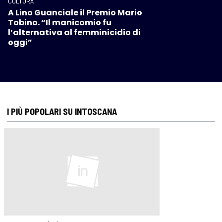
CULTURA
A Lino Guanciale il Premio Mario
Tobino. “Il manicomio fu
l’alternativa al femminicidio di
oggi”
I PIÙ POPOLARI SU INTOSCANA