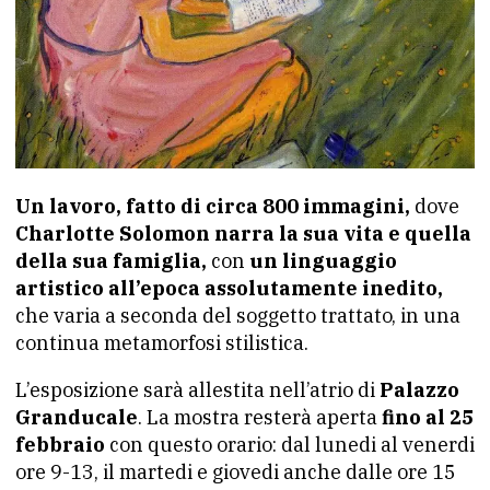
Un lavoro, fatto di circa 800 immagini,
dove
Charlotte Solomon narra la sua vita e quella
della sua famiglia,
con
un linguaggio
artistico all’epoca assolutamente inedito,
che varia a seconda del soggetto trattato, in una
continua metamorfosi stilistica.
L’esposizione sarà allestita nell’atrio di
Palazzo
Granducale
. La mostra resterà aperta
fino al 25
febbraio
con questo orario: dal lunedi al venerdi
ore 9-13, il martedi e giovedi anche dalle ore 15