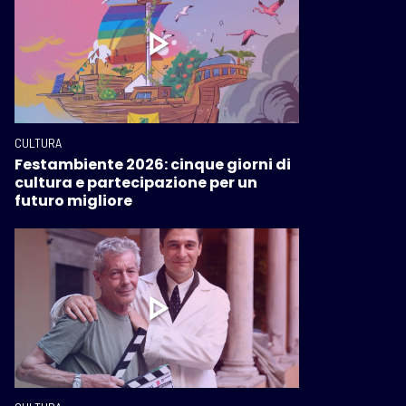
CULTURA
Festambiente 2026: cinque giorni di
cultura e partecipazione per un
futuro migliore