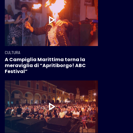
CULTURA
A Campiglia Marittima torna la
meraviglia di “Apritiborgo! ABC
Festival”