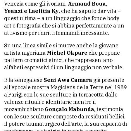
Venezia come gli ivoriani,
Armand Boua,
Yeanzi e Laetitia Ky,
che ha saputo dar vita –
quest’ultima – a un linguaggio che fonde body
art e fotografia che si abbina perfettamente a un
attivismo per i diritti femminili incessante.
Su una linea simile si muove anche la giovane
artista nigeriana
Michel Okpare
che propone
pattern cromatici etnici, che rappresentano
alfabeti espressivi di un linguaggio non verbale.
E la senegalese
Seni Awa Camara
già presente
all’epocale mostra Magiciens de la Terre nel 1989
a Parigi con le sue sculture in terracotta dalle
valenze rituali e identitarie mentre il
mozambichiano
Gonçalo Mabunda
, testimonia
con le sue sculture composte da residuati bellici,
il potere taumaturgico dell’arte, la sua capacità di