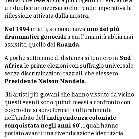
Tematiche rese ancora più cogenti in relazione a
un duplice anniversario che rende imperativa la
riflessione attivata dalla mostra.
Nel 1994
infatti, si consumava
uno dei più
drammatici genocidi
a cui l’umanità abbia mai
assistito, quello del
Ruanda.
A poche settimane di distanza si tennero in
Sud
Africa
le prime elezioni con suffragio universale,
senza discriminazioni razziali, che elessero
Presidente Nelson Mandela
.
Gli artisti più giovani che hanno vissuto da vicino
questi eventi sono quindi messi a confronto con
coloro che si sono formati culturalmente
nell’ambito dell’
indipendenza coloniale
conquistata negli anni 60’,
i quali hanno
portato avanti una rivendicazione identitaria