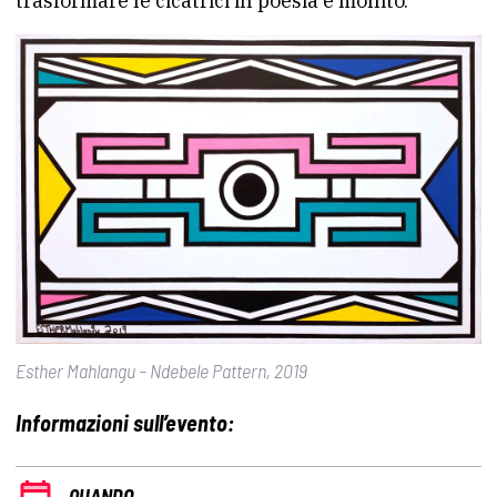
trasformare le cicatrici in poesia e monito.
Esther Mahlangu – Ndebele Pattern, 2019
Informazioni sull’evento:
QUANDO