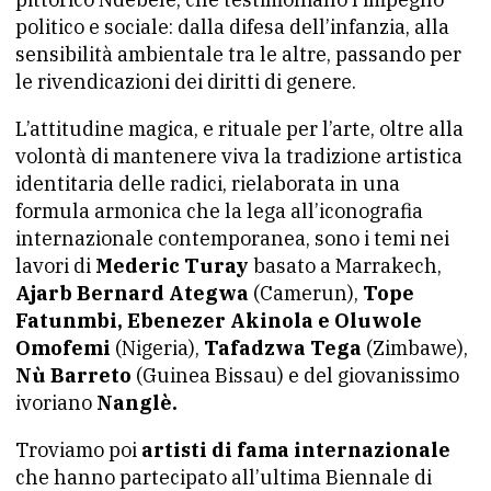
politico e sociale: dalla difesa dell’infanzia, alla
sensibilità ambientale tra le altre, passando per
le rivendicazioni dei diritti di genere.
L’attitudine magica, e rituale per l’arte, oltre alla
volontà di mantenere viva la tradizione artistica
identitaria delle radici, rielaborata in una
formula armonica che la lega all’iconografia
internazionale contemporanea, sono i temi nei
lavori di
Mederic Turay
basato a Marrakech,
Ajarb Bernard Ategwa
(Camerun),
Tope
Fatunmbi, Ebenezer Akinola e Oluwole
Omofemi
(Nigeria),
Tafadzwa Tega
(Zimbawe),
Nù Barreto
(Guinea Bissau) e del giovanissimo
ivoriano
Nanglè.
Troviamo poi
artisti di fama internazionale
che hanno partecipato all’ultima Biennale di