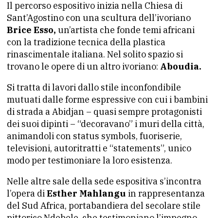
Il percorso espositivo inizia nella Chiesa di
Sant’Agostino con una scultura dell’ivoriano
Brice Esso,
un’artista che fonde temi africani
con la tradizione tecnica della plastica
rinascimentale italiana. Nel solito spazio si
trovano le opere di un altro ivoriano:
Aboudia.
Si tratta di lavori dallo stile inconfondibile
mutuati dalle forme espressive con cui i bambini
di strada a Abidjan – quasi sempre protagonisti
dei suoi dipinti – “decoravano” i muri della città,
animandoli con status symbols, fuoriserie,
televisioni, autoritratti e “statements”, unico
modo per testimoniare la loro esistenza.
Nelle altre sale della sede espositiva s’incontra
l’opera di
Esther Mahlangu
in rappresentanza
del Sud Africa, portabandiera del secolare stile
pittorico Ndebele, che testimoniano l’impegno