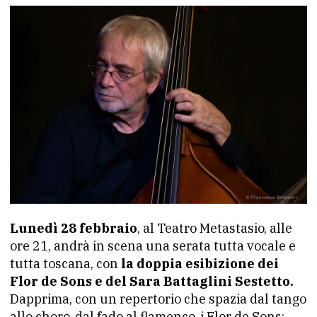
Lunedì 28 febbraio
, al Teatro Metastasio, alle
ore 21, andrà in scena una serata tutta vocale e
tutta toscana, con
la doppia esibizione dei
Flor de Sons e del Sara Battaglini Sestetto.
Dapprima, con un repertorio che spazia dal tango
allo choro, dal fado al flamenco, i Flor de Sons: