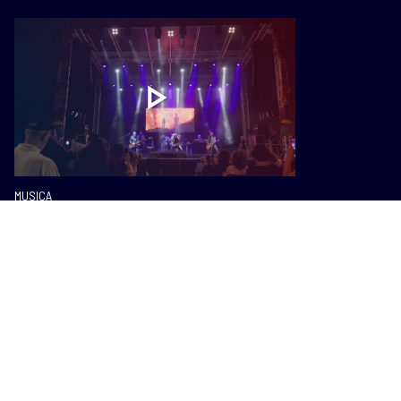
MUSICA
Camaiore Estate, tutti gli eventi.
Premio speciale per Carlo Conti