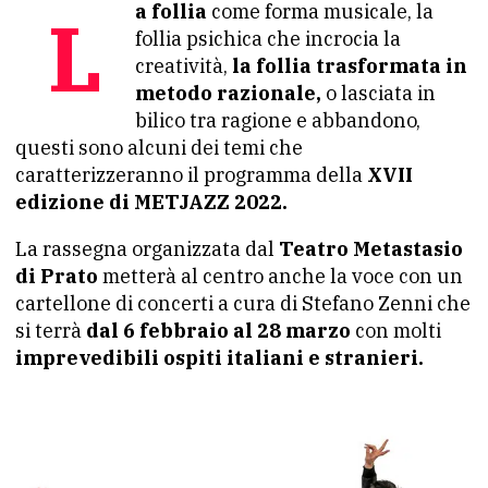
La follia
come forma musicale, la
follia psichica che incrocia la
creatività,
la follia trasformata in
metodo razionale,
o lasciata in
bilico tra ragione e abbandono,
questi sono alcuni dei temi che
caratterizzeranno il programma della
XVII
edizione di METJAZZ 2022.
La rassegna organizzata dal
Teatro Metastasio
di Prato
metterà al centro anche la voce con un
cartellone di concerti a cura di Stefano Zenni che
si terrà
dal 6 febbraio al 28 marzo
con molti
imprevedibili ospiti italiani e stranieri.