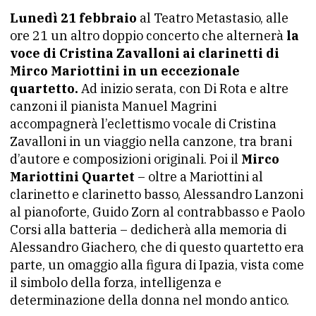
Lunedì 21 febbraio
al Teatro Metastasio, alle
ore 21 un altro doppio concerto che alternerà
la
voce di Cristina Zavalloni ai clarinetti di
Mirco Mariottini in un eccezionale
quartetto.
Ad inizio serata, con Di Rota e altre
canzoni il pianista Manuel Magrini
accompagnerà l’eclettismo vocale di Cristina
Zavalloni in un viaggio nella canzone, tra brani
d’autore e composizioni originali. Poi il
Mirco
Mariottini Quartet
– oltre a Mariottini al
clarinetto e clarinetto basso, Alessandro Lanzoni
al pianoforte, Guido Zorn al contrabbasso e Paolo
Corsi alla batteria – dedicherà alla memoria di
Alessandro Giachero, che di questo quartetto era
parte, un omaggio alla figura di Ipazia, vista come
il simbolo della forza, intelligenza e
determinazione della donna nel mondo antico.