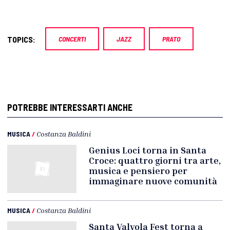
TOPICS:
CONCERTI
JAZZ
PRATO
POTREBBE INTERESSARTI ANCHE
MUSICA
/
Costanza Baldini
Genius Loci torna in Santa
Croce: quattro giorni tra arte,
musica e pensiero per
immaginare nuove comunità
MUSICA
/
Costanza Baldini
Santa Valvola Fest torna a