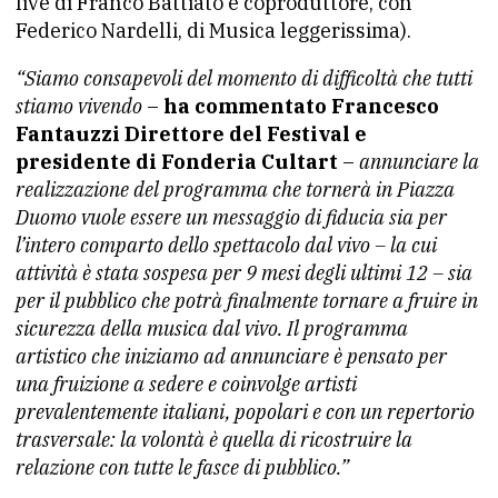
live di Franco Battiato e coproduttore, con
Federico Nardelli, di Musica leggerissima).
“Siamo consapevoli del momento di difficoltà che tutti
stiamo vivendo
–
ha commentato Francesco
Fantauzzi Direttore del Festival e
presidente di Fonderia Cultart
–
annunciare la
realizzazione del programma che tornerà in Piazza
Duomo vuole essere un messaggio di fiducia sia per
l’intero comparto dello spettacolo dal vivo – la cui
attività è stata sospesa per 9 mesi degli ultimi 12 – sia
per il pubblico che potrà finalmente tornare a fruire in
sicurezza della musica dal vivo. Il programma
artistico che iniziamo ad annunciare è pensato per
una fruizione a sedere e coinvolge artisti
prevalentemente italiani, popolari e con un repertorio
trasversale: la volontà è quella di ricostruire la
relazione con tutte le fasce di pubblico.”