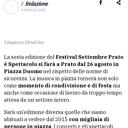
/
Redazione
9 APRILE 2021
Colapesce Dimartino
La sesta edizione del
Festival Settembre Prato
è Spettacolo si farà a Prato dal 26 agosto in
Piazza Duomo
nel rispetto delle norme di
sicurezza. La musica in piazza tornerà non solo
come
momento di condivisione e di festa
ma
anche come occasione di lavoro da troppo tempo
attesa da un settore intero.
Sarà un’edizione diversa quelle che siamo
abituati a vedere dal 2015
con migliaia di
persone in piazza
. I concerti e gli spettacoli