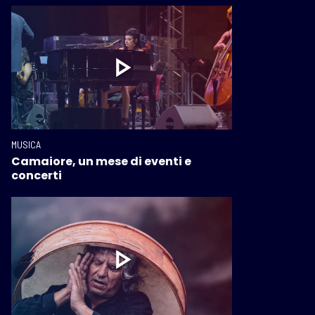
MUSICA
Camaiore, un mese di eventi e
concerti