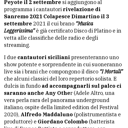
Peyote il 2 settembre
si aggiungono al
programma i cantautori
rivelazione di
Sanremo 2021 Colapesce Dimartino il 3
settembre
2021 il cui brano
“Musica
Leggerissima”
è già certificato Disco di Platino e in
vetta alle classifiche delle radio e degli
streaming.
I due
cantautori siciliani
presenteranno uno
show potente e sorprendente in cui suoneranno
live sia i brani che compongono il disco
“I Mortali”
che alcuni classici del loro repertorio solista. E
dulcis in fundo
ad accompagnarli sul palco ci
saranno anche Any Othe
r (Adele Altro, una
vera perla rara del panorama underground
italiano, ospite della limited edition del Festival
2020),
Alfredo Maddaluno
(polistrumentista e
produttore) e
Giordano Colombo
(batterista