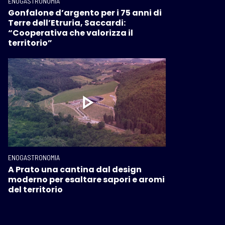
ENOGASTRONOMIA
Gonfalone d’argento per i 75 anni di
Terre dell’Etruria, Saccardi:
“Cooperativa che valorizza il
territorio”
ENOGASTRONOMIA
A Prato una cantina dal design
moderno per esaltare sapori e aromi
del territorio