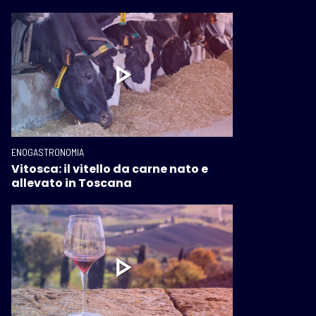
ENOGASTRONOMIA
Vitosca: il vitello da carne nato e
allevato in Toscana