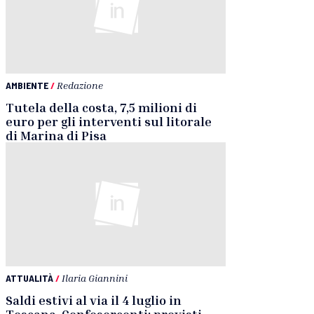
AMBIENTE
/
Redazione
Tutela della costa, 7,5 milioni di
euro per gli interventi sul litorale
di Marina di Pisa
ATTUALITÀ
/
Ilaria Giannini
Saldi estivi al via il 4 luglio in
Toscana, Confesercenti: previsti