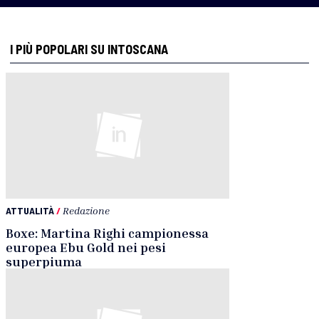
I PIÙ POPOLARI SU INTOSCANA
ATTUALITÀ
/
Redazione
Boxe: Martina Righi campionessa
europea Ebu Gold nei pesi
superpiuma