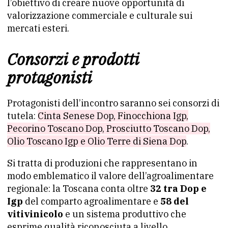
l’obiettivo di creare nuove opportunità di
valorizzazione commerciale e culturale sui
mercati esteri.
Consorzi e prodotti
protagonisti
Protagonisti dell’incontro saranno sei consorzi di
tutela:
Cinta Senese Dop, Finocchiona Igp,
Pecorino Toscano Dop, Prosciutto Toscano Dop,
Olio Toscano Igp e Olio Terre di Siena Dop
.
Si tratta di produzioni che rappresentano in
modo emblematico il valore dell’agroalimentare
regionale: la Toscana conta oltre
32 tra Dop e
Igp
del comparto agroalimentare e
58 del
vitivinicolo
e un sistema produttivo che
esprime qualità riconosciuta a livello