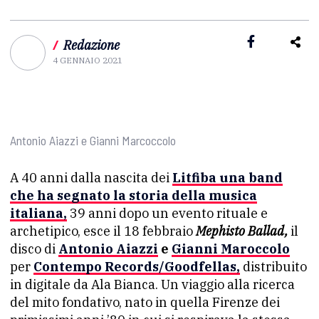
/
Redazione
4 GENNAIO 2021
Antonio Aiazzi e Gianni Marcoccolo
A 40 anni dalla nascita dei
Litfiba una band
che ha segnato la storia della musica
italiana,
39 anni dopo un evento rituale e
archetipico, esce il 18 febbraio
Mephisto Ballad,
il
disco di
Antonio Aiazzi
e
Gianni Maroccolo
per
Contempo Records/Goodfellas,
distribuito
in digitale da Ala Bianca. Un viaggio alla ricerca
del mito fondativo, nato in quella Firenze dei