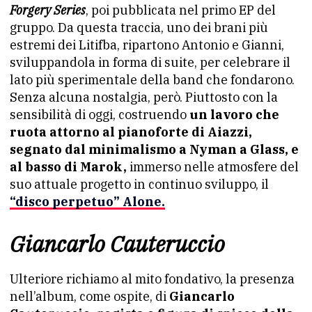
Forgery Series
, poi pubblicata nel primo EP del
gruppo. Da questa traccia, uno dei brani più
estremi dei Litifba, ripartono Antonio e Gianni,
sviluppandola in forma di suite, per celebrare il
lato più sperimentale della band che fondarono.
Senza alcuna nostalgia, però. Piuttosto con la
sensibilità di oggi, costruendo
un lavoro che
ruota attorno al pianoforte di Aiazzi,
segnato dal minimalismo a Nyman a Glass, e
al basso di Marok,
immerso nelle atmosfere del
suo attuale progetto in continuo sviluppo, il
“disco perpetuo”
Alone.
Giancarlo Cauteruccio
Ulteriore richiamo al mito fondativo, la presenza
nell’album, come ospite, di
Giancarlo