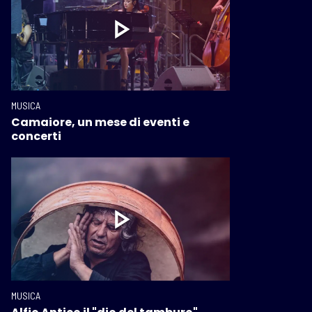
MUSICA
Camaiore, un mese di eventi e
concerti
MUSICA