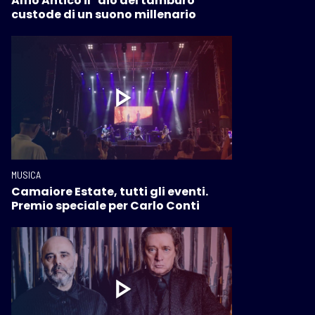
Alfio Antico il "dio del tamburo"
custode di un suono millenario
MUSICA
Camaiore Estate, tutti gli eventi.
Premio speciale per Carlo Conti