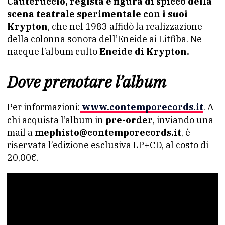
Cauteruccio, regista e figura di spicco della
scena teatrale sperimentale con i suoi
Krypton
, che nel 1983 affidò la realizzazione
della colonna sonora dell’Eneide ai Litfiba. Ne
nacque l’album culto
Eneide di Krypton.
Dove prenotare l’album
Per informazioni:
www.contemporecords.it
. A
chi acquista l’album in
pre-order
, inviando una
mail a
mephisto@contemporecords.it
, è
riservata l’edizione esclusiva LP+CD, al costo di
20,00€.