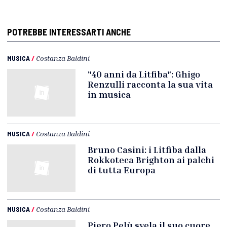
POTREBBE INTERESSARTI ANCHE
MUSICA
/
Costanza Baldini
"40 anni da Litfiba": Ghigo
Renzulli racconta la sua vita
in musica
MUSICA
/
Costanza Baldini
Bruno Casini: i Litfiba dalla
Rokkoteca Brighton ai palchi
di tutta Europa
MUSICA
/
Costanza Baldini
Piero Pelù svela il suo cuore