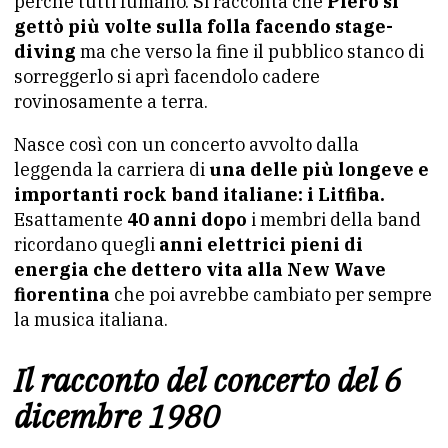
perchè tutti fumano. Si racconta che
Piero si
gettò più volte sulla folla facendo stage-
diving
ma che verso la fine il pubblico stanco di
sorreggerlo si aprì facendolo cadere
rovinosamente a terra.
Nasce così con un concerto avvolto dalla
leggenda la carriera di
una delle più longeve e
importanti rock band italiane: i Litfiba.
Esattamente
40 anni dopo
i membri della band
ricordano quegli
anni elettrici pieni di
energia che dettero vita alla New Wave
fiorentina
che poi avrebbe cambiato per sempre
la musica italiana.
Il racconto del concerto del 6
dicembre 1980