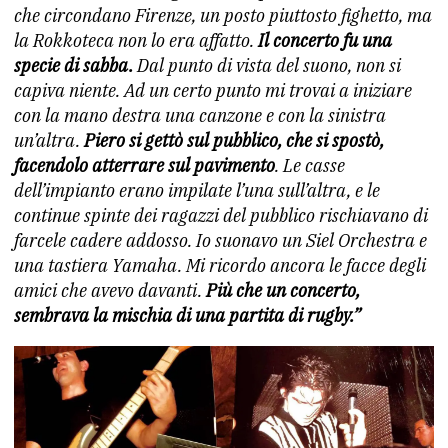
che circondano Firenze, un posto piuttosto fighetto, ma
la Rokkoteca non lo era affatto.
Il concerto fu una
specie di sabba.
Dal punto di vista del suono, non si
capiva niente. Ad un certo punto mi trovai a iniziare
con la mano destra una canzone e con la sinistra
un’altra.
Piero si gettò sul pubblico, che si spostò,
facendolo atterrare sul pavimento
. Le casse
dell’impianto erano impilate l’una sull’altra, e le
continue spinte dei ragazzi del pubblico rischiavano di
farcele cadere addosso. Io suonavo un Siel Orchestra e
una tastiera Yamaha. Mi ricordo ancora le facce degli
amici che avevo davanti.
Più che un concerto,
sembrava la mischia di una partita di rugby.”