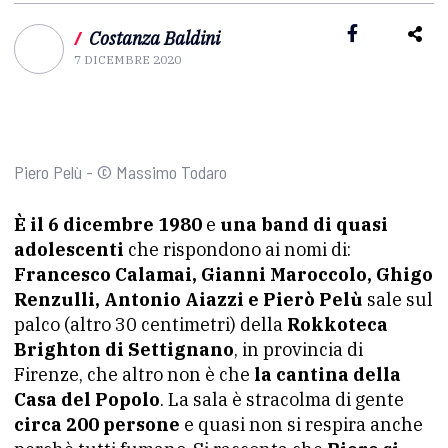
/
Costanza Baldini
7 DICEMBRE 2020
Piero Pelù - © Massimo Todaro
È il 6 dicembre 1980
e
una band di quasi
adolescenti
che rispondono ai nomi di:
Francesco Calamai, Gianni Maroccolo, Ghigo
Renzulli, Antonio Aiazzi e Pierò Pelù
sale sul
palco (altro 30 centimetri) della
Rokkoteca
Brighton di Settignano
, in provincia di
Firenze, che altro non è che
la cantina della
Casa del Popolo
. La sala è stracolma di gente
circa 200 persone
e quasi non si respira anche