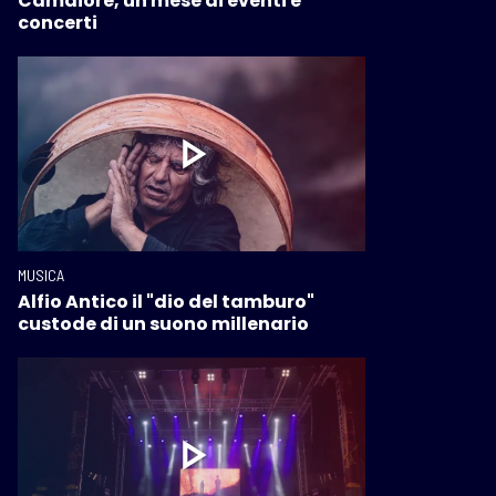
Camaiore, un mese di eventi e
concerti
MUSICA
Alfio Antico il "dio del tamburo"
custode di un suono millenario