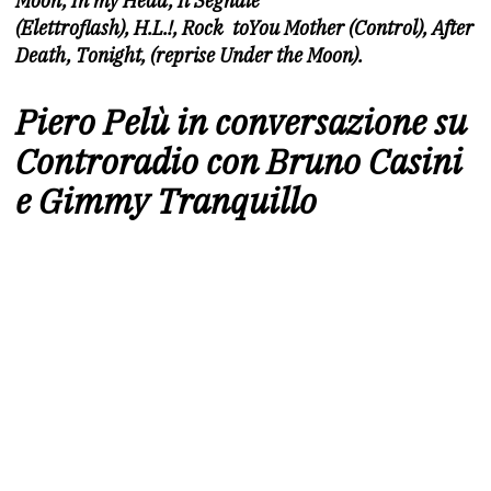
Moon, In my Head, Il Segnale
(Elettroflash), H.L.!, Rock toYou Mother (Control), After
Death, Tonight, (reprise Under the Moon).
Piero Pelù in conversazione su
Controradio con Bruno Casini
e Gimmy Tranquillo