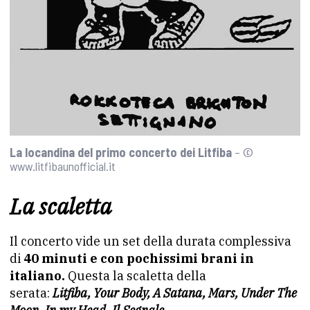
La locandina del primo concerto dei Litfiba
– ©
www.litfibaunofficial.it
La scaletta
Il concerto vide un set della durata complessiva
di
40 minuti e con pochissimi brani in
italiano.
Questa la scaletta della
serata:
Litfiba, Your Body, A Satana, Mars, Under The