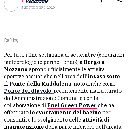
/
Redazione
5 SETTEMBRE 2020
Rafting
Per tutti i fine settimana di settembre (condizioni
meteorologiche permettendo), a
Borgo a
Mozzano
aprono ufficialmente le attività
sportive acquatiche nell’area dell
’invaso sotto
il Ponte della Maddalena
, noto anche come
Ponte del diavolo,
recentemente ristrutturato
dall’Amministrazione Comunale con la
collaborazione di
Enel Green Power
che ha
effettuato
lo svuotamento del bacino
per
consentire lo svolgimento delle
attività di
manutenzione
della parte inferiore dell’arcata