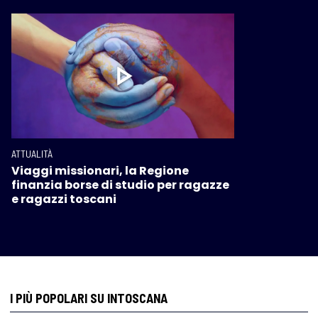
ATTUALITÀ
Viaggi missionari, la Regione
finanzia borse di studio per ragazze
e ragazzi toscani
I PIÙ POPOLARI SU INTOSCANA