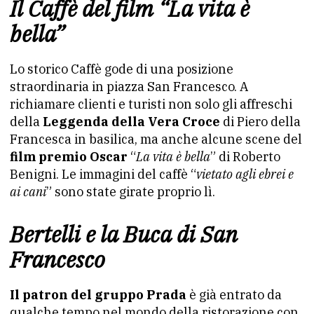
Il Caffè del film “La vita è
bella”
Lo storico Caffè gode di una posizione
straordinaria in piazza San Francesco. A
richiamare clienti e turisti non solo gli affreschi
della
Leggenda della Vera Croce
di Piero della
Francesca in basilica, ma anche alcune scene del
film premio Oscar
“
La vita è bella
” di Roberto
Benigni. Le immagini del caffè “
vietato agli ebrei e
ai cani
” sono state girate proprio lì.
Bertelli e la Buca di San
Francesco
Il patron del gruppo Prada
è già entrato da
qualche tempo nel mondo della ristorazione con