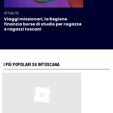
ATTUALITÀ
Viaggi missionari, la Regione
finanzia borse di studio per ragazze
e ragazzi toscani
I PIÙ POPOLARI SU INTOSCANA