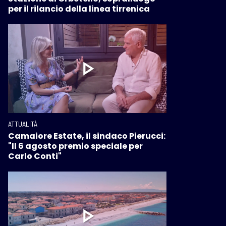
per il rilancio della linea tirrenica
ATTUALITÀ
Camaiore Estate, il sindaco Pierucci:
"Il 6 agosto premio speciale per
Carlo Conti"