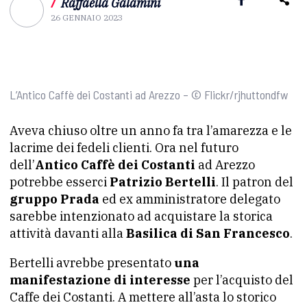
/
Raffaella Galamini
26 GENNAIO 2023
L’Antico Caffè dei Costanti ad Arezzo – © Flickr/rjhuttondfw
Aveva chiuso oltre un anno fa tra l’amarezza e le
lacrime dei fedeli clienti. Ora nel futuro
dell’
Antico Caffè dei Costanti
ad Arezzo
potrebbe esserci
Patrizio Bertelli
. Il patron del
gruppo Prada
ed ex amministratore delegato
sarebbe intenzionato ad acquistare la storica
attività davanti alla
Basilica di San Francesco
.
Bertelli avrebbe presentato
una
manifestazione di interesse
per l’acquisto del
Caffe dei Costanti. A mettere all’asta lo storico