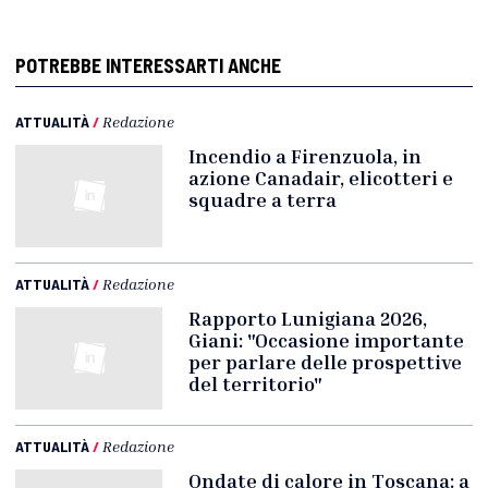
POTREBBE INTERESSARTI ANCHE
ATTUALITÀ
/
Redazione
Incendio a Firenzuola, in
azione Canadair, elicotteri e
squadre a terra
ATTUALITÀ
/
Redazione
Rapporto Lunigiana 2026,
Giani: "Occasione importante
per parlare delle prospettive
del territorio"
ATTUALITÀ
/
Redazione
Ondate di calore in Toscana: a