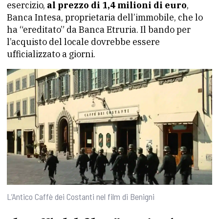
esercizio,
al prezzo di 1,4 milioni di euro
,
Banca Intesa, proprietaria dell’immobile, che lo
ha “ereditato” da Banca Etruria. Il bando per
l’acquisto del locale dovrebbe essere
ufficializzato a giorni.
L’Antico Caffè dei Costanti nel film di Benigni