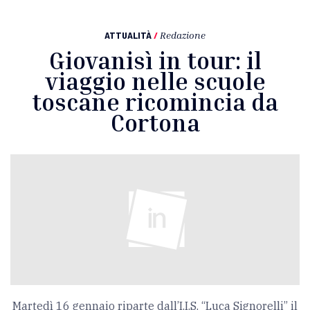
ATTUALITÀ
/
Redazione
Giovanisì in tour: il
viaggio nelle scuole
toscane ricomincia da
Cortona
Martedì 16 gennaio riparte dall’I.I.S. “Luca Signorelli” il