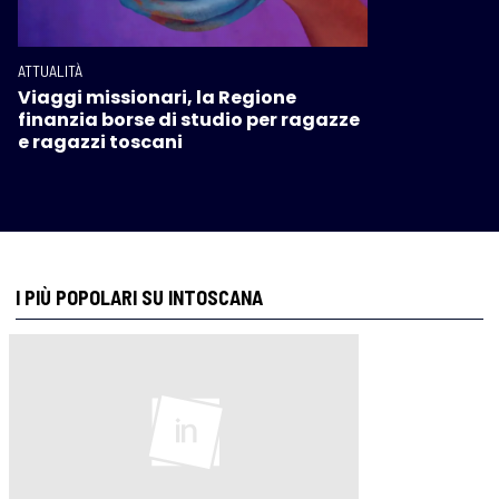
ATTUALITÀ
Viaggi missionari, la Regione
finanzia borse di studio per ragazze
e ragazzi toscani
I PIÙ POPOLARI SU INTOSCANA