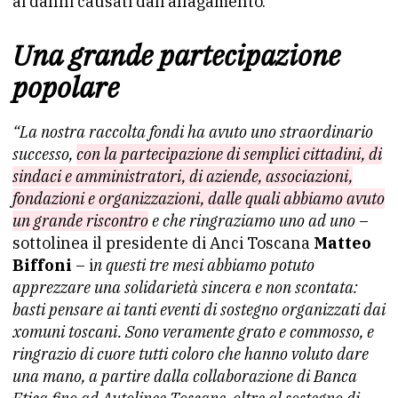
ai danni causati dall’allagamento.
Una grande partecipazione
popolare
“La nostra raccolta fondi ha avuto uno straordinario
successo,
con la partecipazione di semplici cittadini, di
sindaci e amministratori, di aziende, associazioni,
fondazioni e organizzazioni, dalle quali abbiamo avuto
un grande riscontro
e che ringraziamo uno ad uno
–
sottolinea il presidente di Anci Toscana
Matteo
Biffoni
– i
n questi tre mesi abbiamo potuto
apprezzare una solidarietà sincera e non scontata:
basti pensare ai tanti eventi di sostegno organizzati dai
xomuni toscani. Sono veramente grato e commosso, e
ringrazio di cuore tutti coloro che hanno voluto dare
una mano, a partire dalla collaborazione di Banca