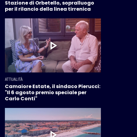
Stazione di Orbetello, sopralluogo
per il rilancio della linea tirrenica
ATTUALITÀ
Camaiore Estate, il sindaco Pierucci:
"Il 6 agosto premio speciale per
Carlo Conti"