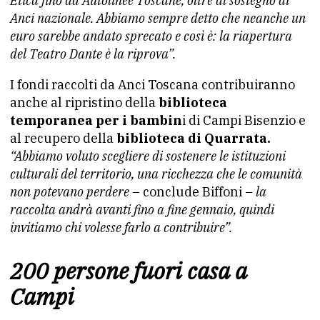
Etica fino ad Autolinee Toscane, oltre al sostegno di
Anci nazionale. Abbiamo sempre detto che neanche un
euro sarebbe andato sprecato e così è: la riapertura
del Teatro Dante è la riprova”.
I fondi raccolti da Anci Toscana contribuiranno
anche al ripristino della
biblioteca
temporanea per i bambin
i di Campi Bisenzio e
al recupero della
biblioteca di Quarrata.
“Abbiamo voluto scegliere di sostenere le istituzioni
culturali del territorio, una ricchezza che le comunità
non potevano perdere
– conclude Biffoni –
la
raccolta andrà avanti fino a fine gennaio, quindi
invitiamo chi volesse farlo a contribuire”.
200 persone fuori casa a
Campi