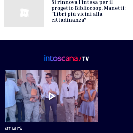
Si rinnova l'intesa per il
progetto Bibliocoop. Manetti:
"Libri più vicini alla
cittadinanza"
ATTUALITÀ