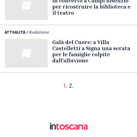
in concerto a Campi Bisenzio
per ricostruire la biblioteca e
il teatro
ATTUALITÀ
/
Redazione
Galà del Cuore: a Villa
Castelletti a Signa una serata
per le famiglie colpite
dall’alluvione
1.
2.