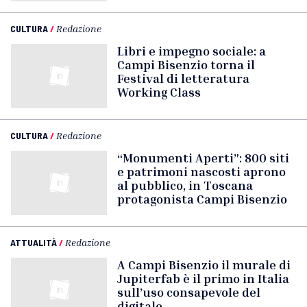
CULTURA
/
Redazione
Libri e impegno sociale: a
Campi Bisenzio torna il
Festival di letteratura
Working Class
CULTURA
/
Redazione
“Monumenti Aperti”: 800 siti
e patrimoni nascosti aprono
al pubblico, in Toscana
protagonista Campi Bisenzio
ATTUALITÀ
/
Redazione
A Campi Bisenzio il murale di
Jupiterfab è il primo in Italia
sull’uso consapevole del
digitale