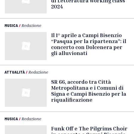
di Letteratura working class
2024
MUSICA
/
Redazione
Il 1° aprile a Campi Bisenzio
“Pasqua per la ripartenza”: il
concerto con Dolcenera per
gli alluvionati
ATTUALITÀ
/
Redazione
SR 66, accordo tra Città
Metropolitana e i Comuni di
Signa e Campi Bisenzio per la
riqualificazione
MUSICA
/
Redazione
Funk Off e The Pilgrims Choir