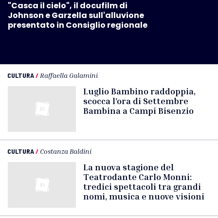
"Casca il cielo", il docufilm di
Johnson e Garzella sull'alluvione
presentato in Consiglio regionale
CULTURA
/
Raffaella Galamini
Luglio Bambino raddoppia,
scocca l’ora di Settembre
Bambina a Campi Bisenzio
CULTURA
/
Costanza Baldini
La nuova stagione del
Teatrodante Carlo Monni:
tredici spettacoli tra grandi
nomi, musica e nuove visioni