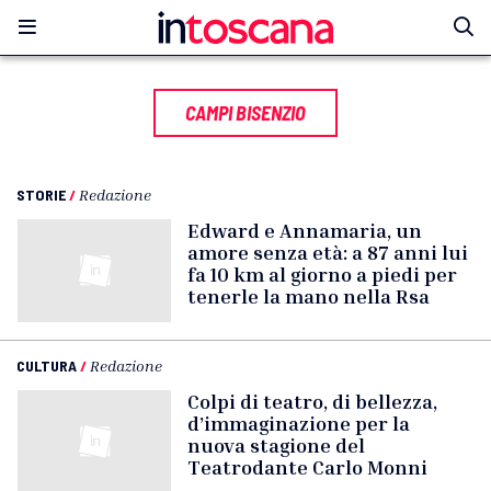
CAMPI BISENZIO
STORIE
/
Redazione
Edward e Annamaria, un
amore senza età: a 87 anni lui
fa 10 km al giorno a piedi per
tenerle la mano nella Rsa
CULTURA
/
Redazione
Colpi di teatro, di bellezza,
d’immaginazione per la
nuova stagione del
Teatrodante Carlo Monni