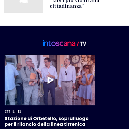
"Libri più vicini alla
cittadinanza"
ATTUALITÀ
Stazione di Orbetello, sopralluogo
per il rilancio della linea tirrenica