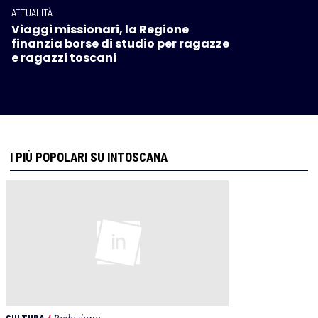
ATTUALITÀ
Viaggi missionari, la Regione
finanzia borse di studio per ragazze
e ragazzi toscani
I PIÙ POPOLARI SU INTOSCANA
CULTURA
/
Redazione