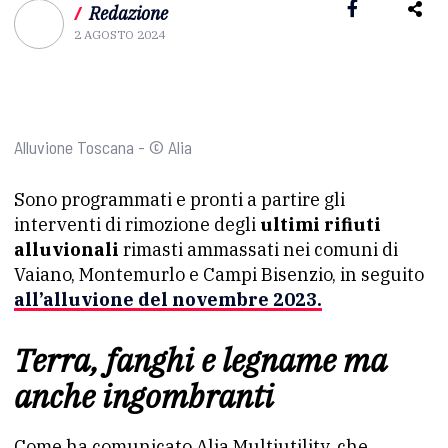
/
Redazione
2 AGOSTO 2024
Alluvione Toscana - © Alia
Sono programmati e pronti a partire gli
interventi di rimozione degli
ultimi rifiuti
alluvionali
rimasti ammassati nei comuni di
Vaiano, Montemurlo e Campi Bisenzio, in seguito
all’alluvione del novembre 2023.
Terra, fanghi e legname ma
anche ingombranti
Come ha comunicato Alia Multiutility, che