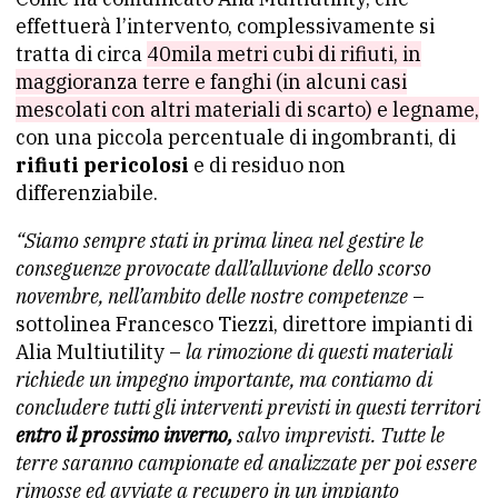
effettuerà l’intervento, complessivamente si
tratta di circa
40mila metri cubi di rifiuti, in
maggioranza terre e fanghi (in alcuni casi
mescolati con altri materiali di scarto) e legname,
con una piccola percentuale di ingombranti, di
rifiuti pericolosi
e di residuo non
differenziabile.
“Siamo sempre stati in prima linea nel gestire le
conseguenze provocate dall’alluvione dello scorso
novembre, nell’ambito delle nostre competenze
–
sottolinea Francesco Tiezzi, direttore impianti di
Alia Multiutility –
la rimozione di questi materiali
richiede un impegno importante, ma contiamo di
concludere tutti gli interventi previsti in questi territori
entro il prossimo inverno,
salvo imprevisti. Tutte le
terre saranno campionate ed analizzate per poi essere
rimosse ed avviate a recupero in un impianto