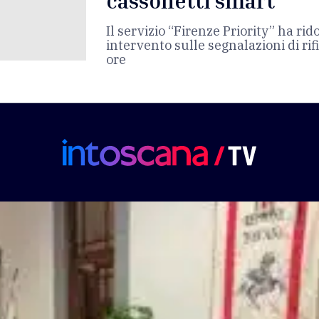
cassonetti smart
Il servizio “Firenze Priority” ha rid
intervento sulle segnalazioni di rif
ore