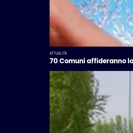
ATTUALITÀ
70 Comuni affideranno la 