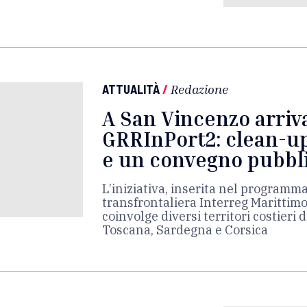
ATTUALITÀ
/
Redazione
A San Vincenzo arriva
GRRInPort2: clean-up
e un convegno pubbl
L’iniziativa, inserita nel programm
transfrontaliera Interreg Marittimo
coinvolge diversi territori costieri
Toscana, Sardegna e Corsica