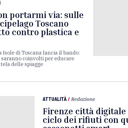
i
on portarmi via: sulle
rcipelago Toscano
tto contro plastica e
a Isole di Toscana lancia il bando:
i saranno coinvolti per educare
tutela delle spiagge
ATTUALITÀ
/
Redazione
Firenze città digitale 
ciclo dei rifiuti con 