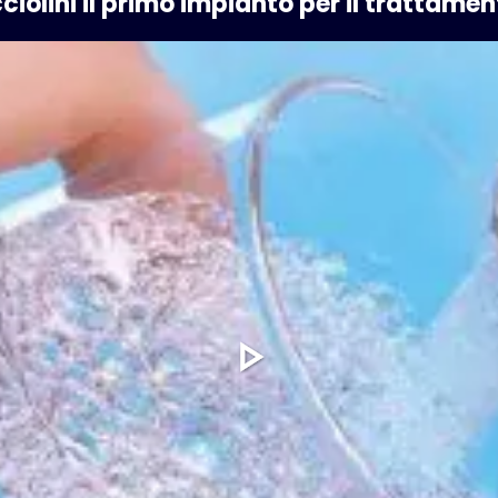
ciolini il primo impianto per il trattame