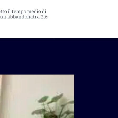
otto il tempo medio di
iuti abbandonati a 2,6