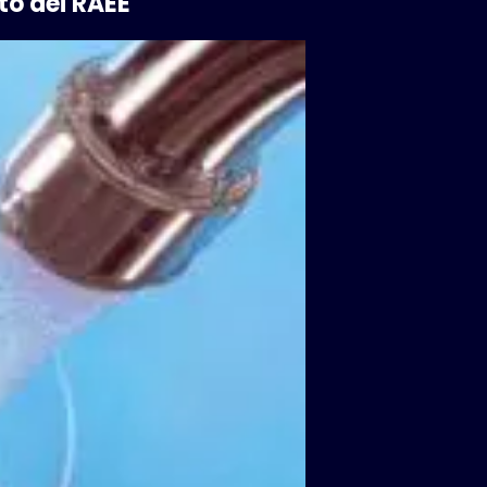
nto dei RAEE