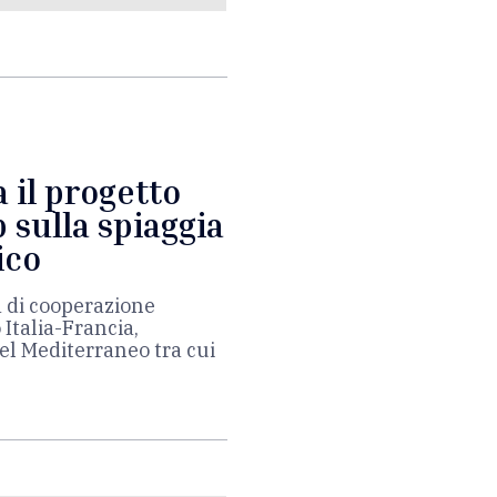
 il progetto
 sulla spiaggia
ico
a di cooperazione
 Italia-Francia,
 del Mediterraneo tra cui