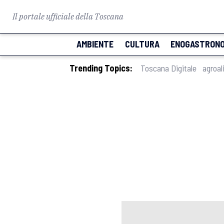
Il portale ufficiale della Toscana
AMBIENTE
CULTURA
ENOGASTRONO
Trending Topics:
Toscana Digitale
agroal