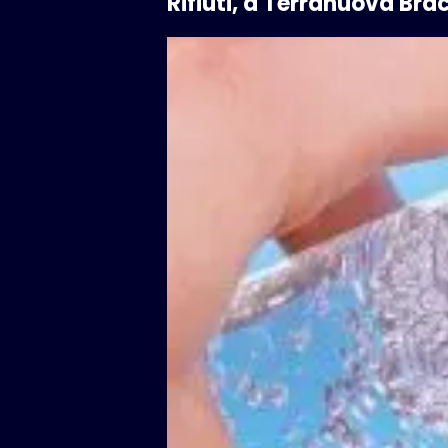
Rifiuti, a Terranuova Brac