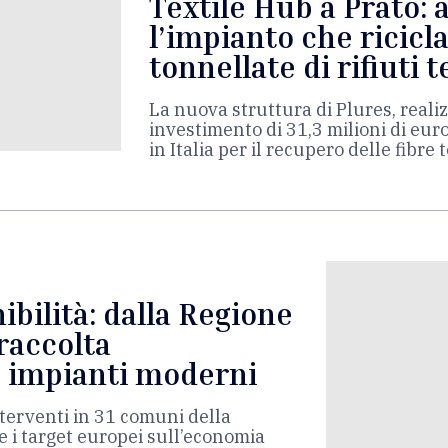
Textile Hub a Prato: 
l’impianto che ricicl
tonnellate di rifiuti t
La nuova struttura di Plures, reali
investimento di 31,3 milioni di euro
in Italia per il recupero delle fibre t
nibilità: dalla Regione
 raccolta
e impianti moderni
nterventi in 31 comuni della
 i target europei sull’economia