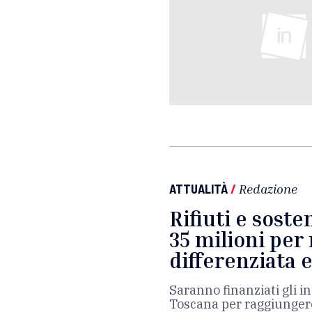
ATTUALITÀ
/
Redazione
Rifiuti e soste
35 milioni per
differenziata 
Saranno finanziati gli i
Toscana per raggiungere