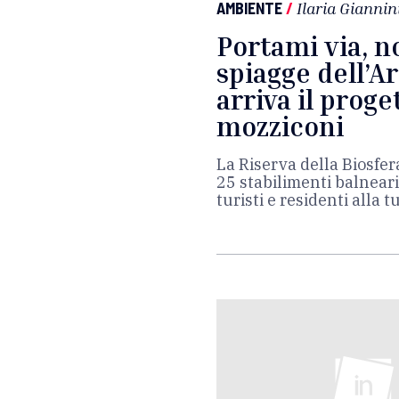
AMBIENTE
/
Ilaria Giannin
Portami via, n
spiagge dell’A
arriva il proge
mozziconi
La Riserva della Biosfer
25 stabilimenti balnear
turisti e residenti alla 