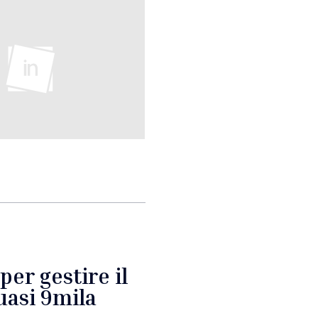
per gestire il
quasi 9mila