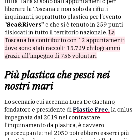
tutta Italia si sono dati appuntamento per
liberare la Toscana e non solo da rifiuti
inquinanti, soprattutto plastica per l’evento
“
Sea&Rivers”
e che si è tenuto in 259 punti
dislocati in tutto il territorio nazionale.
La
Toscana ha contribuito con 12 appuntamenti
dove sono stati raccolti 15.729 chilogrammi
grazie all’impegno di 756 volontari
Più plastica che pesci nei
nostri mari
Lo scenario cui accenna Luca De Gaetano,
fondatore e presidente di
Plastic Free,
la onlus
impegnata dal 2019 nel contrastare
l’inquinamento da plastica, è davvero
preoccupante: nel 2050 potrebbero esserci più