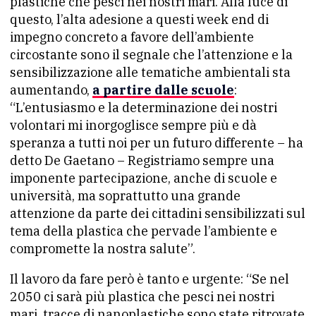
plastiche che pesci nei nostri mari. Alla luce di
questo, l’alta adesione a questi week end di
impegno concreto a favore dell’ambiente
circostante sono il segnale che l’attenzione e la
sensibilizzazione alle tematiche ambientali sta
aumentando,
a partire dalle scuole
:
“L’entusiasmo e la determinazione dei nostri
volontari mi inorgoglisce sempre più e dà
speranza a tutti noi per un futuro differente – ha
detto De Gaetano – Registriamo sempre una
imponente partecipazione, anche di scuole e
università, ma soprattutto una grande
attenzione da parte dei cittadini sensibilizzati sul
tema della plastica che pervade l’ambiente e
compromette la nostra salute”.
Il lavoro da fare però è tanto e urgente: “Se nel
2050 ci sarà più plastica che pesci nei nostri
mari, tracce di nanoplastiche sono state ritrovate