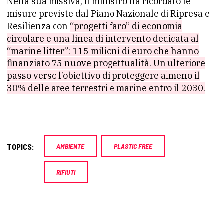
Nella sua missiva, il ministro ha ricordato le
misure previste dal Piano Nazionale di Ripresa e
Resilienza con
“progetti faro” di economia
circolare e una linea di intervento dedicata al
“marine litter”: 115 milioni di euro che hanno
finanziato 75 nuove progettualità. Un ulteriore
passo verso l’obiettivo di proteggere almeno il
30% delle aree terrestri e marine entro il 2030.
TOPICS:
AMBIENTE
PLASTIC FREE
RIFIUTI