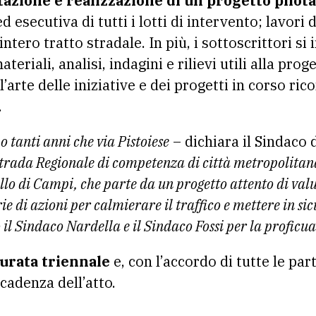
azione e realizzazione di un progetto pilota
d esecutiva di tutti i lotti di intervento; lavori 
intero tratto stradale. In più, i sottoscrittori 
materiali, analisi, indagini e rilievi utili alla pro
’arte delle iniziative e dei progetti in corso rico
.
 tanti anni che via Pistoiese
– dichiara il Sindaco 
trada Regionale di competenza di città metropolitana
llo di Campi, che parte da un progetto attento di valu
e di azioni per calmierare il traffico e mettere in si
 il Sindaco Nardella e il Sindaco Fossi per la proficu
urata triennale
e, con l’accordo di tutte le par
cadenza dell’atto.