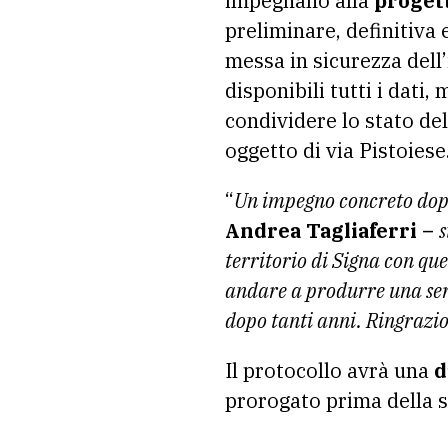
impegnano alla
progett
preliminare, definitiva e
messa in sicurezza dell’
disponibili tutti i dati, 
condividere lo stato dell
oggetto di via Pistoiese
“
Un impegno concreto dopo
Andrea Tagliaferri –
s
territorio di Signa con que
andare a produrre una seri
dopo tanti anni. Ringrazio
Il protocollo avrà una
d
prorogato prima della s