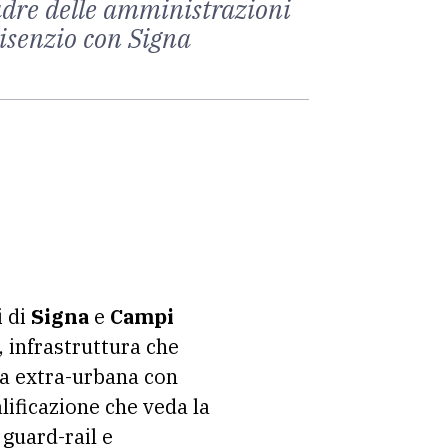
uadre delle amministrazioni
Bisenzio con Signa
i di
Signa
e
Campi
, infrastruttura che
da extra-urbana con
lificazione che veda la
 guard-rail e