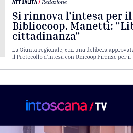
ATTUALITÀ
/
Redazione
Si rinnova l'intesa per i
Bibliocoop. Manetti: "Lib
cittadinanza"
La Giunta regionale, con una delibera approvat
il Protocollo d’intesa con Unicoop Firenze per i