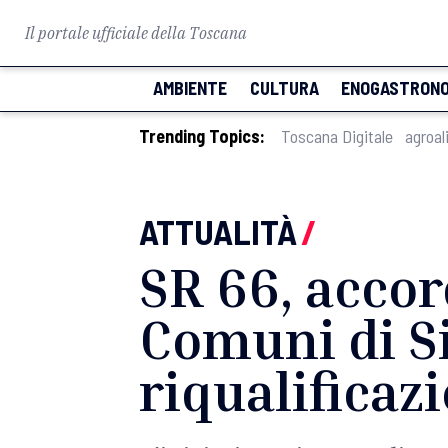
Il portale ufficiale della Toscana
AMBIENTE
CULTURA
ENOGASTRONO
Trending Topics:
Toscana Digitale
agroal
ATTUALITÀ
/
SR 66, accor
Comuni di Si
riqualificaz