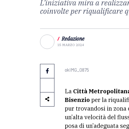
L’iniziativa mira a realizza
coinvolte per riqualificare 
/
Redazione
15 MARZO 2024
okIMG_0875
La
Città Metropolitan
Bisenzio
per la riquali
pur trovandosi in zona 
un’alta velocità del flu
posa di un’adeguata segn