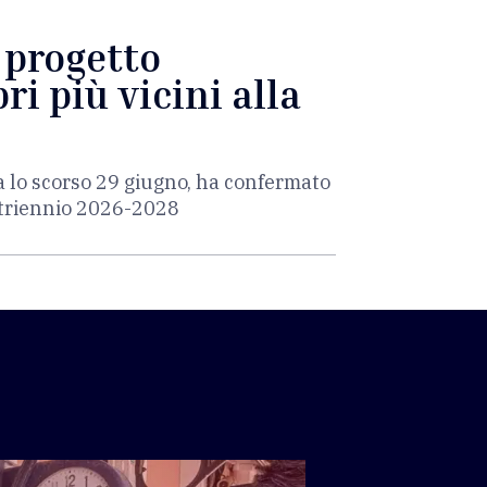
l progetto
ri più vicini alla
a lo scorso 29 giugno, ha confermato
l triennio 2026-2028