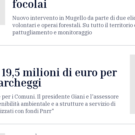
focolai
Nuovo intervento in Mugello da parte di due elic
volontari e operai forestali. Su tutto il territori
pattugliamento e monitoraggio
 19,5 milioni di euro per
parcheggi
 per i Comuni. Il presidente Giani e l'assessore
nibilità ambientale e a strutture a servizio di
izzati con fondi Pnrr"