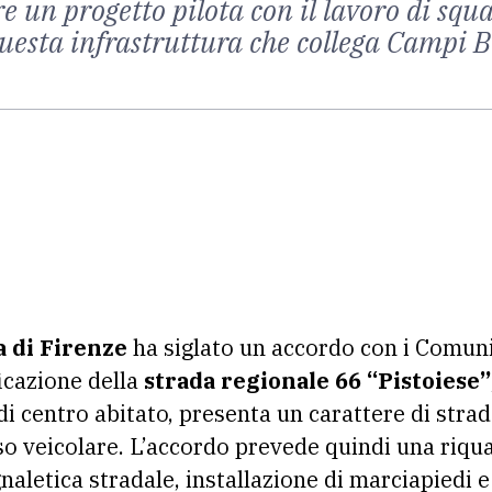
re un progetto pilota con il lavoro di sq
questa infrastruttura che collega Campi 
a di Firenze
ha siglato un accordo con i Comun
ficazione della
strada regionale 66 “Pistoiese”
di centro abitato, presenta un carattere di stra
sso veicolare. L’accordo prevede quindi una riqua
aletica stradale, installazione di marciapiedi e