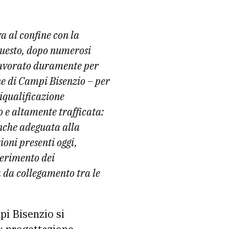
va al confine con la
questo, dopo numerosi
 lavorato duramente per
ne di Campi Bisenzio – per
riqualificazione
o e altamente trafficata:
anche adeguata alla
zioni presenti oggi,
perimento dei
a da collegamento tra le
pi Bisenzio si