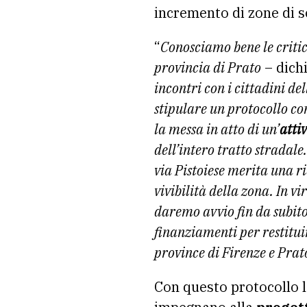
incremento di zone di s
“
Conosciamo bene le critici
provincia di Prato
– dichi
incontri con i cittadini d
stipulare un protocollo co
la messa in atto di un’
atti
dell’intero tratto stradal
via Pistoiese merita una r
vivibilità della zona. In v
daremo avvio fin da subito
finanziamenti per restitui
province di Firenze e Prat
Con questo protocollo l