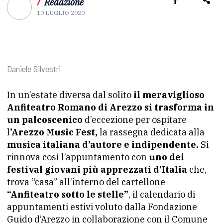
/
Redazione
10 LUGLIO 2020
Daniele Silvestri
In un’estate diversa dal solito
il meraviglioso
Anfiteatro Romano di Arezzo si trasforma in
un palcoscenico
d’eccezione per ospitare
l
’Arezzo Music Fest,
la rassegna dedicata alla
musica italiana d’autore e indipendente.
Si
rinnova così l’appuntamento con
uno dei
festival giovani più apprezzati d’Italia
che,
trova “casa” all’interno del cartellone
“Anfiteatro sotto le stelle”
, il calendario di
appuntamenti estivi voluto dalla Fondazione
Guido d’Arezzo in collaborazione con il Comune