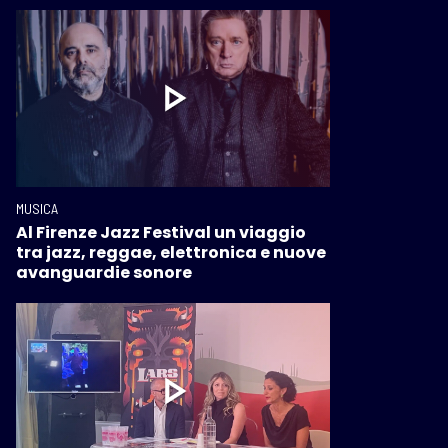
MUSICA
Al Firenze Jazz Festival un viaggio
tra jazz, reggae, elettronica e nuove
avanguardie sonore