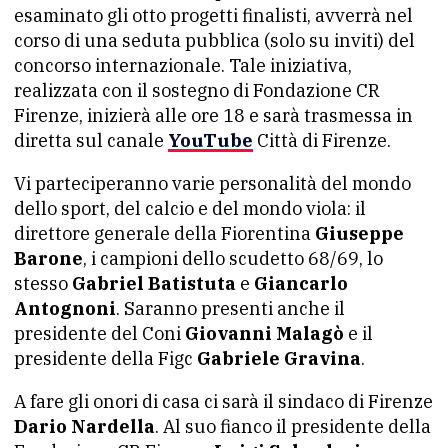
esaminato gli otto progetti finalisti, avverrà nel
corso di una seduta pubblica (solo su inviti) del
concorso internazionale. Tale iniziativa,
realizzata con il sostegno di Fondazione CR
Firenze, inizierà alle ore 18 e sarà trasmessa in
diretta sul canale
YouTube
Città di Firenze.
Vi parteciperanno varie personalità del mondo
dello sport, del calcio e del mondo viola: il
direttore generale della Fiorentina
Giuseppe
Barone
, i campioni dello scudetto 68/69, lo
stesso
Gabriel Batistuta
e
Giancarlo
Antognoni
. Saranno presenti anche il
presidente del Coni
Giovanni Malagò
e il
presidente della Figc
Gabriele Gravina
.
A fare gli onori di casa ci sarà il sindaco di Firenze
Dario Nardella
. Al suo fianco il presidente della