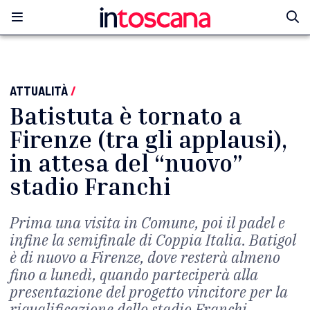
ATTUALITÀ
/
Batistuta è tornato a
Firenze (tra gli applausi),
in attesa del “nuovo”
stadio Franchi
Prima una visita in Comune, poi il padel e
infine la semifinale di Coppia Italia. Batigol
è di nuovo a Firenze, dove resterà almeno
fino a lunedì, quando parteciperà alla
presentazione del progetto vincitore per la
riqualificazione dello stadio Franchi