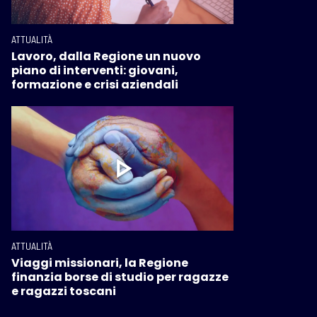
ATTUALITÀ
Lavoro, dalla Regione un nuovo
piano di interventi: giovani,
formazione e crisi aziendali
ATTUALITÀ
Viaggi missionari, la Regione
finanzia borse di studio per ragazze
e ragazzi toscani