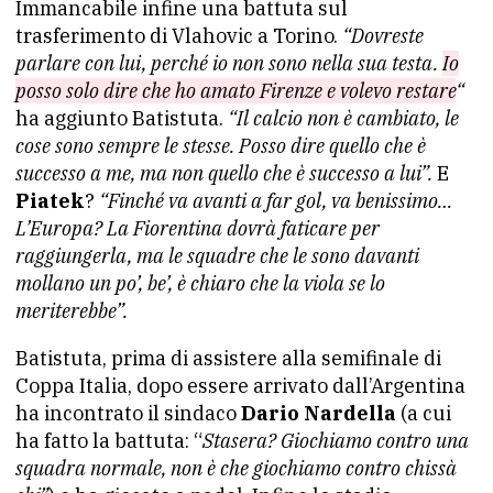
Immancabile infine una battuta sul
trasferimento di Vlahovic a Torino.
“Dovreste
parlare con lui, perché io non sono nella sua testa.
Io
posso solo dire che ho amato Firenze e volevo restare
“
ha aggiunto Batistuta.
“Il calcio non è cambiato, le
cose sono sempre le stesse. Posso dire quello che è
successo a me, ma non quello che è successo a lui”.
E
Piatek
?
“Finché va avanti a far gol, va benissimo…
L’Europa? La Fiorentina dovrà faticare per
raggiungerla, ma le squadre che le sono davanti
mollano un po’, be’, è chiaro che la viola se lo
meriterebbe”.
Batistuta, prima di assistere alla semifinale di
Coppa Italia, dopo essere arrivato dall’Argentina
ha incontrato il sindaco
Dario Nardella
(a cui
ha fatto la battuta: “
Stasera? Giochiamo contro una
squadra normale, non è che giochiamo contro chissà