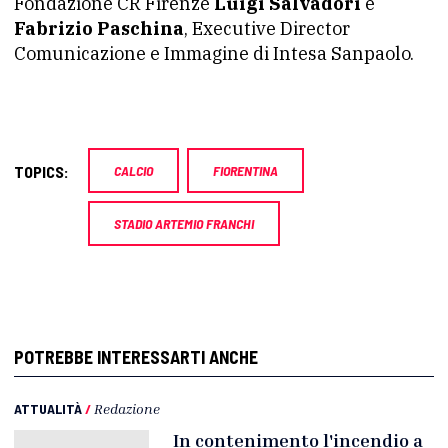
Fondazione CR Firenze
Luigi Salvadori
e
Fabrizio Paschina
, Executive Director
Comunicazione e Immagine di Intesa Sanpaolo.
TOPICS:
CALCIO
FIORENTINA
STADIO ARTEMIO FRANCHI
POTREBBE INTERESSARTI ANCHE
ATTUALITÀ
/
Redazione
In contenimento l'incendio a