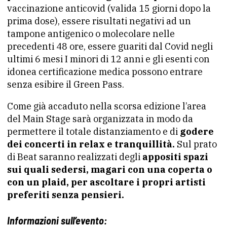
vaccinazione anticovid (valida 15 giorni dopo la
prima dose), essere risultati negativi ad un
tampone antigenico o molecolare nelle
precedenti 48 ore, essere guariti dal Covid negli
ultimi 6 mesi I minori di 12 anni e gli esenti con
idonea certificazione medica possono entrare
senza esibire il Green Pass.
Come già accaduto nella scorsa edizione l’area
del Main Stage sarà organizzata in modo da
permettere il totale distanziamento e di
godere
dei concerti in relax e tranquillità.
Sul prato
di Beat saranno realizzati degli
appositi spazi
sui quali sedersi, magari con una coperta o
con un plaid, per ascoltare i propri artisti
preferiti senza pensieri.
Informazioni sull’evento: