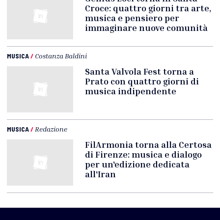
Croce: quattro giorni tra arte,
musica e pensiero per
immaginare nuove comunità
MUSICA
/
Costanza Baldini
Santa Valvola Fest torna a
Prato con quattro giorni di
musica indipendente
MUSICA
/
Redazione
FilArmonia torna alla Certosa
di Firenze: musica e dialogo
per un'edizione dedicata
all'Iran