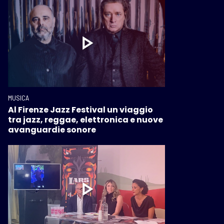
MUSICA
Al Firenze Jazz Festival un viaggio
tra jazz, reggae, elettronica e nuove
avanguardie sonore