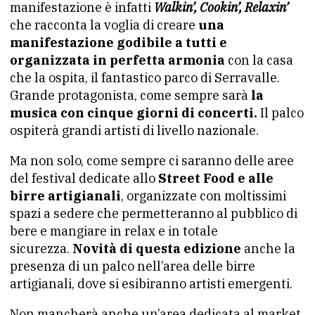
manifestazione è infatti
Walkin’, Cookin’, Relaxin’
che racconta la voglia di creare
una
manifestazione godibile a tutti e
organizzata in perfetta armonia
con la casa
che la ospita, il fantastico parco di Serravalle.
Grande protagonista, come sempre sarà
la
musica con cinque giorni di concerti.
Il palco
ospiterà grandi artisti di livello nazionale.
Ma non solo, come sempre ci saranno delle aree
del festival dedicate allo
Street Food e alle
birre artigianali
, organizzate con moltissimi
spazi a sedere che permetteranno al pubblico di
bere e mangiare in relax e in totale
sicurezza.
Novità di questa edizione
anche la
presenza di un palco nell’area delle birre
artigianali, dove si esibiranno artisti emergenti.
Non mancherà anche un’area dedicata al market