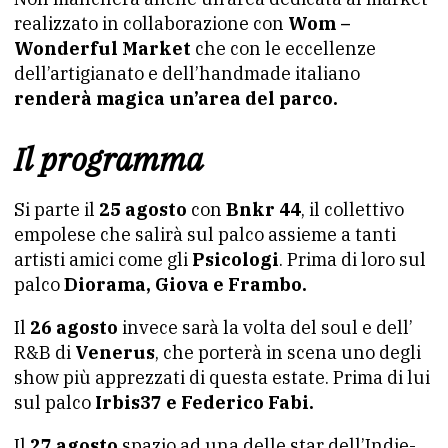
realizzato in collaborazione con
Wom –
Wonderful Market
che con le eccellenze
dell’artigianato e dell’handmade italiano
renderà magica un’area del parco.
Il programma
Si parte il
25 agosto
con
Bnkr 44
, il collettivo
empolese che salirà sul palco assieme a tanti
artisti amici come gli
Psicologi
. Prima di loro sul
palco
Diorama, Giova e Frambo.
Il
26 agosto
invece sarà la volta del soul e dell’
R&B di
Venerus
, che porterà in scena uno degli
show più apprezzati di questa estate. Prima di lui
sul palco
Irbis37 e Federico Fabi.
Il
27 agosto
spazio ad una delle star dell’Indie-