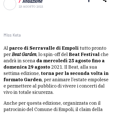
/
Redazione
23 AGOSTO 2021
Miss Keta
Al
parco di Serravalle di Empoli
tutto pronto
per
Beat Garden
, lo spin-off del
Beat Festival
che
andrà in scena
da mercoledì 25 agosto fino a
domenica 29 agosto
2021. Il Beat, alla sua
settima edizione,
torna per la seconda volta in
formato Garden
, per animare l’estate empolese
e permettere al pubblico di vivere i concerti dal
vivo in totale sicurezza.
Anche per questa edizione, organizzata con il
patrocinio del Comune di Empoli, il claim della