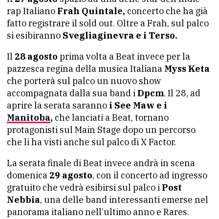
rap Italiano
Frah Quintale,
concerto che ha già
fatto registrare il sold out. Oltre a Frah, sul palco
si esibiranno
Svegliaginevra e i Terso.
Il
28 agosto
prima volta a Beat invece per la
pazzesca regina della musica Italiana
Myss Keta
che porterà sul palco un nuovo show
accompagnata dalla sua band i
Dpcm
. Il 28, ad
aprire la serata saranno
i See Maw e i
Manitoba
,
che lanciati a Beat, tornano
protagonisti sul Main Stage dopo un percorso
che li ha visti anche sul palco di X Factor.
La serata finale di Beat invece andrà in scena
domenica
29 agosto
, con il concerto ad ingresso
gratuito che vedrà esibirsi sul palco i
Post
Nebbia
, una delle band interessanti emerse nel
panorama italiano nell’ultimo anno e Rares.