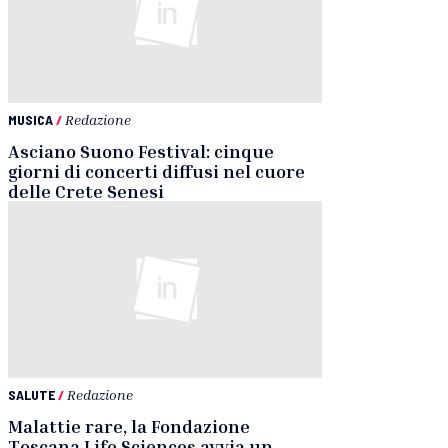
MUSICA
/
Redazione
Asciano Suono Festival: cinque
giorni di concerti diffusi nel cuore
delle Crete Senesi
SALUTE
/
Redazione
Malattie rare, la Fondazione
Toscana Life Sciences avvia un