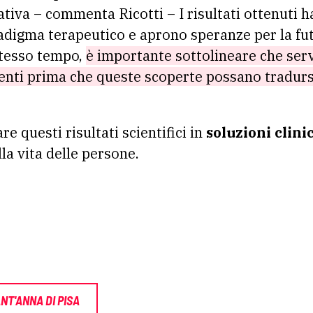
ativa – commenta Ricotti – I risultati ottenuti
aradigma terapeutico e aprono speranze per la fu
stesso tempo,
è importante sottolineare che ser
enti prima che queste scoperte possano tradurs
re questi risultati scientifici in
soluzioni clini
lla vita delle persone.
NT'ANNA DI PISA