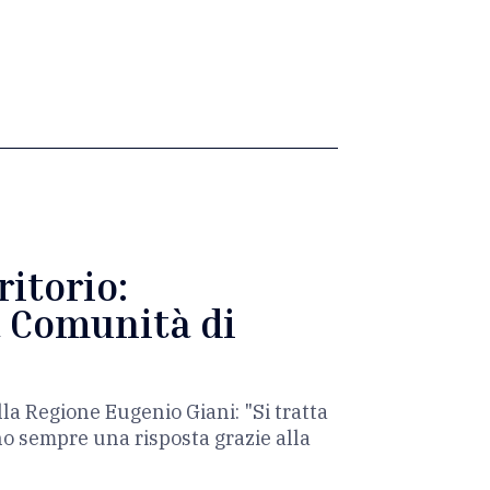
ritorio:
a Comunità di
lla Regione Eugenio Giani: "Si tratta
no sempre una risposta grazie alla