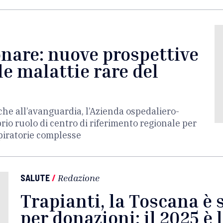
nare: nuove prospettive
le malattie rare del
he all’avanguardia, l’Azienda ospedaliero-
prio ruolo di centro di riferimento regionale per
spiratorie complesse
SALUTE
/
Redazione
Trapianti, la Toscana è 
per donazioni: il 2025 è 