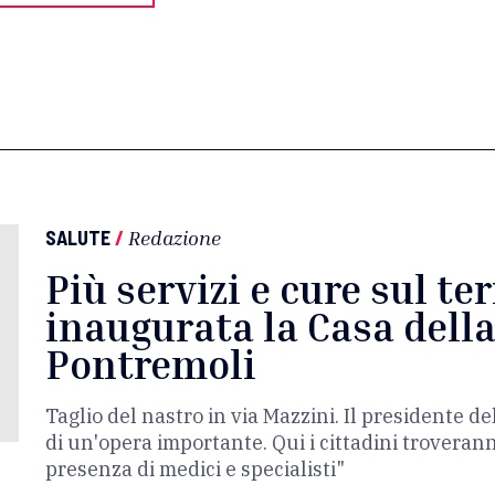
SALUTE
/
Redazione
Più servizi e cure sul ter
inaugurata la Casa dell
Pontremoli
Taglio del nastro in via Mazzini. Il presidente de
di un'opera importante. Qui i cittadini troveran
presenza di medici e specialisti"