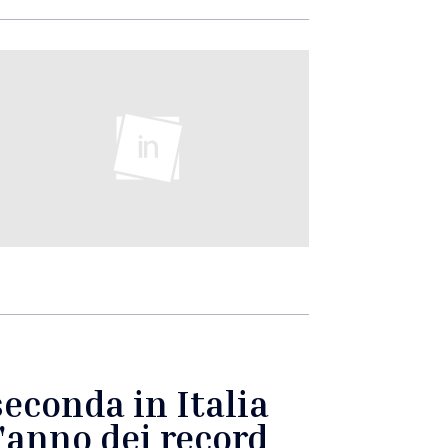
seconda in Italia
l'anno dei record