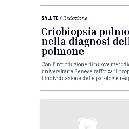
SALUTE
/
Redazione
Criobiopsia polmo
nella diagnosi del
polmone
Con l’introduzione di nuove metodic
universitaria Senese rafforza il pro
l'individuazione delle patologie re