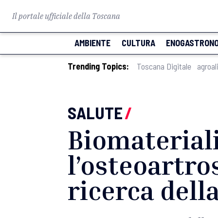
Il portale ufficiale della Toscana
AMBIENTE
CULTURA
ENOGASTRONO
Trending Topics:
Toscana Digitale
agroal
SALUTE
/
Biomateriali
l’osteoartros
ricerca dell