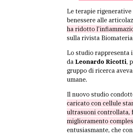
Le terapie rigenerative 
benessere alle articola
ha ridotto l’infiammazio
sulla rivista Biomateri
Lo studio rappresenta 
da
Leonardo Ricotti
, 
gruppo di ricerca aveva 
umane.
Il nuovo studio condot
caricato con cellule sta
ultrasuoni controllata, 
miglioramento complessi
entusiasmante, che conf