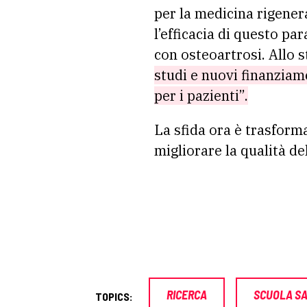
per la medicina rigener
l’efficacia di questo p
con osteoartrosi. Allo 
studi e nuovi finanziam
per i pazienti”.
La sfida ora è trasforma
migliorare la qualità de
RICERCA
SCUOLA SA
TOPICS: