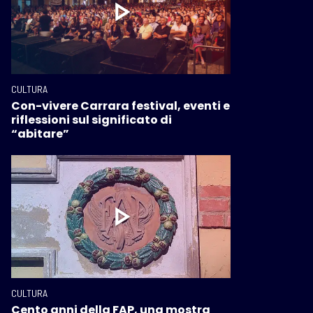
CULTURA
Con-vivere Carrara festival, eventi e
riflessioni sul significato di
“abitare”
CULTURA
Cento anni della FAP, una mostra