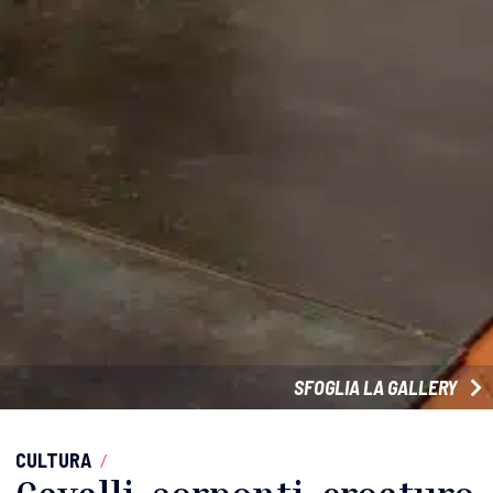
SFOGLIA LA GALLERY
CULTURA
/