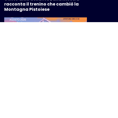
racconta il trenino che cambiò la
Montagna Pistoiese
CULTURA
Festambiente 2026: cinque giorni di
cultura e partecipazione per un
futuro migliore