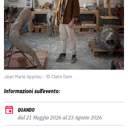
Jean Marie Appriou – © Claire Dorn
Informazioni sull’evento:
QUANDO
dal 21 Maggio 2026 al 23 Agosto 2026