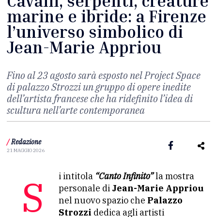
Cavalli, serpenti, creature
marine e ibride: a Firenze
l’universo simbolico di
Jean-Marie Appriou
Fino al 23 agosto sarà esposto nel Project Space
di palazzo Strozzi un gruppo di opere inedite
dell’artista francese che ha ridefinito l’idea di
scultura nell’arte contemporanea
/
Redazione
21 MAGGIO 2026
Si intitola
“Canto Infinito”
la mostra
personale di
Jean-Marie Appriou
nel nuovo spazio che
Palazzo
Strozzi
dedica agli artisti