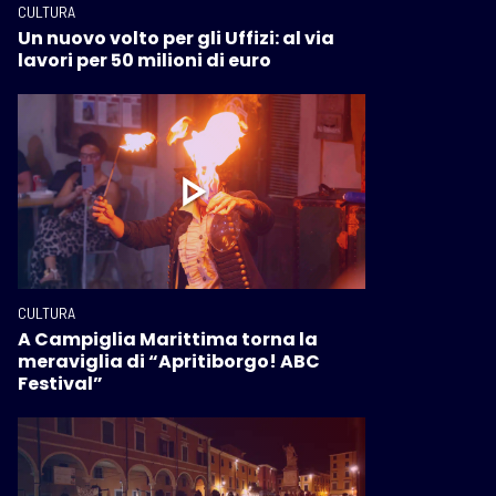
CULTURA
Un nuovo volto per gli Uffizi: al via
lavori per 50 milioni di euro
CULTURA
A Campiglia Marittima torna la
meraviglia di “Apritiborgo! ABC
Festival”