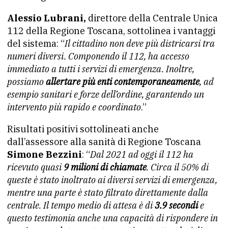
Alessio Lubrani,
direttore della Centrale Unica
112 della Regione Toscana, sottolinea i vantaggi
del sistema: “
Il cittadino non deve più districarsi tra
numeri diversi. Componendo il 112, ha accesso
immediato a tutti i servizi di emergenza. Inoltre,
possiamo
allertare più enti contemporaneamente
, ad
esempio sanitari e forze dell’ordine, garantendo un
intervento più rapido e coordinato
.”
Risultati positivi sottolineati anche
dall’assessore alla sanità di Regione Toscana
Simone Bezzini
: “
Dal 2021 ad oggi il 112 ha
ricevuto quasi
9 milioni di chiamate
. Circa il 50% di
queste è stato inoltrato ai diversi servizi di emergenza,
mentre una parte è stato filtrato direttamente dalla
centrale. Il tempo medio di attesa è di
3.9 secondi
e
questo testimonia anche una capacità di rispondere in