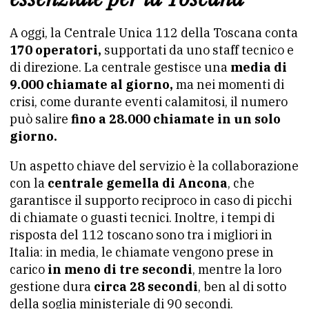
A oggi, la Centrale Unica 112 della Toscana conta
170 operatori,
supportati da uno staff tecnico e
di direzione. La centrale gestisce una
media di
9.000 chiamate al giorno,
ma nei momenti di
crisi, come durante eventi calamitosi, il numero
può salire
fino a 28.000 chiamate in un solo
giorno.
Un aspetto chiave del servizio è la collaborazione
con la
centrale gemella di Ancona
, che
garantisce il supporto reciproco in caso di picchi
di chiamate o guasti tecnici. Inoltre, i tempi di
risposta del 112 toscano sono tra i migliori in
Italia: in media, le chiamate vengono prese in
carico
in meno di tre secondi
, mentre la loro
gestione dura
circa 28 secondi
, ben al di sotto
della soglia ministeriale di 90 secondi.