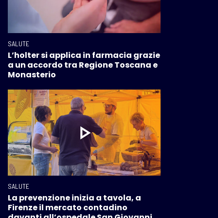
SALUTE
L’holter si applica in farmacia grazie
a un accordo tra Regione Toscana e
Monasterio
SALUTE
La prevenzione inizia a tavola, a
Firenze il mercato contadino
davanti all’ospedale San Giovanni