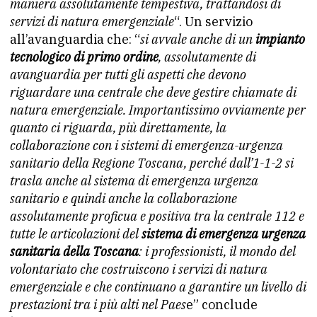
maniera assolutamente tempestiva, trattandosi di
servizi di natura emergenziale
“. Un servizio
all’avanguardia che: “
si avvale anche di un
impianto
tecnologico di primo ordine
, assolutamente di
avanguardia per tutti gli aspetti che devono
riguardare una centrale che deve gestire chiamate di
natura emergenziale. Importantissimo ovviamente per
quanto ci riguarda, più direttamente, la
collaborazione con i sistemi di emergenza-urgenza
sanitario della Regione Toscana, perché dall’1-1-2 si
trasla anche al sistema di emergenza urgenza
sanitario e quindi anche la collaborazione
assolutamente proficua e positiva tra la centrale 112 e
tutte le articolazioni del
sistema di emergenza urgenza
sanitaria della Toscana
: i professionisti, il mondo del
volontariato che costruiscono i servizi di natura
emergenziale e che continuano a garantire un livello di
prestazioni tra i più alti nel Paes
e” conclude