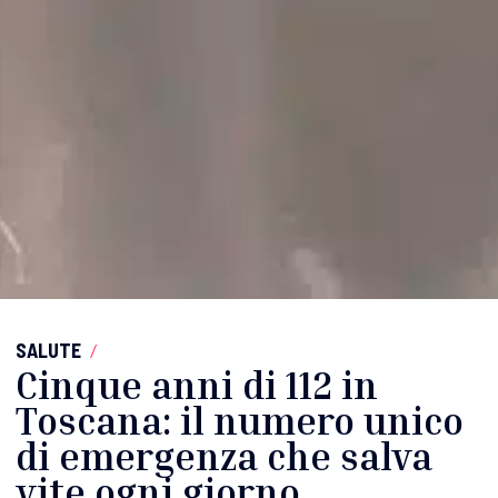
SALUTE
/
Cinque anni di 112 in
Toscana: il numero unico
di emergenza che salva
vite ogni giorno