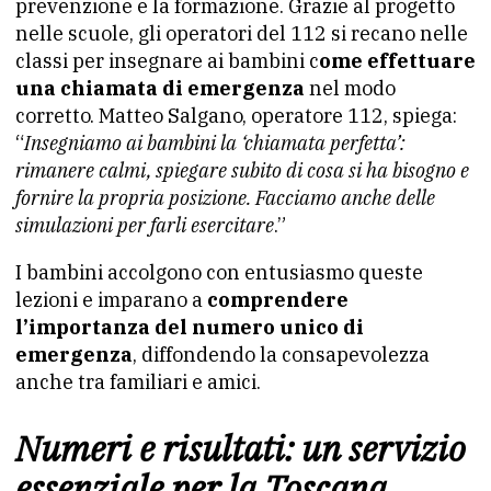
prevenzione e la formazione. Grazie al progetto
nelle scuole, gli operatori del 112 si recano nelle
classi per insegnare ai bambini c
ome effettuare
una chiamata di emergenza
nel modo
corretto. Matteo Salgano, operatore 112, spiega:
“
Insegniamo ai bambini la ‘chiamata perfetta’:
rimanere calmi, spiegare subito di cosa si ha bisogno e
fornire la propria posizione. Facciamo anche delle
simulazioni per farli esercitare
.”
I bambini accolgono con entusiasmo queste
lezioni e imparano a
comprendere
l’importanza del numero unico di
emergenza
, diffondendo la consapevolezza
anche tra familiari e amici.
Numeri e risultati: un servizio
essenziale per la Toscana