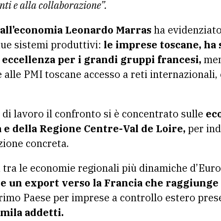
ti e alla collaborazione”.
 all’economia Leonardo Marras
ha evidenziato
ue sistemi produttivi:
le imprese toscane, ha 
 eccellenza per i grandi gruppi francesi,
ment
e alle PMI toscane accesso a reti internazionali
 di lavoro il confronto si è concentrato sulle
eco
a e della Regione Centre-Val de Loire,
per ind
zione concreta.
 tra le economie regionali più dinamiche d’Euro
 e un export verso la Francia che raggiunge i
 primo Paese per imprese a controllo estero pres
mila addetti.