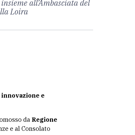
 insieme all’Ambasciata del
lla Loira
 innovazione e
omosso da
Regione
ze e al Consolato