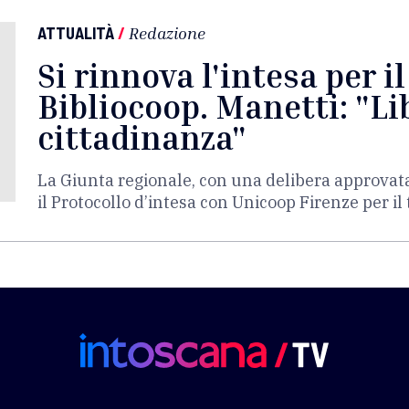
ATTUALITÀ
/
Redazione
Si rinnova l'intesa per i
Bibliocoop. Manetti: "Lib
cittadinanza"
La Giunta regionale, con una delibera approvat
il Protocollo d’intesa con Unicoop Firenze per i