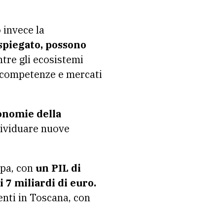
 invece la
spiegato, possono
re gli ecosistemi
, competenze e mercati
nomie della
ividuare nuove
pa, con
un PIL di
 7 miliardi di euro.
enti in Toscana, con