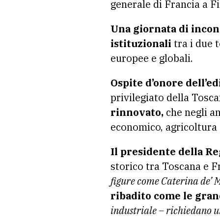
generale di Francia a F
Una giornata di incon
istituzionali
tra i due t
europee e globali.
Ospite d’onore dell’ed
privilegiato della Tosca
rinnovato,
che negli an
economico, agricoltura 
Il presidente della R
storico tra Toscana e F
figure come Caterina de’ M
ribadito come le gra
industriale – richiedano 