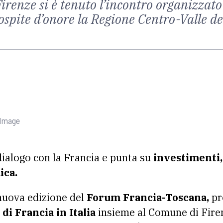
renze si è tenuto l’incontro organizzato
 ospite d’onore la Regione Centro-Valle de
 Image
 dialogo con la Francia e punta su
investimenti,
ica.
 nuova edizione del
Forum Francia-Toscana,
pr
i Francia in Italia
insieme al Comune di Firen