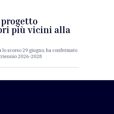
l progetto
ri più vicini alla
a lo scorso 29 giugno, ha confermato
l triennio 2026-2028