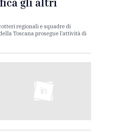
ica gli altri
otteri regionali e squadre di
o della Toscana prosegue l’attività di