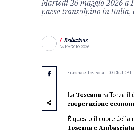
Martedì 26 maggio 2026 a Fi
paese transalpino in Italia,
/
Redazione
26 MAGGIO 2026
Francia e Toscana - © ChatGPT
La
Toscana
rafforza il
cooperazione econom
È questo il cuore della
Toscana e Ambasciata d