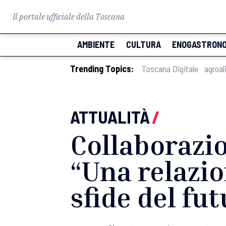
Il portale ufficiale della Toscana
AMBIENTE
CULTURA
ENOGASTRONO
Trending Topics:
Toscana Digitale
agroal
ATTUALITÀ
/
Collaborazio
“Una relazio
sfide del fu