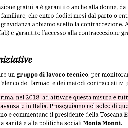
zione gratuita è garantito anche alla donne, da 
 familiare, che entro dodici mesi dal parto o en
a gravidanza abbiamo scelto la contraccezione. 
ab) è garantito l’accesso alla contraccezione gr
iniziative
are un
gruppo di lavoro tecnico
, per monitorar
’elenco dei farmaci e dei metodi contraccettivi g
prima, nel 2018, ad attivare questa misura e tut
 avanzate in Italia. Proseguiamo nel solco di que
ano e commentano il presidente della Toscana
E
a sanità e alle politiche sociali
Monia Monni
.