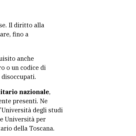
. Il diritto alla
are, fino a
uisito anche
ro o un codice di
 disoccupati.
itario nazionale
,
ente presenti. Ne
’Università degli studi
 e Università per
tario della Toscana.