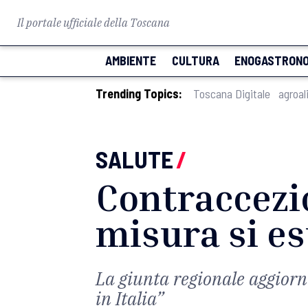
Il portale ufficiale della Toscana
AMBIENTE
CULTURA
ENOGASTRONO
Trending Topics:
Toscana Digitale
agroal
SALUTE
/
Contraccezio
misura si es
La giunta regionale aggiorn
in Italia”