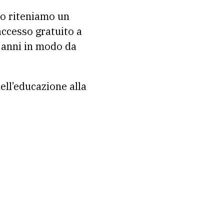
Lo riteniamo un
accesso gratuito a
e anni in modo da
ll’educazione alla