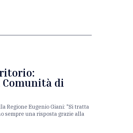
ritorio:
a Comunità di
lla Regione Eugenio Giani: "Si tratta
no sempre una risposta grazie alla