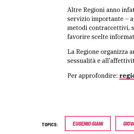
Altre Regioni anno infa
servizio importante – a
metodi contraccettivi, s
favorire scelte informa
La Regione organizza an
sessualità e all’affettivi
Per approfondire:
regi
EUGENIO GIANI
GIOV
TOPICS: