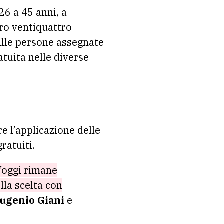
26 a 45 anni, a
tro ventiquattro
Alle persone assegnate
atuita nelle diverse
e l’applicazione delle
ratuiti.
t’oggi rimane
lla scelta con
ugenio Giani
e