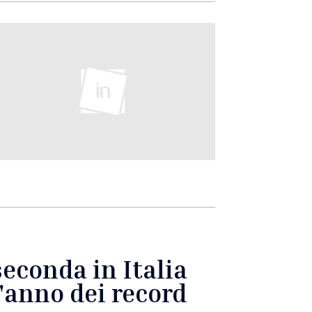
seconda in Italia
l'anno dei record