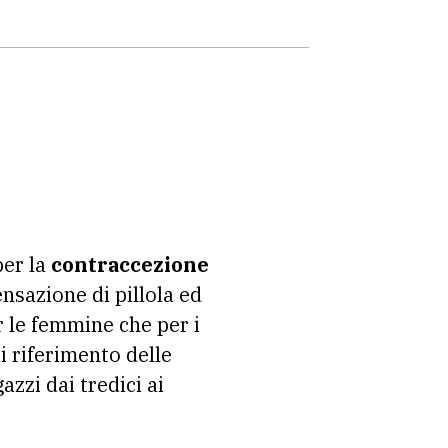
per la
contraccezione
ensazione di pillola ed
er le femmine che per i
i riferimento delle
azzi dai tredici ai