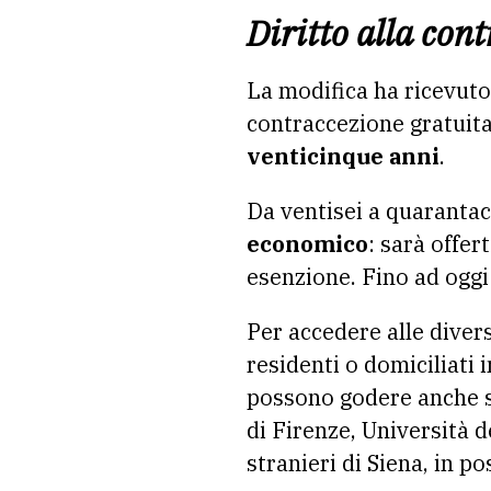
Diritto alla con
La modifica ha ricevuto 
contraccezione gratuita 
venticinque anni
.
Da ventisei a quarantac
economico
: sarà offer
esenzione. Fino ad oggi 
Per accedere alle divers
residenti o domiciliati
possono godere anche stu
di Firenze, Università d
stranieri di Siena, in p