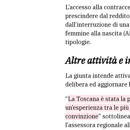
L’accesso alla contracce
prescindere dal reddito
dall’interruzione di un
femmine alla nascita (Af
tipologie.
Altre attività e 
La giunta intende attiv
delibera ed aggiornare l
“
La Toscana è stata la 
un’esperienza tra le più
convinzione
” sottoline
l’assessora regionale all