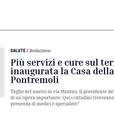
SALUTE
/
Redazione
Più servizi e cure sul ter
inaugurata la Casa dell
Pontremoli
Taglio del nastro in via Mazzini. Il presidente de
di un'opera importante. Qui i cittadini troveran
presenza di medici e specialisti"