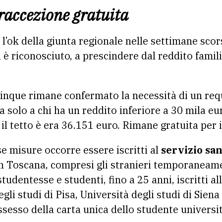
traccezione gratuita
l’ok della giunta regionale nelle settimane scorse
è riconosciuto, a prescindere dal reddito famili
inque rimane confermato la necessità di un req
ta solo a chi ha un reddito inferiore a 30 mila eu
il tetto è era 36.151 euro. Rimane gratuita per i
e misure occorre essere iscritti al
servizio san
 in Toscana, compresi gli stranieri temporaneam
dentesse e studenti, fino a 25 anni, iscritti all
egli studi di Pisa, Università degli studi di Siena
ossesso della carta unica dello studente universi