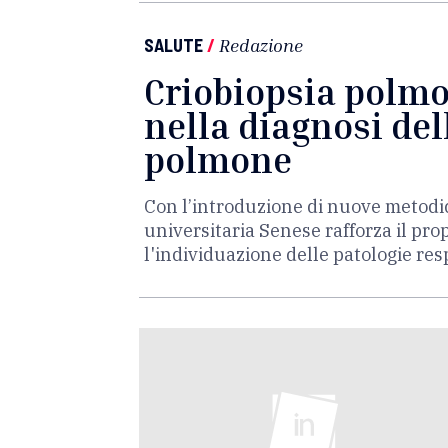
SALUTE
/
Redazione
Criobiopsia polmo
nella diagnosi del
polmone
Con l’introduzione di nuove metodic
universitaria Senese rafforza il pro
l'individuazione delle patologie re