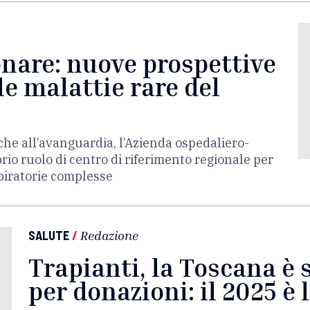
nare: nuove prospettive
le malattie rare del
he all’avanguardia, l’Azienda ospedaliero-
prio ruolo di centro di riferimento regionale per
spiratorie complesse
SALUTE
/
Redazione
Trapianti, la Toscana è 
per donazioni: il 2025 è 