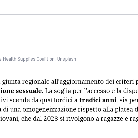
 Health Supplies Coalition, Unsplash
a giunta regionale all’aggiornamento dei criteri 
ione sessuale
. La soglia per l’accesso e la disp
tivi scende da quattordici a
tredici anni
, sia p
ta di una omogeneizzazione rispetto alla platea d
giovani, che dal 2023 si rivolgono a ragazze e rag