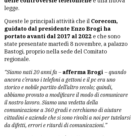
delle controversie telefoniche
e una nuova
legge.
Queste le principali attività che il
Corecom,
guidato dal presidente Enzo Brogi ha
portato avanti dal 2017 al 2022
e che sono
state presentate martedì 8 novembre, a palazzo
Bastogi, proprio nella sede del Comitato
regionale.
“Siamo nati 20 anni fa –
afferma Brogi
– quando
ancora c’erano i telefoni a gettoni e il pc era uno
storico e nobile partito dell’altro secolo; quindi,
abbiamo provato a modificare il modo di comunicare
il nostro lavoro. Siamo una vedetta della
comunicazione a 360 gradi e cerchiamo di aiutare
cittadini e aziende che si sono rivolti a noi per tutelarsi
da difetti, errori e ritardi di comunicazioni.”