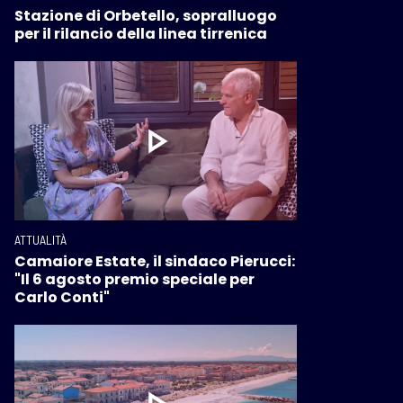
Stazione di Orbetello, sopralluogo
per il rilancio della linea tirrenica
ATTUALITÀ
Camaiore Estate, il sindaco Pierucci:
"Il 6 agosto premio speciale per
Carlo Conti"