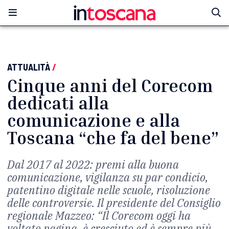
ATTUALITÀ
/
Cinque anni del Corecom
dedicati alla
comunicazione e alla
Toscana “che fa del bene”
Dal 2017 al 2022: premi alla buona
comunicazione, vigilanza su par condicio,
patentino digitale nelle scuole, risoluzione
delle controversie. Il presidente del Consiglio
regionale Mazzeo: “Il Corecom oggi ha
voltato pagina, è cresciuto ed è sempre più