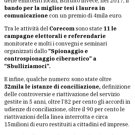
delle emittenti locali; istituito invece, nel 2017, il
bando per la miglior tesi i laurea in
comunicazione
con un premio di 4mila euro.
Tra le attività del
Corecom
sono state
11 le
campagne elettorali e referendarie
monitorate e molti i convegni e seminari
organizzati dallo
“Spionaggio e
controspionaggio cibernetico” a
“Sbulliziamoci”.
E infine, qualche numero: sono state oltre
52mila le istanze di conciliazione,
definizione
delle controversie e riattivazione del servizio
gestite in 5 anni, oltre l’82 per cento gli accordi in
udienze di conciliazione, oltre il 90 per cento le
riattivazioni della linea interrotta e circa
15milioni di euro restituiti a cittadini ed imprese.