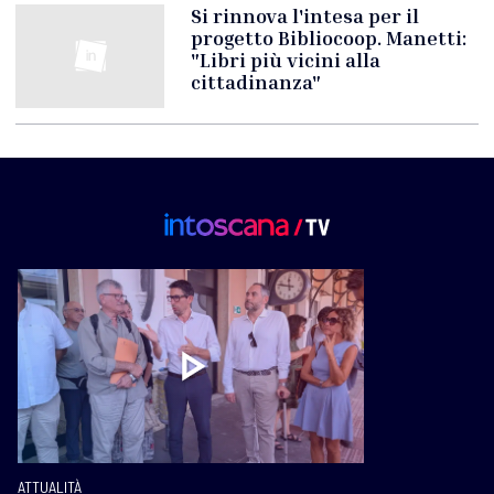
Si rinnova l'intesa per il
progetto Bibliocoop. Manetti:
"Libri più vicini alla
cittadinanza"
ATTUALITÀ