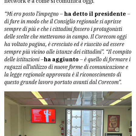
network e a come si comunica oggi.
“Mi ero posto l’impegno –
ha detto il presidente
–
di fare in modo che il Consiglio regionale si aprisse
sempre di più e che i cittadini fossero i protagonisti
delle scelte che mettevamo in campo. Il Corecom oggi
ha voltato pagina, è cresciuto ed è riuscito ad essere
sempre più vicino alle istanze dei cittadini”. “Il compito
delle istituzioni –
ha aggiunto
– è quello di formare i
ragazzi all’utilizzo di nuove forme di comunicazione e
la legge regionale approvata è il riconoscimento di
questo grande lavoro portato avanti dal Corecom”.