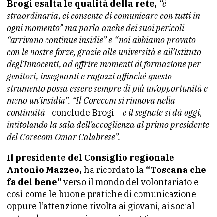
Brogi esalta le qualità della rete,
“è
straordinaria, ci consente di comunicare con tutti in
ogni momento” ma parla anche dei suoi pericoli
“arrivano continue insidie” e “noi abbiamo provato
con le nostre forze, grazie alle università e all’Istituto
degl’Innocenti, ad offrire momenti di formazione per
genitori, insegnanti e ragazzi affinché questo
strumento possa essere sempre di più un’opportunità e
meno un’insidia”. “Il Corecom si rinnova nella
continuità –
conclude Brogi
– e il segnale si dà oggi,
intitolando la sala dell’accoglienza al primo presidente
del Corecom Omar Calabrese”.
Il presidente del Consiglio regionale
Antonio Mazzeo,
ha ricordato la
“Toscana che
fa del bene”
verso il mondo del volontariato e
così come le buone pratiche di comunicazione
oppure l’attenzione rivolta ai giovani, ai social