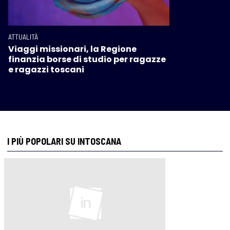
ATTUALITÀ
Viaggi missionari, la Regione
finanzia borse di studio per ragazze
e ragazzi toscani
I PIÙ POPOLARI SU INTOSCANA