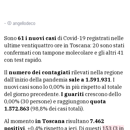
- © angellodeco
Sono
61 i nuovi casi
di Covid-19 registrati nelle
ultime ventiquattro ore in Toscana: 20 sono stati
confermati con tampone molecolare e gli altri 41
con test rapido.
Il
numero dei contagiati
rilevati nella regione
dall’inizio della pandemia
sale a 1.591.931
. I
nuovi casi sono lo 0,00% in più rispetto al totale
del giorno precedente.
I guariti
crescono dello
0,00% (30 persone) e raggiungono
quota
1.572.863
(98,8% dei casi totali).
Al momento
in Toscana
risultano
7.462
positivi
, +0,4% rispetto a ieri. Di questi
153 (3 in