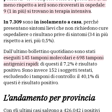
meno rispetto a ieri) sono ricoverati in ospedale:
9 (1 in più) si trovano in terapia intensiva
.
In 7.309
sono
in isolamento a casa
, perché
presentano sintomi lievi che non richiedono cure
ospedaliere o risultano prive di sintomi (34 in più
rispetto a ieri, più 0,5%).
Dall’ultimo bollettino quotidiano sono stati
eseguiti 145 tamponi molecolari e 698 tamponi
antigenici rapidi
: di questi il 7,2% è risultato
positivo. Sono invece 152 i soggetti testati,
escludendo i tamponi di controllo: il 40,1% di
questi è risultato positivo.
L’andamento per provincia
Con gli ultimi casi salgono a 426.042 i positivi