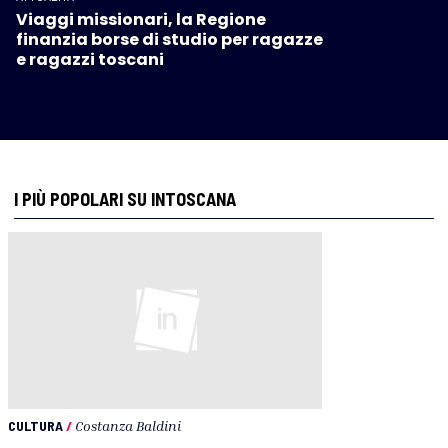
Viaggi missionari, la Regione
finanzia borse di studio per ragazze
e ragazzi toscani
I PIÙ POPOLARI SU INTOSCANA
CULTURA
/
Costanza Baldini