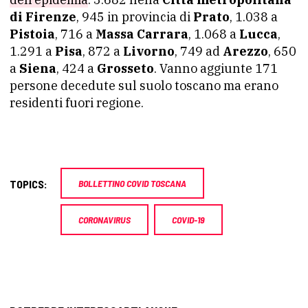
di Firenze
, 945 in provincia di
Prato
, 1.038 a
Pistoia
, 716 a
Massa Carrara
, 1.068 a
Lucca
,
1.291 a
Pisa
, 872 a
Livorno
, 749 ad
Arezzo
, 650
a
Siena
, 424 a
Grosseto
. Vanno aggiunte 171
persone decedute sul suolo toscano ma erano
residenti fuori regione.
TOPICS:
BOLLETTINO COVID TOSCANA
CORONAVIRUS
COVID-19