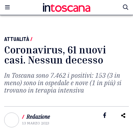
ATTUALITÀ
/
Coronavirus, 61 nuovi
casi. Nessun decesso
In Toscana sono 7.462 i positivi: 153 (3 in
meno) sono in ospedale e nove (1 in più) si
trovano in terapia intensiva
/
Redazione
13 MARZO 2023