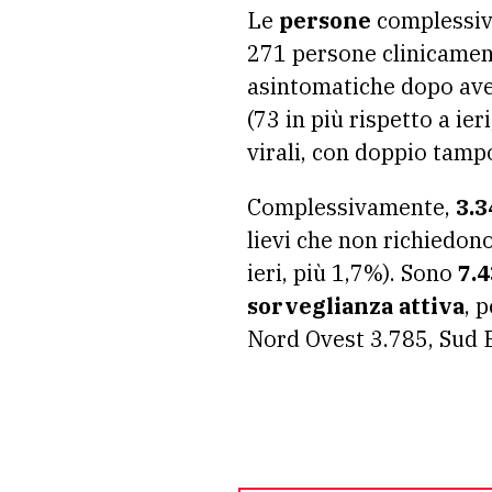
Le
persone
complessi
271 persone clinicamente
asintomatiche dopo aver
(73 in più rispetto a ier
virali, con doppio tamp
Complessivamente,
3.3
lievi che non richiedono
ieri, più 1,7%). Sono
7.
sorveglianza attiva
, 
Nord Ovest 3.785, Sud E