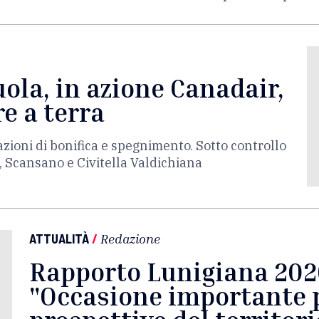
ola, in azione Canadair,
re a terra
zioni di bonifica e spegnimento. Sotto controllo
o, Scansano e Civitella Valdichiana
ATTUALITÀ
/
Redazione
Rapporto Lunigiana 2026
"Occasione importante p