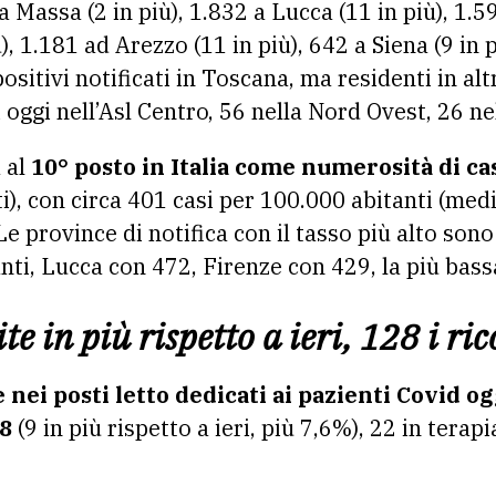
 a Massa (2 in più), 1.832 a Lucca (11 in più), 1.59
), 1.181 ad Arezzo (11 in più), 642 a Siena (9 in 
positivi notificati in Toscana, ma residenti in al
i oggi nell’Asl Centro, 56 nella Nord Ovest, 26 ne
 al
10° posto in Italia come numerosità di ca
i), con circa 401 casi per 100.000 abitanti (medi
 Le province di notifica con il tasso più alto so
nti, Lucca con 472, Firenze con 429, la più bas
e in più rispetto a ieri, 128 i ric
nei posti letto dedicati ai pazienti Covid o
8
(9 in più rispetto a ieri, più 7,6%), 22 in terapi