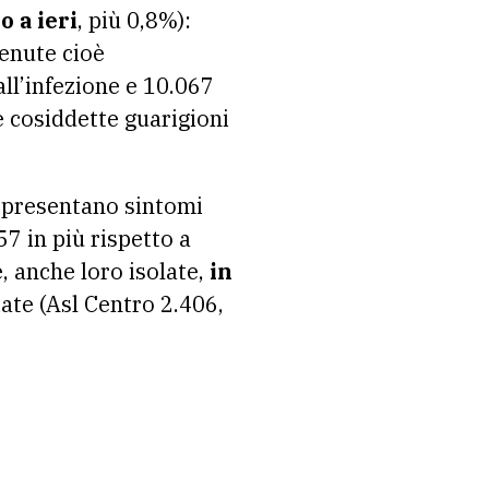
o a ieri
, più 0,8%):
venute cioè
ll’infezione e 10.067
 le cosiddette guarigioni
é presentano sintomi
57 in più rispetto a
e, anche loro isolate,
in
ate (Asl Centro 2.406,