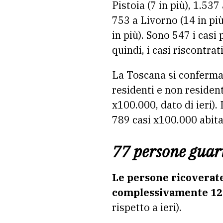
Pistoia (7 in più), 1.537
753 a Livorno (14 in più
in più). Sono 547 i casi 
quindi, i casi riscontrat
La Toscana si conferma
residenti e non resident
x100.000, dato di ieri).
789 casi x100.000 abita
77 persone guarit
Le persone ricoverate 
complessivamente 12
rispetto a ieri).