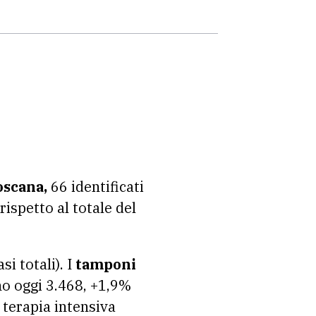
Toscana,
66 identificati
rispetto al totale del
si totali). I
tamponi
ono oggi 3.468, +1,9%
in terapia intensiva