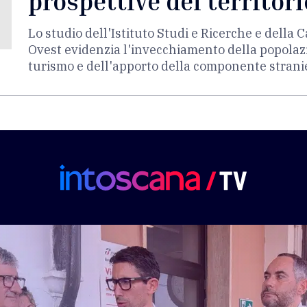
prospettive del territori
Lo studio dell'Istituto Studi e Ricerche e dell
Ovest evidenzia l'invecchiamento della popolazi
turismo e dell'apporto della componente strani