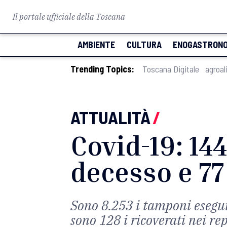
Il portale ufficiale della Toscana
AMBIENTE
CULTURA
ENOGASTRONO
Trending Topics:
Toscana Digitale
agroal
ATTUALITÀ
/
Covid-19: 144
decesso e 77
Sono 8.253 i tamponi eseguit
sono 128 i ricoverati nei re