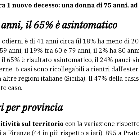
ra 1 nuovo decesso: una donna di 75 anni, ad
 anni, il 65% è asintomatico
 odierni è di 41 anni circa (il 18% ha meno di 20
 59 anni, il 19% tra 60 e 79 anni, il 2% ha 80 ann
i, il 65% è risultato asintomatico, il 24% pauci-s
rne, 6 casi sono ricollegabili a rientri dall’este
a altre regioni italiane (Sicilia). Il 47% della cas
te caso.
si per provincia
sitività sul territorio
con la variazione rispetto
a Firenze (44 in più rispetto a ieri), 895 a Prato