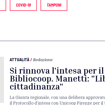
COVID-19
TAMPONI
ATTUALITÀ
/
Redazione
Si rinnova l'intesa per i
Bibliocoop. Manetti: "Lib
cittadinanza"
La Giunta regionale, con una delibera approvat
il Protocollo d’intesa con Unicoop Firenze per i