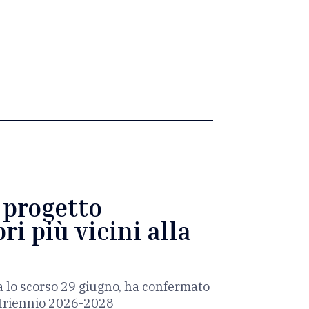
l progetto
ri più vicini alla
a lo scorso 29 giugno, ha confermato
l triennio 2026-2028