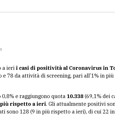
us
o a ieri
i casi di
positività al Coronavirus in 
e 78 da attività di screening, pari all’1% in più 
o 0,8% e raggiungono quota
10.338
(69,1% dei ca
 più rispetto a ieri
. Gli attualmente positivi s
rati sono 128 (9 in più rispetto a ieri), di cui 22 