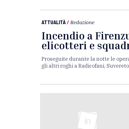
ATTUALITÀ
/
Redazione
Incendio a Firenzu
elicotteri e squad
Proseguite durante la notte le opera
gli altri roghi a Radicofani, Suveret