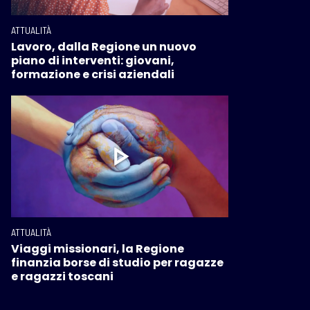
ATTUALITÀ
Lavoro, dalla Regione un nuovo
piano di interventi: giovani,
formazione e crisi aziendali
ATTUALITÀ
Viaggi missionari, la Regione
finanzia borse di studio per ragazze
e ragazzi toscani