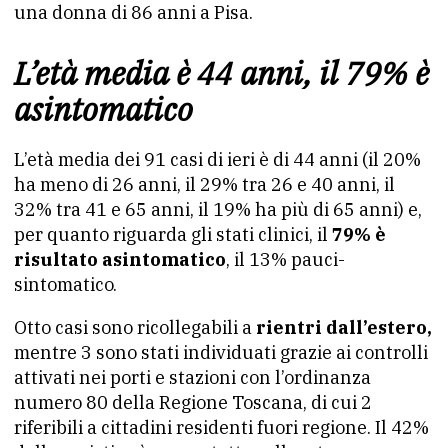
una donna di 86 anni a Pisa.
L’età media è 44 anni, il 79% è
asintomatico
L’età media dei 91 casi di ieri è di 44 anni (il 20%
ha meno di 26 anni, il 29% tra 26 e 40 anni, il
32% tra 41 e 65 anni, il 19% ha più di 65 anni) e,
per quanto riguarda gli stati clinici, il
79% è
risultato asintomatico
, il 13% pauci-
sintomatico.
Otto casi sono ricollegabili a
rientri dall’estero,
mentre 3 sono stati individuati grazie ai controlli
attivati nei porti e stazioni con l’ordinanza
numero 80 della Regione Toscana, di cui 2
riferibili a cittadini residenti fuori regione. Il 42%