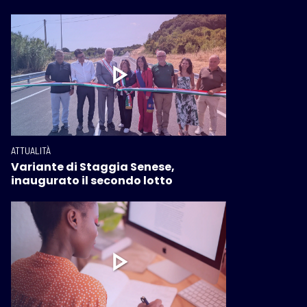
ATTUALITÀ
Variante di Staggia Senese,
inaugurato il secondo lotto