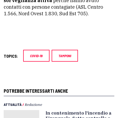
sorveglianza attiva
perché hanno avuto
contatti con persone contagiate (ASL Centro
1.566, Nord Ovest 1.830, Sud Est 705).
TOPICS:
COVID-19
TAMPONI
POTREBBE INTERESSARTI ANCHE
ATTUALITÀ
/
Redazione
In contenimento l'incendio a