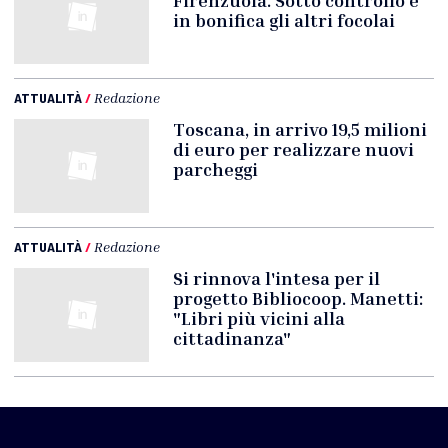
Firenzuola. Sotto controllo e
in bonifica gli altri focolai
ATTUALITÀ
/
Redazione
Toscana, in arrivo 19,5 milioni
di euro per realizzare nuovi
parcheggi
ATTUALITÀ
/
Redazione
Si rinnova l'intesa per il
progetto Bibliocoop. Manetti:
"Libri più vicini alla
cittadinanza"