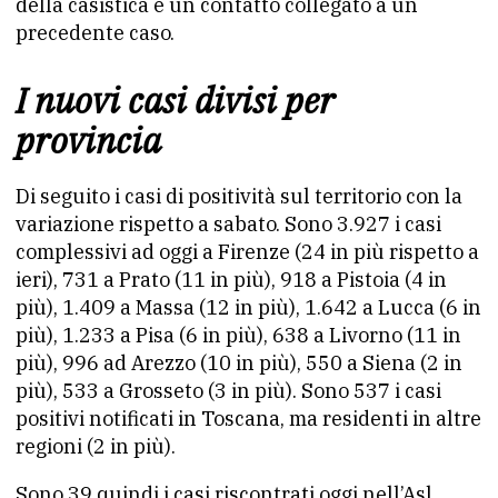
della casistica è un contatto collegato a un
precedente caso.
I nuovi casi divisi per
provincia
Di seguito i casi di positività sul territorio con la
variazione rispetto a sabato. Sono 3.927 i casi
complessivi ad oggi a Firenze (24 in più rispetto a
ieri), 731 a Prato (11 in più), 918 a Pistoia (4 in
più), 1.409 a Massa (12 in più), 1.642 a Lucca (6 in
più), 1.233 a Pisa (6 in più), 638 a Livorno (11 in
più), 996 ad Arezzo (10 in più), 550 a Siena (2 in
più), 533 a Grosseto (3 in più). Sono 537 i casi
positivi notificati in Toscana, ma residenti in altre
regioni (2 in più).
Sono 39 quindi i casi riscontrati oggi nell’Asl