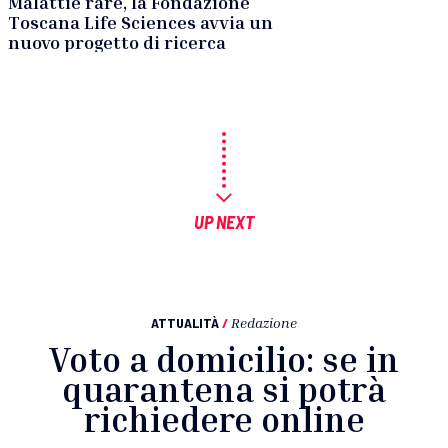
Malattie rare, la Fondazione
Toscana Life Sciences avvia un
nuovo progetto di ricerca
UP NEXT
ATTUALITÀ
/
Redazione
Voto a domicilio: se in
quarantena si potrà
richiedere online