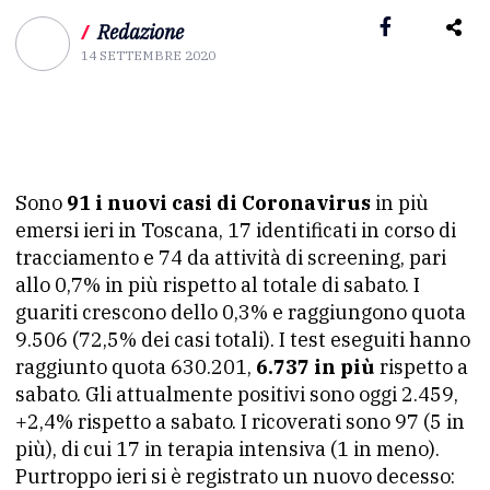
/
Redazione
14 SETTEMBRE 2020
Sono
91 i nuovi casi di Coronavirus
in più
emersi ieri in Toscana, 17 identificati in corso di
tracciamento e 74 da attività di screening, pari
allo 0,7% in più rispetto al totale di sabato. I
guariti crescono dello 0,3% e raggiungono quota
9.506 (72,5% dei casi totali). I test eseguiti hanno
raggiunto quota 630.201,
6.737 in più
rispetto a
sabato. Gli attualmente positivi sono oggi 2.459,
+2,4% rispetto a sabato. I ricoverati sono 97 (5 in
più), di cui 17 in terapia intensiva (1 in meno).
Purtroppo ieri si è registrato un nuovo decesso: