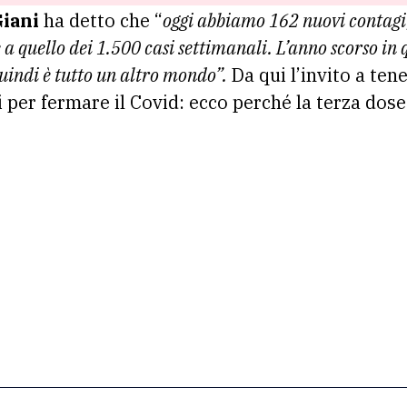
iani
ha detto che “
oggi abbiamo 162 nuovi contagi,
e a quello dei 1.500 casi settimanali. L’anno scorso i
quindi è tutto un altro mondo”.
Da qui l’invito a tene
i per fermare il Covid: ecco perché la terza dose