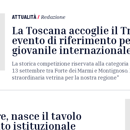
ATTUALITÀ
/
Redazione
La Toscana accoglie il T
evento di riferimento pe
giovanile internazional
La storica competizione riservata alla categor
13 settembre tra Forte dei Marmi e Montignoso. 
straordinaria vetrina per la nostra regione"
, nasce il tavolo
to istituzionale