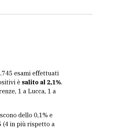
7.745 esami effettuati
ositivi è
salito al 2,1%
.
renze, 1 a Lucca, 1 a
rescono dello 0,1% e
(4 in più rispetto a