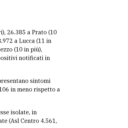
i), 26.385 a Prato (10
28.972 a Lucca (11 in
ezzo (10 in più),
sitivi notificati in
 presentano sintomi
(106 in meno rispetto a
se isolate, in
te (Asl Centro 4.561,