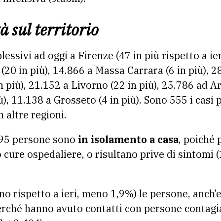
tà sul territorio
essivi ad oggi a Firenze (47 in più rispetto a ier
a (20 in più), 14.866 a Massa Carrara (6 in più), 
n più), 21.152 a Livorno (22 in più), 25.786 ad Ar
), 11.138 a Grosseto (4 in più). Sono 555 i casi po
 altre regioni.
95 persone sono
in isolamento a casa
, poiché
 cure ospedaliere, o risultano prive di sintomi 
o rispetto a ieri, meno 1,9%) le persone, anch’es
rché hanno avuto contatti con persone contagia