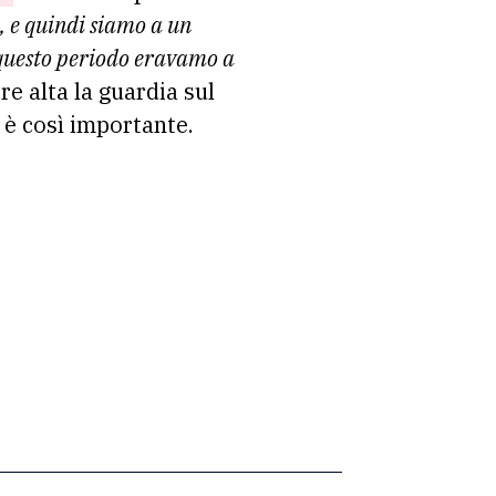
 e quindi siamo a un
n questo periodo eravamo a
re alta la guardia sul
 è così importante.