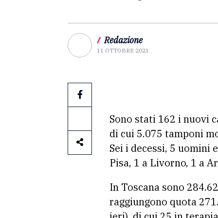
/
Redazione
11 OTTOBRE 2021
Sono stati 162 i nuovi 
di cui 5.075 tamponi mol
Sei i decessi, 5 uomini 
Pisa, 1 a Livorno, 1 a A
In Toscana sono 284.620 
raggiungono quota 271.66
ieri), di cui 25 in terapi