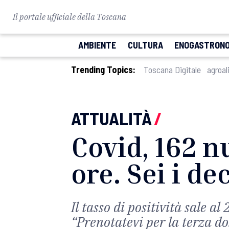
Il portale ufficiale della Toscana
AMBIENTE
CULTURA
ENOGASTRONO
Trending Topics:
Toscana Digitale
agroal
ATTUALITÀ
/
Covid, 162 n
ore. Sei i de
Il tasso di positività sale al
“Prenotatevi per la terza do