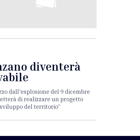
enzano diventerà
vabile
zzo dall'esplosione del 9 dicembre
etterà di realizzare un progetto
sviluppo del territorio”