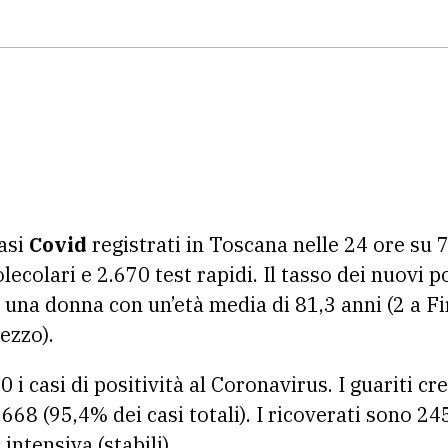
casi
Covid
registrati in Toscana nelle 24 ore su 
ecolari e 2.670 test rapidi. Il tasso dei nuovi p
e una donna con un’età media di 81,3 anni (2 a Fi
rezzo).
i casi di positività al Coronavirus. I guariti c
8 (95,4% dei casi totali). I ricoverati sono 245 
a intensiva (stabili).