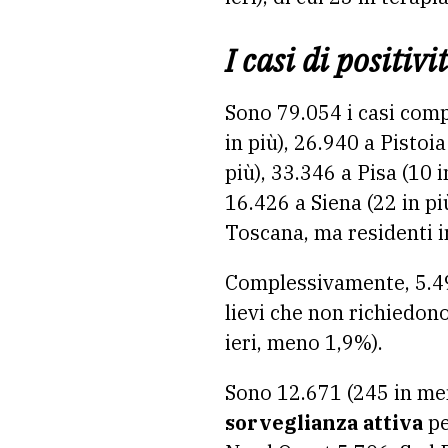
I casi di positivi
Sono 79.054 i casi compl
in più), 26.940 a Pistoi
più), 33.346 a Pisa (10 i
16.426 a Siena (22 in più
Toscana, ma residenti in
Complessivamente, 5.4
lievi che non richiedono
ieri, meno 1,9%).
Sono 12.671 (245 in men
sorveglianza attiva
pe