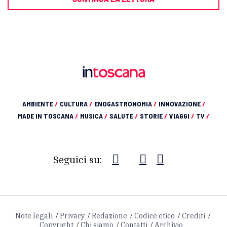
AMBIENTE
/
CULTURA
/
ENOGASTRONOMIA
/
INNOVAZIONE
/
MADE IN TOSCANA
/
MUSICA
/
SALUTE
/
STORIE
/
VIAGGI
/
TV
/
Seguici su:
Note legali
Privacy
Redazione
Codice etico
Crediti
Copyright
Chi siamo
Contatti
Archivio