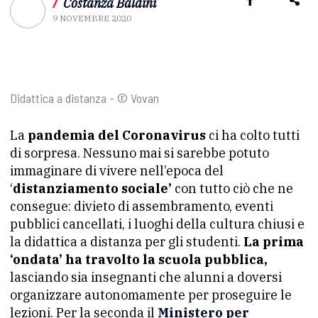
/
Costanza Baldini
9 NOVEMBRE 2020
Didattica a distanza - © Vovan
La
pandemia del Coronavirus
ci ha colto tutti
di sorpresa. Nessuno mai si sarebbe potuto
immaginare di vivere nell’epoca del
‘
distanziamento sociale’
con tutto ciò che ne
consegue: divieto di assembramento, eventi
pubblici cancellati, i luoghi della cultura chiusi e
la didattica a distanza per gli studenti.
La prima
‘ondata’ ha travolto la scuola pubblica,
lasciando sia insegnanti che alunni a doversi
organizzare autonomamente per proseguire le
lezioni. Per la seconda il
Ministero per