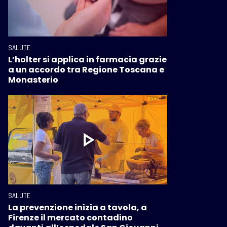
SALUTE
L’holter si applica in farmacia grazie
a un accordo tra Regione Toscana e
Monasterio
SALUTE
La prevenzione inizia a tavola, a
Firenze il mercato contadino