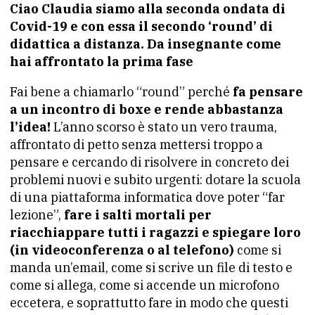
Ciao Claudia siamo alla seconda ondata di
Covid-19 e con essa il secondo ‘round’ di
didattica a distanza. Da insegnante come
hai affrontato la prima fase
Fai bene a chiamarlo “round” perché
fa pensare
a un incontro di boxe e rende abbastanza
l’idea!
L’anno scorso è stato un vero trauma,
affrontato di petto senza mettersi troppo a
pensare e cercando di risolvere in concreto dei
problemi nuovi e subito urgenti: dotare la scuola
di una piattaforma informatica dove poter “far
lezione”,
fare i salti mortali per
riacchiappare tutti i ragazzi e spiegare loro
(in videoconferenza o al telefono)
come si
manda un’email, come si scrive un file di testo e
come si allega, come si accende un microfono
eccetera, e soprattutto fare in modo che questi