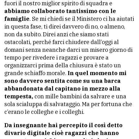
fuori il nostro miglior spirito di squadra e
abbiamo collaborato tantissimo con le
famiglie
. Se mi chiedi se il Ministero ci ha aiutati
in questa fase, ti direi davvero di no, o almeno,
non da subito. Direi anzi che siamo stati
ostacolati, perché farci chiudere dall’oggi al
domani senza neanche darci un misero giorno di
tempo per rivedere i ragazzi e provare a
organizzarci prima della chiusura è stato un
grande schiaffo morale.
In quel momento mi
sono davvero sentita come su una barca
abbandonata dal capitano in mezzo alla
tempesta,
con mille bambini da salvare e una
sola scialuppa di salvataggio. Ma per fortuna che
c’erano le colleghe e i colleghi.
Da insegnante hai percepito il così detto
divario digitale cioè ragazzi che hanno