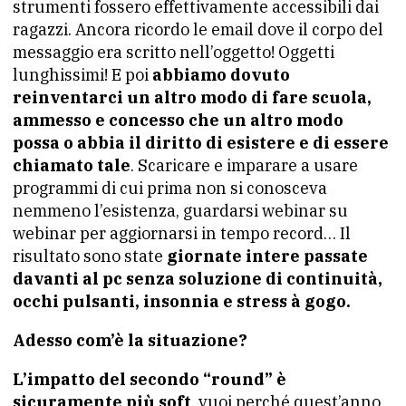
strumenti fossero effettivamente accessibili dai
ragazzi. Ancora ricordo le email dove il corpo del
messaggio era scritto nell’oggetto! Oggetti
lunghissimi! E poi
abbiamo dovuto
reinventarci un altro modo di fare scuola,
ammesso e concesso che un altro modo
possa o abbia il diritto di esistere e di essere
chiamato tale
. Scaricare e imparare a usare
programmi di cui prima non si conosceva
nemmeno l’esistenza, guardarsi webinar su
webinar per aggiornarsi in tempo record… Il
risultato sono state
giornate intere passate
davanti al pc senza soluzione di continuità,
occhi pulsanti, insonnia e stress à gogo.
Adesso com’è la situazione?
L’impatto del secondo “round” è
sicuramente più soft
, vuoi perché quest’anno