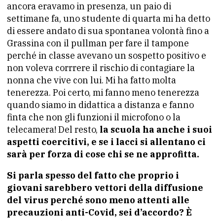
ancora eravamo in presenza, un paio di
settimane fa, uno studente di quarta mi ha detto
di essere andato di sua spontanea volontà fino a
Grassina con il pullman per fare il tampone
perché in classe avevano un sospetto positivo e
non voleva corrrere il rischio di contagiare la
nonna che vive con lui. Mi ha fatto molta
tenerezza.
Poi certo, mi fanno meno tenerezza
quando siamo in didattica a distanza e fanno
finta che non gli funzioni il microfono o la
telecamera! Del resto,
la scuola ha anche i suoi
aspetti coercitivi, e se i lacci si allentano ci
sarà per forza di cose chi se ne approfitta.
Si parla spesso del fatto che proprio i
giovani sarebbero vettori della diffusione
del virus perché sono meno attenti alle
precauzioni anti-Covid, sei d’accordo? È