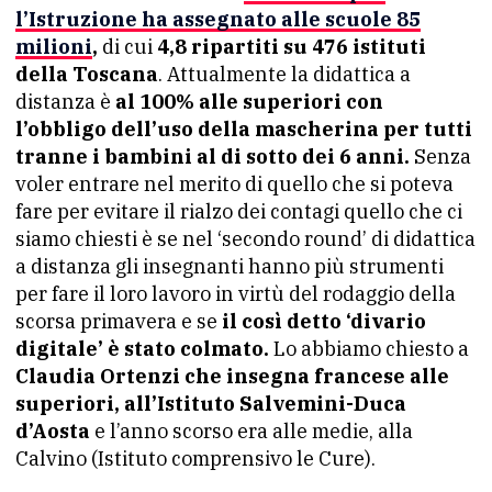
l’Istruzione ha assegnato alle scuole 85
milioni
,
di cui
4,8 ripartiti su 476 istituti
della Toscana
. Attualmente la didattica a
distanza è
al 100% alle superiori con
l’obbligo dell’uso della mascherina per tutti
tranne i bambini al di sotto dei 6 anni.
Senza
voler entrare nel merito di quello che si poteva
fare per evitare il rialzo dei contagi quello che ci
siamo chiesti è se nel ‘secondo round’ di didattica
a distanza gli insegnanti hanno più strumenti
per fare il loro lavoro in virtù del rodaggio della
scorsa primavera e se
il così detto ‘divario
digitale’ è stato colmato.
Lo abbiamo chiesto a
Claudia Ortenzi che insegna francese alle
superiori, all’Istituto Salvemini-Duca
d’Aosta
e l’anno scorso era alle medie, alla
Calvino (Istituto comprensivo le Cure).