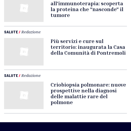
all'immunoterapia: scoperta
la proteina che "nasconde" il
tumore
SALUTE
/
Redazione
Più servizi e cure sul
territorio: inaugurata la Casa
della Comunità di Pontremoli
SALUTE
/
Redazione
Criobiopsia polmonare: nuove
prospettive nella diagnosi
delle malattie rare del
polmone