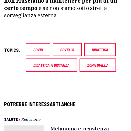
non riusciamo a mantenere per più di un
certo tempo
e se non siamo sotto stretta
sorveglianza esterna.
TOPICS:
COVID
COVID-19
DIDATTICA
DIDATTICA A DISTANZA
ZONA GIALLA
POTREBBE INTERESSARTI ANCHE
SALUTE
/
Redazione
Melanoma e resistenza