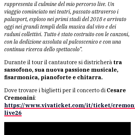
rappresenta il culmine del mio percorso live. Un
viaggio cominciato nei teatri, passato attraverso i
palasport, esploso nei primi stadi del 2018 e arrivato
oggi nei grandi templi della musica dal vivo e dei
raduni collettivi. Tutto è stato costruito con le canzoni,
con la dedizione assoluta al palcoscenico e con una
continua ricerca dello spettacolo”.
Durante il tour il cantautore si districherà
tra
sassofono, sua nuova passione musicale,
fisarmonica, pianoforte e chitarra.
Dove trovare i biglietti per il concerto di
Cesare
Cremonini
:
https://www.vivaticket.com/it/ticket/cremon
live26