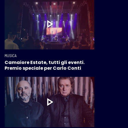
MUSICA
Camaiore Estate, tutti gli eventi.
Premio speciale per Carlo Conti