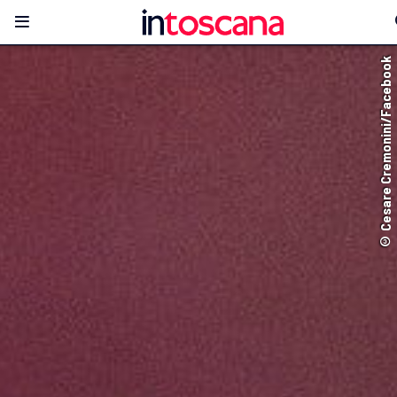
© Cesare Cremonini/Facebook