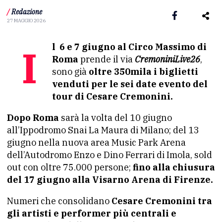
/
Redazione
27 MAGGIO 2026
Il 6 e 7 giugno al Circo Massimo di
Roma
prende il via
CremoniniLive26
,
sono già
oltre 350mila i biglietti
venduti per le sei date evento del
tour di Cesare Cremonini.
Dopo Roma
sarà la volta del 10 giugno
all’Ippodromo Snai La Maura di Milano; del 13
giugno nella nuova area Music Park Arena
dell’Autodromo Enzo e Dino Ferrari di Imola, sold
out con oltre 75.000 persone;
fino alla chiusura
del 17 giugno alla Visarno Arena di Firenze.
Numeri che consolidano
Cesare Cremonini tra
gli artisti e performer più centrali e