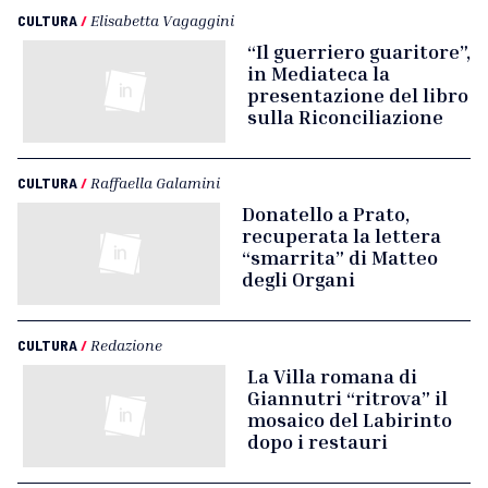
CULTURA
/
Elisabetta Vagaggini
“Il guerriero guaritore”,
in Mediateca la
presentazione del libro
sulla Riconciliazione
CULTURA
/
Raffaella Galamini
Donatello a Prato,
recuperata la lettera
“smarrita” di Matteo
degli Organi
CULTURA
/
Redazione
La Villa romana di
Giannutri “ritrova” il
mosaico del Labirinto
dopo i restauri