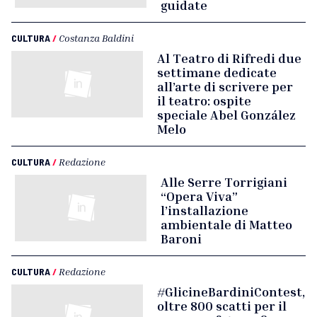
guidate
CULTURA
/
Costanza Baldini
Al Teatro di Rifredi due
settimane dedicate
all’arte di scrivere per
il teatro: ospite
speciale Abel González
Melo
CULTURA
/
Redazione
Alle Serre Torrigiani
“Opera Viva”
l’installazione
ambientale di Matteo
Baroni
CULTURA
/
Redazione
#GlicineBardiniContest,
oltre 800 scatti per il