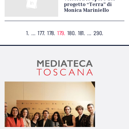
progetto “Terra” di
Monica Mariniello
1.
…
177.
178.
179.
180.
181.
…
290.