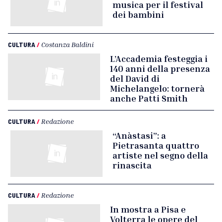
musica per il festival
dei bambini
CULTURA
/
Costanza Baldini
L’Accademia festeggia i
140 anni della presenza
del David di
Michelangelo: tornerà
anche Patti Smith
CULTURA
/
Redazione
“Anàstasi”: a
Pietrasanta quattro
artiste nel segno della
rinascita
CULTURA
/
Redazione
In mostra a Pisa e
Volterra le opere del