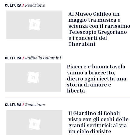
CULTURA
/
Redazione
Al Museo Galileo un
maggio tra musica e
scienza con il rarissimo
Telescopio Gregoriano
e i concerti del
Cherubini
CULTURA
/
Raffaella Galamini
Piacere e buona tavola
vanno a braccetto,
dietro ogni ricetta una
storia di amore e
libertà
CULTURA
/
Redazione
Il Giardino di Boboli
visto con gli occhi delle
grandi scrittrici: al via
un ciclo di visite