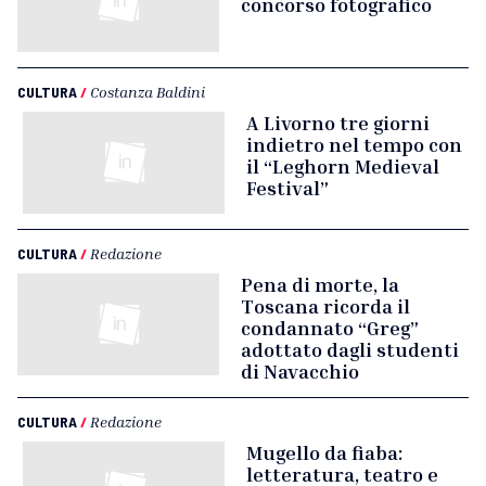
concorso fotografico
CULTURA
/
Costanza Baldini
A Livorno tre giorni
indietro nel tempo con
il “Leghorn Medieval
Festival”
CULTURA
/
Redazione
Pena di morte, la
Toscana ricorda il
condannato “Greg”
adottato dagli studenti
di Navacchio
CULTURA
/
Redazione
Mugello da fiaba:
letteratura, teatro e