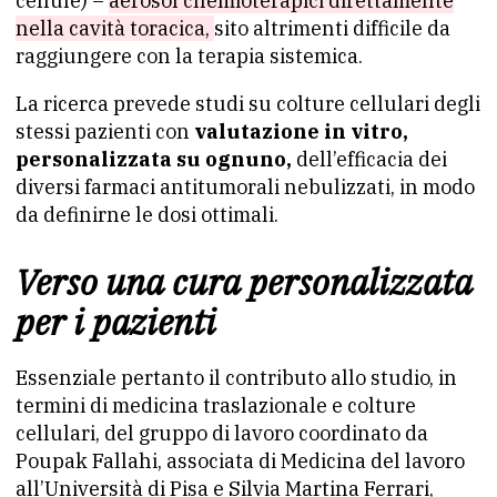
cellule) –
aerosol chemioterapici direttamente
nella cavità toracica,
sito altrimenti difficile da
raggiungere con la terapia sistemica.
La ricerca prevede studi su colture cellulari degli
stessi pazienti con
valutazione in vitro,
personalizzata su ognuno,
dell’efficacia dei
diversi farmaci antitumorali nebulizzati, in modo
da definirne le dosi ottimali.
Verso una cura personalizzata
per i pazienti
Essenziale pertanto il contributo allo studio, in
termini di medicina traslazionale e colture
cellulari, del gruppo di lavoro coordinato da
Poupak Fallahi, associata di Medicina del lavoro
all’Università di Pisa e Silvia Martina Ferrari,