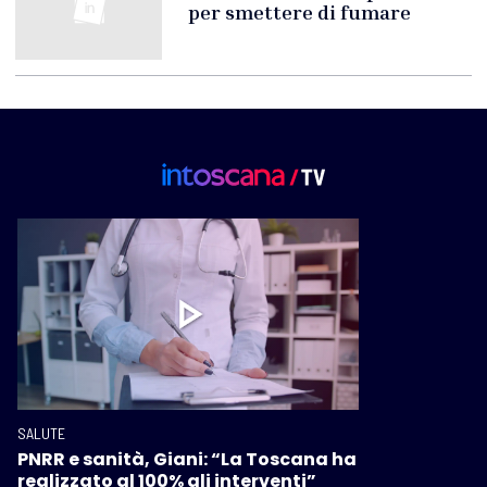
per smettere di fumare
SALUTE
PNRR e sanità, Giani: “La Toscana ha
realizzato al 100% gli interventi”