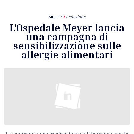
SALUTE
/
Redazione
L'Ospedale Meyer lancia
una campagna di
sensibilizzazione sulle
allergie alimentari
La campagna viene realizzata in collaborazione con la