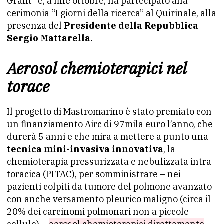
Grant” e, a fine ottobre, ha partecipato alla
cerimonia “I giorni della ricerca” al Quirinale, alla
presenza del
Presidente della Repubblica
Sergio Mattarella.
Aerosol chemioterapici nel
torace
Il progetto di Mastromarino è stato premiato con
un finanziamento Airc di 97mila euro l’anno, che
durerà 5 anni e che mira a mettere a punto una
tecnica mini-invasiva innovativa
, la
chemioterapia pressurizzata e nebulizzata intra-
toracica (PITAC), per somministrare – nei
pazienti colpiti da tumore del polmone avanzato
con anche versamento pleurico maligno (circa il
20% dei carcinomi polmonari non a piccole