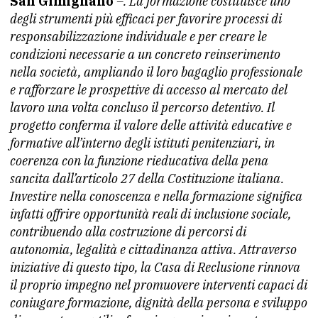
San Gimignano
–. La formazione costituisce uno
degli strumenti più efficaci per favorire processi di
responsabilizzazione individuale e per creare le
condizioni necessarie a un concreto reinserimento
nella società, ampliando il loro bagaglio professionale
e rafforzare le prospettive di accesso al mercato del
lavoro una volta concluso il percorso detentivo. Il
progetto conferma il valore delle attività educative e
formative all’interno degli istituti penitenziari, in
coerenza con la funzione rieducativa della pena
sancita dall’articolo 27 della Costituzione italiana.
Investire nella conoscenza e nella formazione significa
infatti offrire opportunità reali di inclusione sociale,
contribuendo alla costruzione di percorsi di
autonomia, legalità e cittadinanza attiva. Attraverso
iniziative di questo tipo, la Casa di Reclusione rinnova
il proprio impegno nel promuovere interventi capaci di
coniugare formazione, dignità della persona e sviluppo