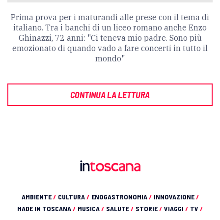
Prima prova per i maturandi alle prese con il tema di
italiano. Tra i banchi di un liceo romano anche Enzo
Ghinazzi, 72 anni: "Ci teneva mio padre. Sono più
emozionato di quando vado a fare concerti in tutto il
mondo"
CONTINUA LA LETTURA
AMBIENTE
/
CULTURA
/
ENOGASTRONOMIA
/
INNOVAZIONE
/
MADE IN TOSCANA
/
MUSICA
/
SALUTE
/
STORIE
/
VIAGGI
/
TV
/