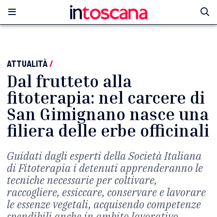
ATTUALITÀ
/
Dal frutteto alla
fitoterapia: nel carcere di
San Gimignano nasce una
filiera delle erbe officinali
Guidati dagli esperti della Società Italiana
di Fitoterapia i detenuti apprenderanno le
tecniche necessarie per coltivare,
raccogliere, essiccare, conservare e lavorare
le essenze vegetali, acquisendo competenze
spendibili anche in ambito lavorativo