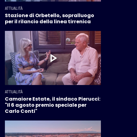
ATTUALITÀ
Stazione di Orbetello, sopralluogo
per il rilancio della linea tirrenica
ATTUALITÀ
Camaiore Estate, il sindaco Pierucci:
"Il 6 agosto premio speciale per
Carlo Conti"