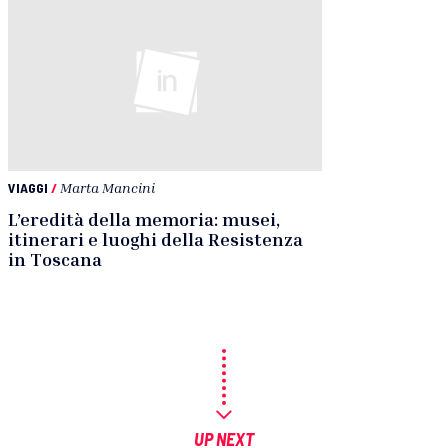
VIAGGI
/
Marta Mancini
L’eredità della memoria: musei,
itinerari e luoghi della Resistenza
in Toscana
UP NEXT