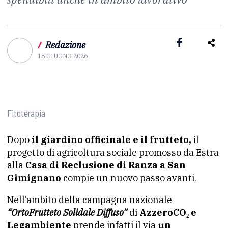
/
Redazione
18 GIUGNO 2026
Fitoterapia
Dopo
il giardino officinale e il frutteto,
il
progetto di agricoltura sociale promosso da Estra
alla
Casa di Reclusione di Ranza a San
Gimignano
compie un nuovo passo avanti.
Nell’ambito della campagna nazionale
“OrtoFrutteto Solidale Diffuso”
di
AzzeroCO₂ e
Legambiente
prende infatti il via
un