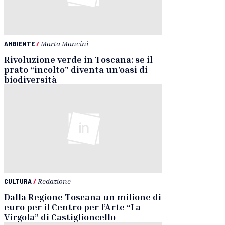
AMBIENTE
/
Marta Mancini
Rivoluzione verde in Toscana: se il
prato “incolto” diventa un’oasi di
biodiversità
CULTURA
/
Redazione
Dalla Regione Toscana un milione di
euro per il Centro per l’Arte “La
Virgola” di Castiglioncello