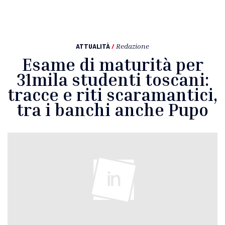
ATTUALITÀ
/
Redazione
Esame di maturità per
31mila studenti toscani:
tracce e riti scaramantici,
tra i banchi anche Pupo