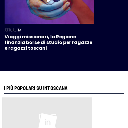
ATTUALITÀ
Viaggi missionari, la Regione
finanzia borse di studio per ragazze
e ragazzi toscani
I PIÙ POPOLARI SU INTOSCANA