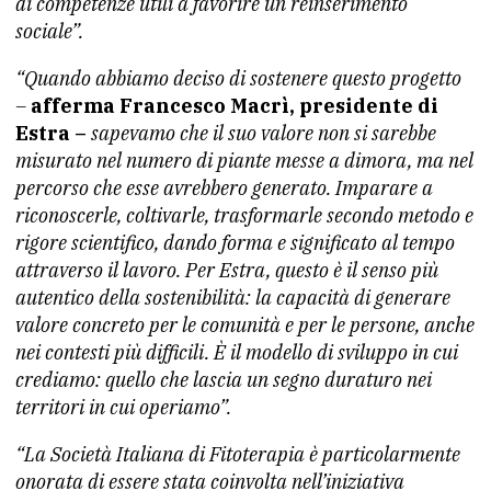
di competenze utili a favorire un reinserimento
sociale”.
“Quando abbiamo deciso di sostenere questo progetto
–
afferma Francesco Macrì, presidente di
Estra –
sapevamo che il suo valore non si sarebbe
misurato nel numero di piante messe a dimora, ma nel
percorso che esse avrebbero generato. Imparare a
riconoscerle, coltivarle, trasformarle secondo metodo e
rigore scientifico, dando forma e significato al tempo
attraverso il lavoro. Per Estra, questo è il senso più
autentico della sostenibilità: la capacità di generare
valore concreto per le comunità e per le persone, anche
nei contesti più difficili. È il modello di sviluppo in cui
crediamo: quello che lascia un segno duraturo nei
territori in cui operiamo”.
“La Società Italiana di Fitoterapia è particolarmente
onorata di essere stata coinvolta nell’iniziativa