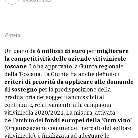
8 AGOSTO 2020
Vigneto
Un piano da
6 milioni di euro
per
migliorare
la competitività delle aziende vitivinicole
toscane
. Lo ha approvato la Giunta regionale
della Toscana. La Giunta ha anche definito i
criteri di priorità da applicare alle domande
di sostegno
per la predisposizione della
graduatoria dei soggetti ammissibili al
contributo, relativamente alla campagna
vitivinicola 2020/2021. La misura, attivata
nell’ambito dei
fondi europei della ‘Ocm vino’
(Organizzazione comune del mercato del settore
vitivinicolo), è finalizzata ad adeguare le