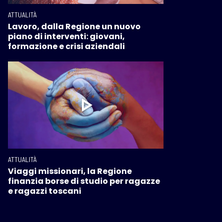
ATTUALITÀ
Lavoro, dalla Regione un nuovo
piano di interventi: giovani,
formazione e crisi aziendali
ATTUALITÀ
Viaggi missionari, la Regione
finanzia borse di studio per ragazze
e ragazzi toscani