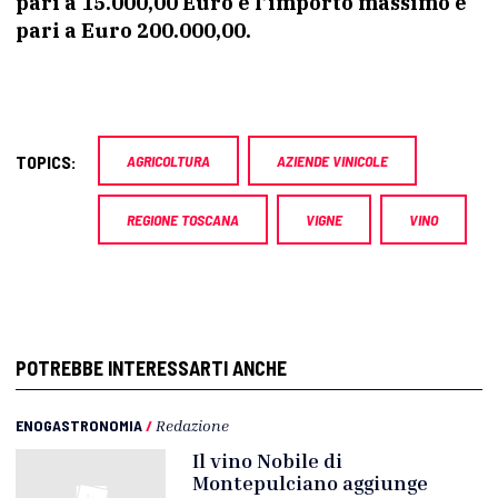
pari a 15.000,00 Euro e l’importo massimo è
pari a Euro 200.000,00.
TOPICS:
AGRICOLTURA
AZIENDE VINICOLE
REGIONE TOSCANA
VIGNE
VINO
POTREBBE INTERESSARTI ANCHE
ENOGASTRONOMIA
/
Redazione
Il vino Nobile di
Montepulciano aggiunge