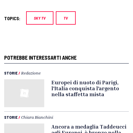
TOPICS:
SKY TV
TV
POTREBBE INTERESSARTI ANCHE
STORIE
/
Redazione
Europei di nuoto di Parigi,
l'Italia conquista l'argento
nella staffetta mista
STORIE
/
Chiara Bianchini
Ancora a medaglia Taddeucci
agli Europei, è bronzo nella