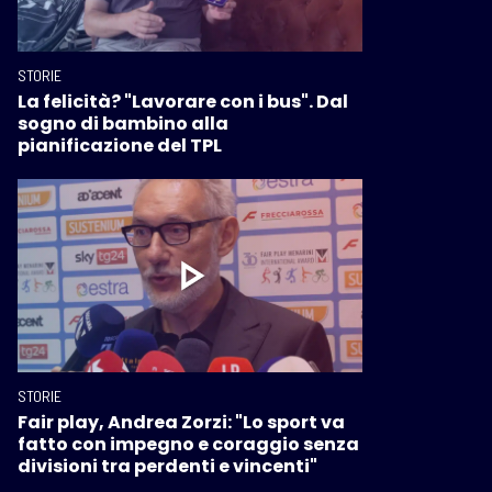
STORIE
La felicità? "Lavorare con i bus". Dal
sogno di bambino alla
pianificazione del TPL
STORIE
Fair play, Andrea Zorzi: "Lo sport va
fatto con impegno e coraggio senza
divisioni tra perdenti e vincenti"