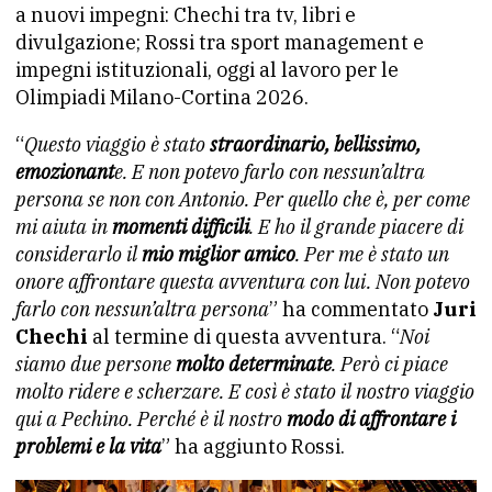
a nuovi impegni: Chechi tra tv, libri e
divulgazione; Rossi tra sport management e
impegni istituzionali, oggi al lavoro per le
Olimpiadi Milano-Cortina 2026.
“
Questo viaggio è stato
straordinario, bellissimo,
emozionant
e. E non potevo farlo con nessun’altra
persona se non con Antonio. Per quello che è, per come
mi aiuta in
momenti difficili
. E ho il grande piacere di
considerarlo il
mio miglior amico
. Per me è stato un
onore affrontare questa avventura con lui. Non potevo
farlo con nessun’altra persona
” ha commentato
Juri
Chechi
al termine di questa avventura. “
Noi
siamo due persone
molto determinate
. Però ci piace
molto ridere e scherzare. E così è stato il nostro viaggio
qui a Pechino. Perché è il nostro
modo di affrontare i
problemi e la vita
” ha aggiunto Rossi.