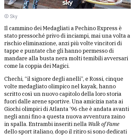
© Sky
Il cammino dei Medagliati a Pechino Express è
stato pressoché privo di inciampi, mai una volta a
rischio eliminazione, anzi più volte vincitori di
tappe e puntate che gli hanno permesso di
mandare alla busta nera molti temibili avversari
come la coppia dei Magici.
Chechi, “il signore degli anelli”, e Rossi, cinque
volte medagliato olimpico nel kayak, hanno
scritto così un nuovo capitolo della loro storia
fuori dalle arene sportive. Una amicizia nata ai
Giochi olimpici di Atlanta ’96 che è andata avanti
negli anni fino a questa nuova avventura zaino
in spalla. Entrambi inseriti nella
Walk of Fame
dello sport italiano, dopo il ritiro si sono dedicati