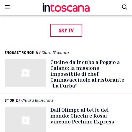
SKY TV
ENOGASTRONOMIA
/
Clara D'Acunto
Cucine da incubo a Poggio a
Caiano: la missione
impossibile di chef
Cannavacciuolo al ristorante
“La Furba”
STORIE
/
Chiara Bianchini
Dall’Olimpo al tetto del
mondo: Chechi e Rossi
vincono Pechino Express