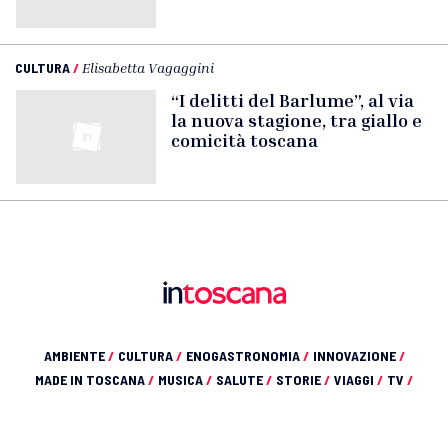
CULTURA
/
Elisabetta Vagaggini
“I delitti del Barlume”, al via
la nuova stagione, tra giallo e
comicità toscana
AMBIENTE
/
CULTURA
/
ENOGASTRONOMIA
/
INNOVAZIONE
/
MADE IN TOSCANA
/
MUSICA
/
SALUTE
/
STORIE
/
VIAGGI
/
TV
/