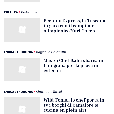
CULTURA
/
Redazione
Pechino Express, la Toscana
in gara con il campione
olimpionico Yuri Chechi
ENOGASTRONOMIA
/
Raffaella Galamini
MasterChef Italia sbarca in
Lunigiana per la prova in
esterna
ENOGASTRONOMIA
/
Simona Bellocci
Wild Tomei, lo chef porta in
tv i borghi di Camaiore (e
cucina en plein air)